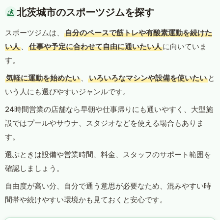
北茨城市のスポーツジムを探す
スポーツジムは、
自分のペースで筋トレや有酸素運動を続けた
い人
、
仕事や予定に合わせて自由に通いたい人
に向いていま
す。
気軽に運動を始めたい
、
いろいろなマシンや設備を使いたい
と
いう人にも選びやすいジャンルです。
24時間営業の店舗なら早朝や仕事帰りにも通いやすく、大型施
設ではプールやサウナ、スタジオなどを使える場合もありま
す。
選ぶときは設備や営業時間、料金、スタッフのサポート範囲を
確認しましょう。
自由度が高い分、自分で通う意思が必要なため、混みやすい時
間帯や続けやすい環境かも見ておくと安心です。