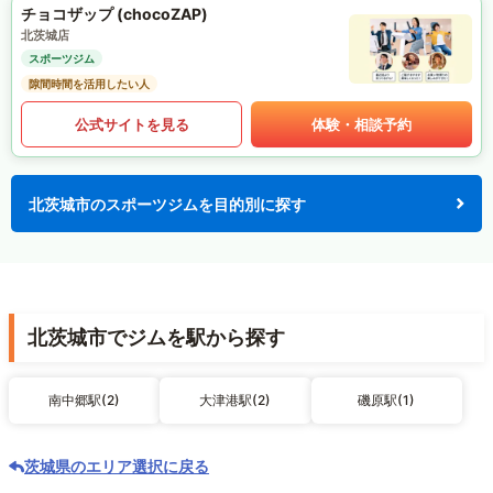
チョコザップ (chocoZAP)
北茨城店
スポーツジム
隙間時間を活用したい人
公式サイトを見る
体験・相談予約
北茨城市のスポーツジムを目的別に探す
北茨城市でジムを駅から探す
南中郷駅(2)
大津港駅(2)
磯原駅(1)
茨城県のエリア選択に戻る