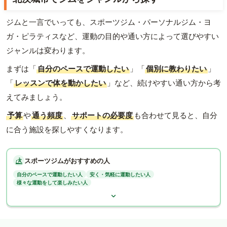
ジムと一言でいっても、スポーツジム・パーソナルジム・ヨ
ガ・ピラティスなど、運動の目的や通い方によって選びやすい
ジャンルは変わります。
まずは「
自分のペースで運動したい
」「
個別に教わりたい
」
「
レッスンで体を動かしたい
」など、続けやすい通い方から考
えてみましょう。
予算
や
通う頻度
、
サポートの必要度
も合わせて見ると、自分
に合う施設を探しやすくなります。
スポーツジムがおすすめの人
自分のペースで運動したい人
安く・気軽に運動したい人
様々な運動をして楽しみたい人