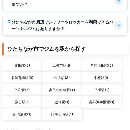
ますか？
ひたちなか市周辺でシャワーやロッカーを利用できるパ
ーソナルジムはありますか？
ひたちなか市でジムを駅から探す
勝田駅(9)
工機前駅(9)
常陸津田駅(9)
常陸青柳駅(9)
金上駅(8)
中根駅(6)
佐和駅(5)
高田の鉄橋駅(4)
平磯駅(1)
殿山駅(1)
磯崎駅(1)
美乃浜学園駅(1)
那珂湊駅(1)
阿字ヶ浦駅(1)