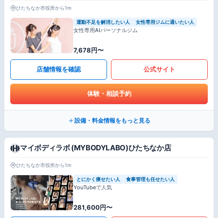
ひたちなか市役所から1m
運動不足を解消したい人
女性専用ジムに通いたい人
女性専用AIパーソナルジム
7,678円〜
店舗情報を確認
公式サイト
体験・相談予約
設備・料金情報をもっと見る
マイボディラボ (MYBODYLABO)ひたちなか店
ひたちなか市役所から1m
とにかく痩せたい人
食事管理も任せたい人
YouTubeで人気
281,600円〜