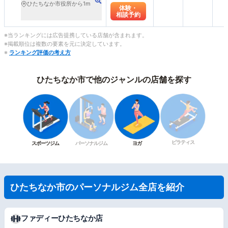
ひたちなか市役所から1m
体験・
相談予約
※当ランキングには広告提携している店舗が含まれます。
※掲載順位は複数の要素を元に決定しています。
※
ランキング評価の考え方
ひたちなか市で他のジャンルの店舗を探す
ピラティス
スポーツジム
パーソナルジム
ヨガ
ひたちなか市のパーソナルジム全店を紹介
ファディーひたちなか店