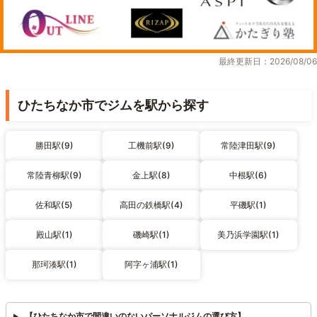
最終更新日：2026/08/06
ひたちなか市でジムを駅から探す
勝田駅(9)
工機前駅(9)
常陸津田駅(9)
常陸青柳駅(9)
金上駅(8)
中根駅(6)
佐和駅(5)
高田の鉄橋駅(4)
平磯駅(1)
殿山駅(1)
磯崎駅(1)
美乃浜学園駅(1)
那珂湊駅(1)
阿字ヶ浦駅(1)
【ひたちなか市で間違いのないパーソナルジムの選び方】