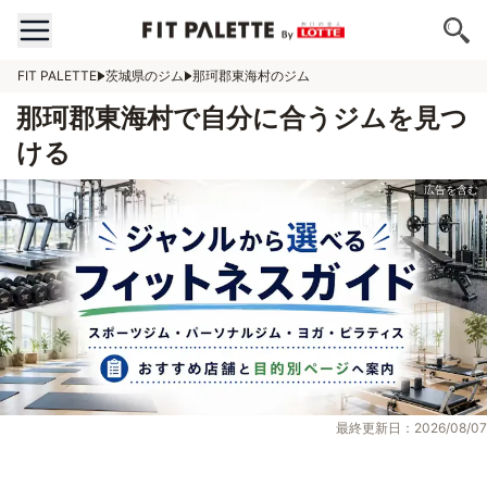
FIT PALETTE
茨城県のジム
那珂郡東海村のジム
那珂郡東海村で自分に合うジムを見つ
ける
最終更新日：2026/08/07