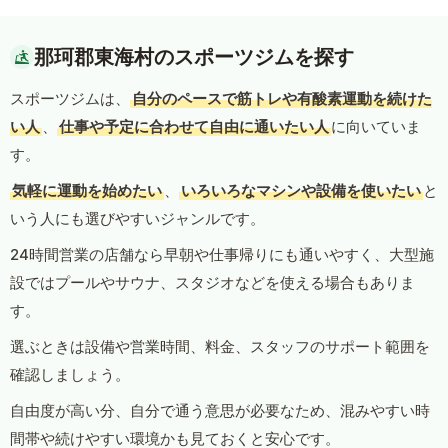
那珂郡東海村のスポーツジムを探す
スポーツジムは、
自分のペースで筋トレや有酸素運動を続けた
い人
、
仕事や予定に合わせて自由に通いたい人
に向いていま
す。
気軽に運動を始めたい
、
いろいろなマシンや設備を使いたい
と
いう人にも選びやすいジャンルです。
24時間営業の店舗なら早朝や仕事帰りにも通いやすく、大型施
設ではプールやサウナ、スタジオなどを使える場合もありま
す。
選ぶときは設備や営業時間、料金、スタッフのサポート範囲を
確認しましょう。
自由度が高い分、自分で通う意思が必要なため、混みやすい時
間帯や続けやすい環境かも見ておくと安心です。