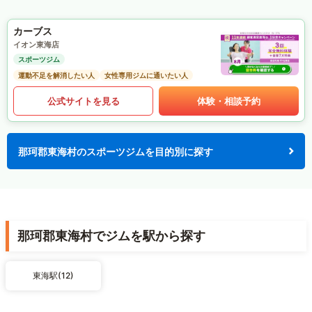
カーブス
イオン東海店
スポーツジム
運動不足を解消したい人
女性専用ジムに通いたい人
公式サイトを見る
体験・相談予約
那珂郡東海村のスポーツジムを目的別に探す
那珂郡東海村でジムを駅から探す
東海駅(12)