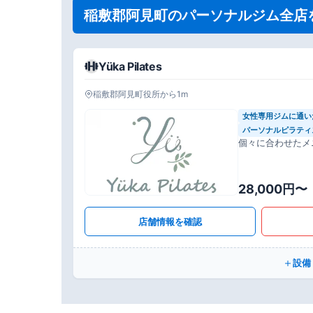
稲敷郡阿見町のパーソナルジム全店
Yüka Pilates
稲敷郡阿見町役所から1m
女性専用ジムに通い
パーソナルピラティ
個々に合わせたメ
28,000円〜
店舗情報を確認
設備