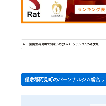
【稲敷郡阿見町で間違いのないパーソナルジムの選び方】
稲敷郡阿見町のパーソナルジム総合ラ