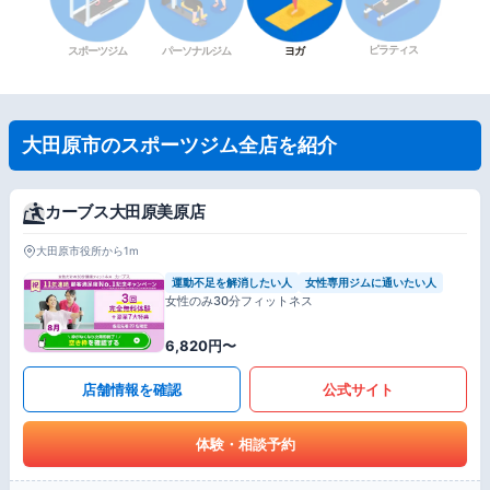
ピラティス
スポーツジム
パーソナルジム
ヨガ
大田原市のスポーツジム全店を紹介
カーブス大田原美原店
大田原市役所から1m
運動不足を解消したい人
女性専用ジムに通いたい人
女性のみ30分フィットネス
6,820円〜
店舗情報を確認
公式サイト
体験・相談予約