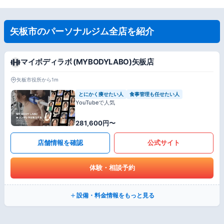
矢板市のパーソナルジム全店を紹介
マイボディラボ (MYBODYLABO)矢板店
矢板市役所から1m
とにかく痩せたい人
食事管理も任せたい人
YouTubeで人気
281,600円〜
店舗情報を確認
公式サイト
体験・相談予約
設備・料金情報をもっと見る