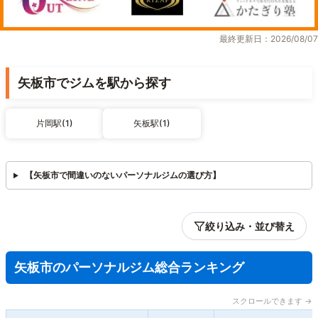
最終更新日：2026/08/07
矢板市でジムを駅から探す
片岡駅(1)
矢板駅(1)
【矢板市で間違いのないパーソナルジムの選び方】
絞り込み・並び替え
矢板市のパーソナルジム総合ランキング
スクロールできます →