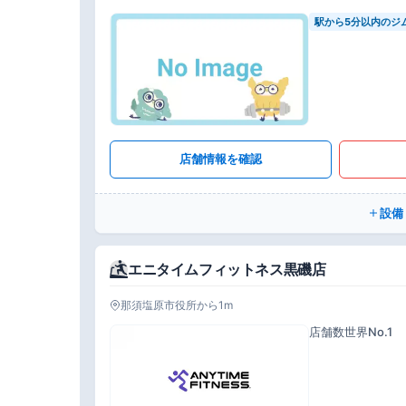
駅から5分以内のジ
店舗情報を確認
設備
エニタイムフィットネス黒磯店
那須塩原市役所から1m
店舗数世界No.1