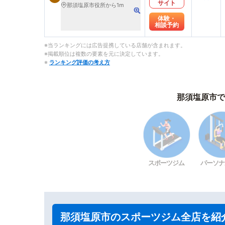
サイト
那須塩原市役所から1m
体験・
相談予約
※当ランキングには広告提携している店舗が含まれます。
※掲載順位は複数の要素を元に決定しています。
※
ランキング評価の考え方
那須塩原市で
スポーツジム
パーソナ
那須塩原市のスポーツジム全店を紹