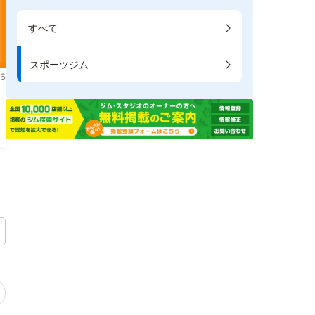
すべて
スポーツジム
6