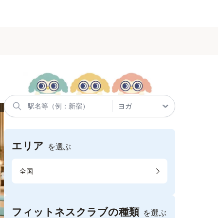
エリア
を選ぶ
全国
フィットネスクラブの種類
を選ぶ