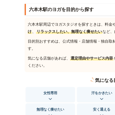
六本木駅のヨガを目的から探す
六本木駅周辺でヨガスタジオを探すときは、料金
け
、
リラックスしたい、無理なく痩せたい
など、
目的別おすすめは、公式情報・店舗情報・独自取材を
す。
気になる店舗があれば、
選定理由やサービス内容
ください。
気になる
女性専用
汗をかきたい
無理なく痩せたい
安く通える