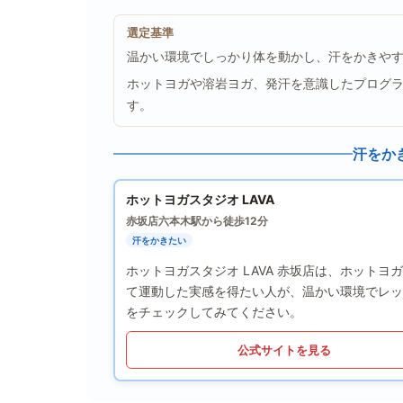
選定基準
温かい環境でしっかり体を動かし、汗をかきや
ホットヨガや溶岩ヨガ、発汗を意識したプログ
す。
汗をか
ホットヨガスタジオ LAVA
赤坂店
六本木駅から徒歩12分
汗をかきたい
ホットヨガスタジオ LAVA 赤坂店は、ホット
て運動した実感を得たい人が、温かい環境でレッ
をチェックしてみてください。
公式サイトを見る