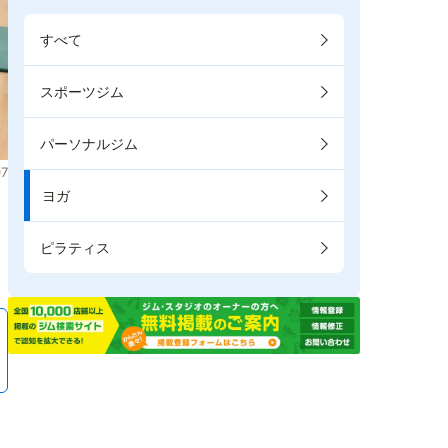
すべて
スポーツジム
パーソナルジム
7
ヨガ
。
ピラティス