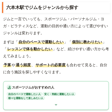
六本木駅でジムをジャンルから探す
ジムと一言でいっても、スポーツジム・パーソナルジム・ヨ
ガ・ピラティスなど、運動の目的や通い方によって選びやすい
ジャンルは変わります。
まずは「
自分のペースで運動したい
」「
個別に教わりたい
」
「
レッスンで体を動かしたい
」など、続けやすい通い方から考
えてみましょう。
予算
や
通う頻度
、
サポートの必要度
も合わせて見ると、自分
に合う施設を探しやすくなります。
スポーツジムがおすすめの人
自分のペースで運動したい人
安く・気軽に運動したい人
様々な運動をして楽しみたい人