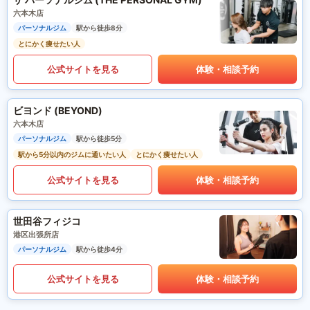
六本木店
パーソナルジム
駅から徒歩8分
とにかく痩せたい人
公式サイトを見る
体験・相談予約
ビヨンド (BEYOND)
六本木店
パーソナルジム
駅から徒歩5分
駅から5分以内のジムに通いたい人
とにかく痩せたい人
公式サイトを見る
体験・相談予約
世田谷フィジコ
港区出張所店
パーソナルジム
駅から徒歩4分
公式サイトを見る
体験・相談予約