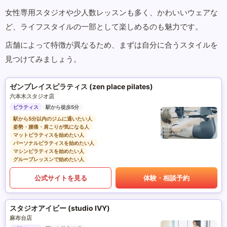
女性専用スタジオや少人数レッスンも多く、かわいいウェアな
ど、ライフスタイルの一部として楽しめるのも魅力です。
店舗によって特徴が異なるため、まずは自分に合うスタイルを
見つけてみましょう。
ゼンプレイスピラティス (zen place pilates)
六本木スタジオ店
ピラティス
駅から徒歩5分
駅から5分以内のジムに通いたい人
姿勢・腰痛・肩こりが気になる人
マットピラティスを始めたい人
パーソナルピラティスを始めたい人
マシンピラティスを始めたい人
グループレッスンで始めたい人
公式サイトを見る
体験・相談予約
スタジオアイビー (studio IVY)
麻布台店