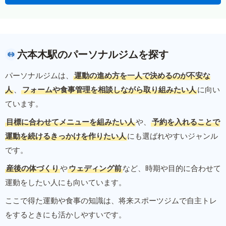
六本木駅のパーソナルジムを探す
パーソナルジムは、
運動の進め方を一人で決めるのが不安な
人
、
フォームや食事管理を相談しながら取り組みたい人
に向い
ています。
目標に合わせてメニューを組みたい人
や、
予約を入れることで
運動を続けるきっかけを作りたい人
にも選ばれやすいジャンル
です。
産後の体づくり
や
ウェディング前
など、時期や目的に合わせて
運動をしたい人にも向いています。
ここで得た運動や食事の知識は、将来スポーツジムで自主トレ
をするときにも活かしやすいです。