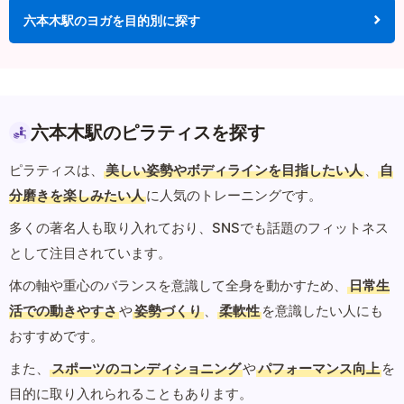
六本木駅のヨガを目的別に探す
六本木駅のピラティスを探す
ピラティスは、
美しい姿勢やボディラインを目指したい人
、
自
分磨きを楽しみたい人
に人気のトレーニングです。
多くの著名人も取り入れており、SNSでも話題のフィットネス
として注目されています。
体の軸や重心のバランスを意識して全身を動かすため、
日常生
活での動きやすさ
や
姿勢づくり
、
柔軟性
を意識したい人にも
おすすめです。
また、
スポーツのコンディショニング
や
パフォーマンス向上
を
目的に取り入れられることもあります。