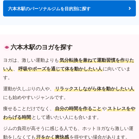
六本木駅のパーソナルジムを目的別に探す
六本木駅のヨガを探す
ヨガは、激しい運動よりも
気分転換を兼ねて運動習慣を作りた
い人
、
呼吸やポーズを通じて体を動かしたい人
に向いていま
す。
運動が久しぶりの人や、
リラックスしながら体を動かしたい人
にも始めやすいジャンルです。
痩せることだけでなく、
自分の時間を作ること
や
ストレスをや
わらげる時間
として通いたい人にも合います。
ジムの負荷が高そうに感じる人でも、ホットヨガなら激しい運
動をしなくても
汗をかく爽快感
を得やすい場合があります。