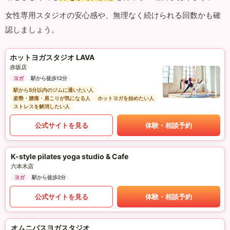
女性専用スタジオの安心感や、無理なく続けられる回数かも確
認しましょう。
ホットヨガスタジオ LAVA
赤坂店
ヨガ
駅から徒歩12分
駅から5分以内のジムに通いたい人
姿勢・腰痛・肩こりが気になる人
ホットヨガを始めたい人
ストレスを解消したい人
公式サイトを見る
体験・相談予約
K-style pilates yoga studio & Cafe
六本木店
ヨガ
駅から徒歩2分
公式サイトを見る
体験・相談予約
オムニバスヨガスタジオ