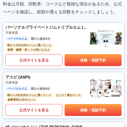
料金は月額、回数券、コースなど複雑な場合があるため、公式
ページを確認し、総額や通える回数をチェックしましょう。
パーソナルプライベートジムトリプルエム (パーソナルプライベートジムMMM)
六本木店
パーソナルジム
駅から徒歩3分
駅から5分以内のジムに通いたい人
姿勢・腰痛・肩こりが気になる人
公式サイトを見る
体験・相談予約
アスピ (ASPI)
六本木店
パーソナルジム
駅から徒歩5分
駅から5分以内のジムに通いたい人
とにかく痩せたい人
食事管理も任せたい人
公式サイトを見る
体験・相談予約
ザ パーソナルジム (THE PERSONAL GYM)