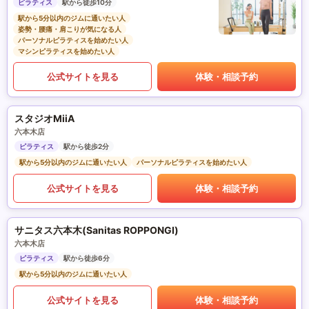
ピラティス
駅から徒歩10分
駅から5分以内のジムに通いたい人
姿勢・腰痛・肩こりが気になる人
パーソナルピラティスを始めたい人
マシンピラティスを始めたい人
公式サイトを見る
体験・相談予約
スタジオMiiA
六本木店
ピラティス
駅から徒歩2分
駅から5分以内のジムに通いたい人
パーソナルピラティスを始めたい人
公式サイトを見る
体験・相談予約
サニタス六本木(Sanitas ROPPONGI)
六本木店
ピラティス
駅から徒歩6分
駅から5分以内のジムに通いたい人
公式サイトを見る
体験・相談予約