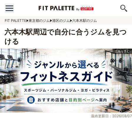
FIT PALETTE
東京都のジム
港区のジム
六本木駅のジム
六本木駅周辺で自分に合うジムを見つ
ける
最終更新日：2026/08/07