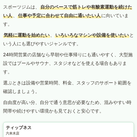
スポーツジムは、
自分のペースで筋トレや有酸素運動を続けた
い人
、
仕事や予定に合わせて自由に通いたい人
に向いていま
す。
気軽に運動を始めたい
、
いろいろなマシンや設備を使いたい
と
いう人にも選びやすいジャンルです。
24時間営業の店舗なら早朝や仕事帰りにも通いやすく、大型施
設ではプールやサウナ、スタジオなどを使える場合もありま
す。
選ぶときは設備や営業時間、料金、スタッフのサポート範囲を
確認しましょう。
自由度が高い分、自分で通う意思が必要なため、混みやすい時
間帯や続けやすい環境かも見ておくと安心です。
ティップネス
六本木店