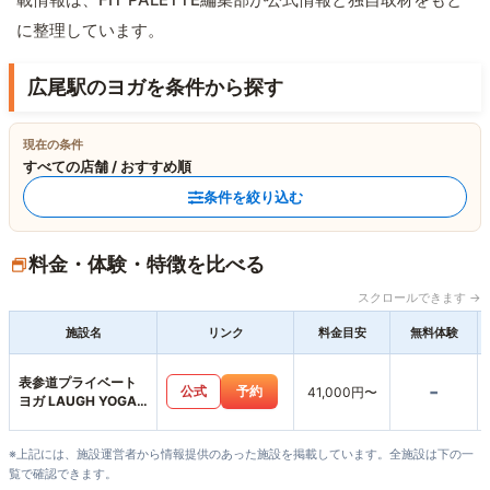
に整理しています。
広尾駅のヨガを条件から探す
現在の条件
すべての店舗 / おすすめ順
条件を絞り込む
料金・体験・特徴を比べる
スクロールできます →
施設名
リンク
料金目安
無料体験
表参道プライベート
-
公式
予約
41,000円〜
ヨガ LAUGH YOGA
SALON
※上記には、施設運営者から情報提供のあった施設を掲載しています。全施設は下の一
覧で確認できます。