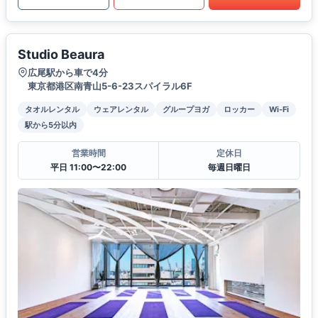
Studio Beaura
広尾駅から車で4分
東京都港区南青山5-6-23スパイラル6F
タオルレンタル
ウェアレンタル
グループヨガ
ロッカー
Wi-Fi
駅から5分以内
営業時間
定休日
平日 11:00〜22:00
毎週日曜日