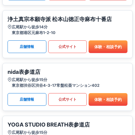
浄土真宗本願寺派 松本山徳正寺麻布十番店
広尾駅から徒歩14分
東京都港区元麻布1-2-10
体験・相談予約
店舗情報
公式サイト
nida表参道店
広尾駅から徒歩15分
東京都渋谷区渋谷4-3-17常盤松葵マンション402
体験・相談予約
店舗情報
公式サイト
YOGA STUDIO BREATH表参道店
広尾駅から徒歩15分