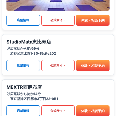
体験・相談予約
店舗情報
公式サイト
StudioMata恵比寿店
広尾駅から徒歩9分
渋谷区恵比寿1-30-15site202
体験・相談予約
店舗情報
公式サイト
MEXTR西麻布店
広尾駅から徒歩14分
東京都港区西麻布3丁目22-9B1
体験・相談予約
店舗情報
公式サイト