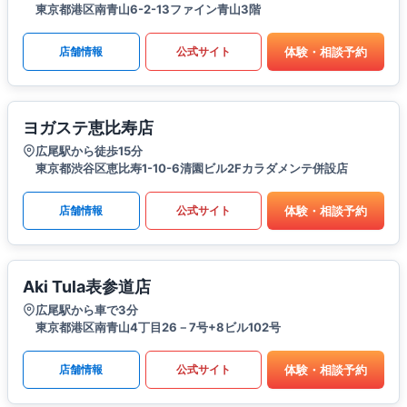
東京都港区南青山6-2-13ファイン青山3階
体験・相談予約
店舗情報
公式サイト
ヨガステ恵比寿店
広尾駅から徒歩15分
東京都渋谷区恵比寿1-10-6清園ビル2Fカラダメンテ併設店
体験・相談予約
店舗情報
公式サイト
Aki Tula表参道店
広尾駅から車で3分
東京都港区南青山4丁目26－7号+8ビル102号
体験・相談予約
店舗情報
公式サイト