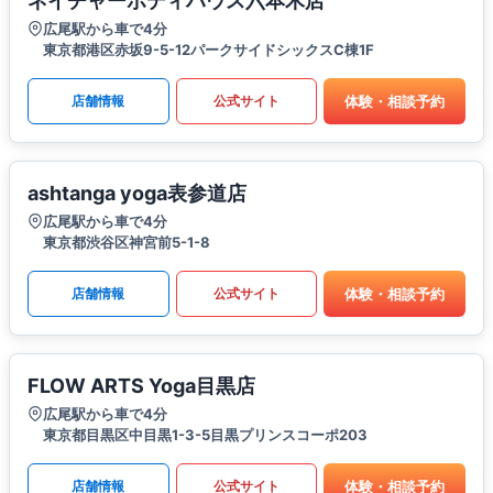
ネイチャーボディハウス六本木店
広尾駅から車で4分
東京都港区赤坂9-5-12パークサイドシックスC棟1F
体験・相談予約
店舗情報
公式サイト
ashtanga yoga表参道店
広尾駅から車で4分
東京都渋谷区神宮前5-1-8
体験・相談予約
店舗情報
公式サイト
FLOW ARTS Yoga目黒店
広尾駅から車で4分
東京都目黒区中目黒1-3-5目黒プリンスコーポ203
体験・相談予約
店舗情報
公式サイト