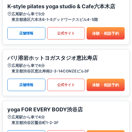
K-style pilates yoga studio & Cafe六本木店
広尾駅から車で3分
東京都港区六本木6-1-5グッドワークスビル4･5階
体験・相談予約
店舗情報
公式サイト
バリ溶岩ホットヨガスタジオ恵比寿店
広尾駅から車で4分
東京都渋谷区恵比寿南2-3-14CONZEビル3F
体験・相談予約
店舗情報
公式サイト
yoga FOR EVERY BODY渋谷店
広尾駅から車で4分
東京都渋谷区鶯谷町1-2-3F