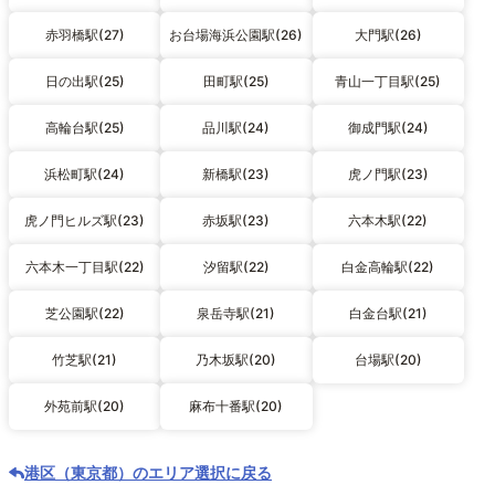
赤羽橋駅(27)
お台場海浜公園駅(26)
大門駅(26)
日の出駅(25)
田町駅(25)
青山一丁目駅(25)
高輪台駅(25)
品川駅(24)
御成門駅(24)
浜松町駅(24)
新橋駅(23)
虎ノ門駅(23)
虎ノ門ヒルズ駅(23)
赤坂駅(23)
六本木駅(22)
六本木一丁目駅(22)
汐留駅(22)
白金高輪駅(22)
芝公園駅(22)
泉岳寺駅(21)
白金台駅(21)
竹芝駅(21)
乃木坂駅(20)
台場駅(20)
外苑前駅(20)
麻布十番駅(20)
港区（東京都）のエリア選択に戻る