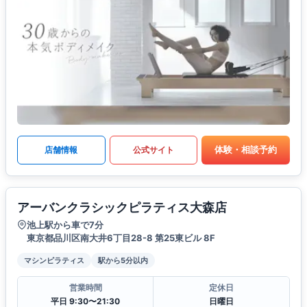
体験・相談予約
店舗情報
公式サイト
アーバンクラシックピラティス大森店
池上駅から車で7分
東京都品川区南大井6丁目28-8 第25東ビル 8F
マシンピラティス
駅から5分以内
営業時間
定休日
平日 9:30〜21:30
日曜日