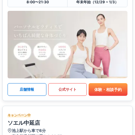
8:00〜21:30
年末年始（12/29 ~ 1/3）
体験・相談予約
店舗情報
公式サイト
キャンペーン中
ソエル中延店
池上駅から車で8分