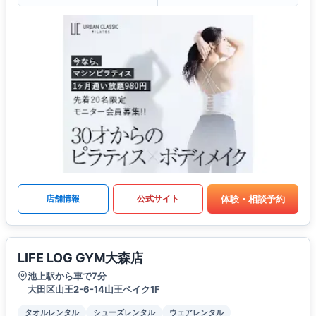
体験・相談予約
店舗情報
公式サイト
LIFE LOG GYM大森店
池上駅から車で7分
大田区山王2-6-14山王ベイク1F
タオルレンタル
シューズレンタル
ウェアレンタル