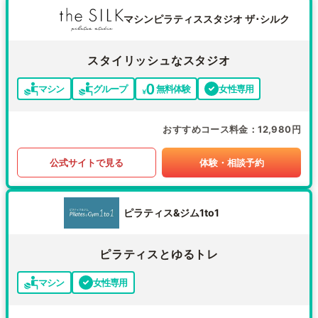
マシンピラティススタジオ ザ･シルク
スタイリッシュなスタジオ
マシン
グループ
無料体験
女性専用
おすすめコース料金
12,980円
公式サイトで見る
体験・相談予約
ピラティス&ジム1to1
ピラティスとゆるトレ
マシン
女性専用