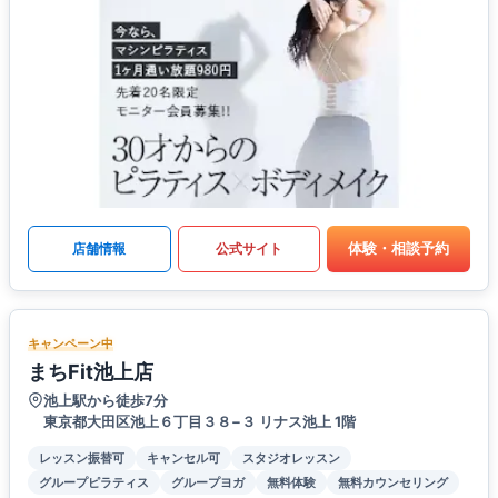
体験・相談予約
店舗情報
公式サイト
キャンペーン中
まちFit池上店
池上駅から徒歩7分
東京都大田区池上６丁目３８−３ リナス池上 1階
レッスン振替可
キャンセル可
スタジオレッスン
グループピラティス
グループヨガ
無料体験
無料カウンセリング