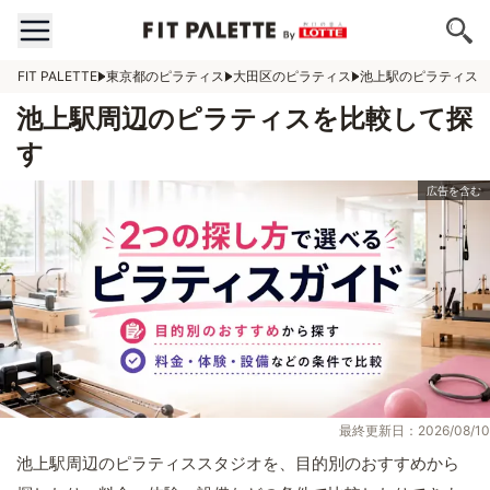
FIT PALETTE
東京都のピラティス
大田区のピラティス
池上駅のピラティス
池上駅周辺のピラティスを比較して探
す
最終更新日：2026/08/10
池上駅周辺のピラティススタジオを、目的別のおすすめから