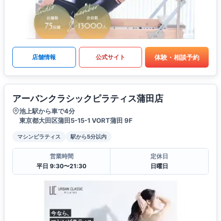
体験・相談予約
店舗情報
公式サイト
アーバンクラシックピラティス蒲田店
池上駅から車で4分
東京都大田区蒲田5-15-1 VORT蒲田 9F
マシンピラティス
駅から5分以内
営業時間
定休日
平日 9:30〜21:30
日曜日