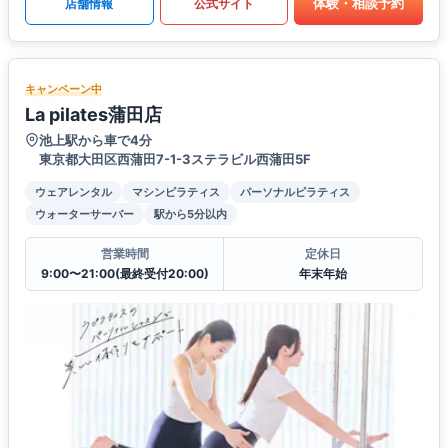
体験・相談予約
店舗情報
公式サイト
キャンペーン中
La pilates蒲田店
池上駅から車で4分
東京都大田区西蒲田7-1-3ステラビル西蒲田5F
ウェアレンタル
マシンピラティス
パーソナルピラティス
ウォーターサーバー
駅から5分以内
営業時間
定休日
9:00〜21:00(最終受付20:00)
年末年始