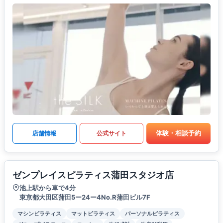
体験・相談予約
店舗情報
公式サイト
ゼンプレイスピラティス蒲田スタジオ店
池上駅から車で4分
東京都大田区蒲田5ー24ー4No.R蒲田ビル7F
マシンピラティス
マットピラティス
パーソナルピラティス