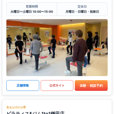
営業時間
定休日
火曜日〜土曜日 10:00〜15:00
月曜日・日曜日・祝祭日
体験・相談予約
店舗情報
公式サイト
キャンペーン中
ピラティス&ジム1to1鎌田店