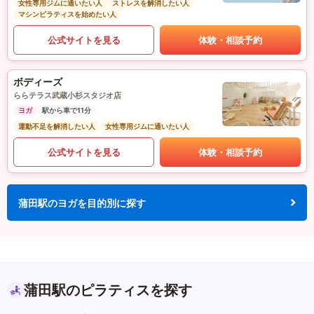
女性専用ジムに通いたい人
ストレスを解消したい人
マシンピラティスを始めたい人
公式サイトを見る
体験・相談予約
ボディーズ
ららテラス武蔵小杉スタジオ店
ヨガ
駅から車で11分
運動不足を解消したい人
女性専用ジムに通いたい人
公式サイトを見る
体験・相談予約
蒲田駅のヨガを目的別に探す
蒲田駅のピラティスを探す