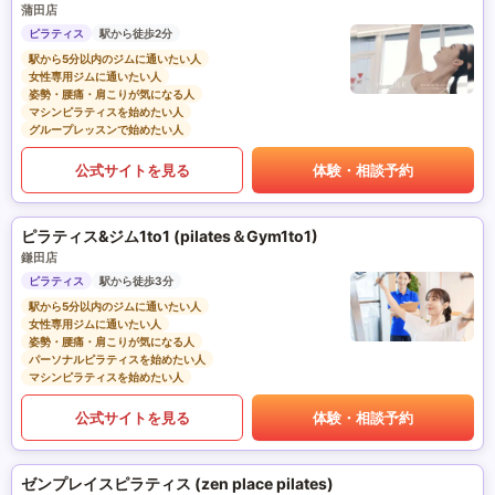
蒲田店
ピラティス
駅から徒歩2分
駅から5分以内のジムに通いたい人
女性専用ジムに通いたい人
姿勢・腰痛・肩こりが気になる人
マシンピラティスを始めたい人
グループレッスンで始めたい人
公式サイトを見る
体験・相談予約
ピラティス&ジム1to1 (pilates＆Gym1to1)
鎌田店
ピラティス
駅から徒歩3分
駅から5分以内のジムに通いたい人
女性専用ジムに通いたい人
姿勢・腰痛・肩こりが気になる人
パーソナルピラティスを始めたい人
マシンピラティスを始めたい人
公式サイトを見る
体験・相談予約
ゼンプレイスピラティス (zen place pilates)