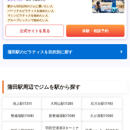
駅から5分以内のジムに通いたい人
パーソナルピラティスを始めたい人
マシンピラティスを始めたい人
グループレッスンで始めたい人
公式サイトを見る
体験・相談予約
蒲田駅のピラティスを目的別に探す
蒲田駅周辺でジムを駅から探す
池上駅(131)
大岡山駅(126)
石川台駅(116)
整備場駅(108)
新整備場駅(108)
久が原駅(106)
羽田空港第3ターミナ