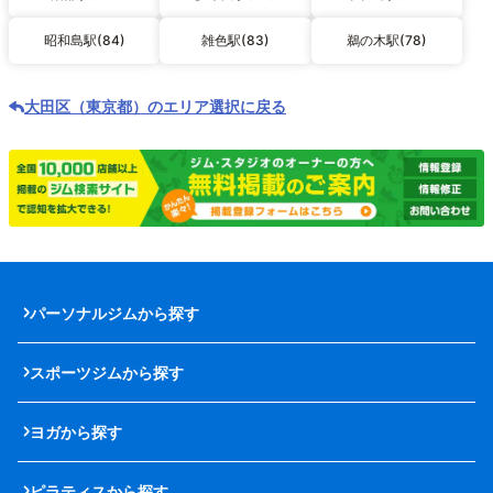
昭和島駅(84)
雑色駅(83)
鵜の木駅(78)
大田区（東京都）のエリア選択に戻る
パーソナルジムから探す
スポーツジムから探す
ヨガから探す
ピラティスから探す