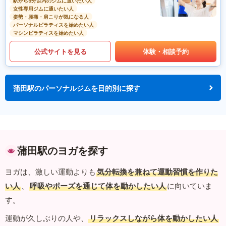
駅から5分以内のジムに通いたい人
女性専用ジムに通いたい人
姿勢・腰痛・肩こりが気になる人
パーソナルピラティスを始めたい人
マシンピラティスを始めたい人
公式サイトを見る
体験・相談予約
蒲田駅のパーソナルジムを目的別に探す
蒲田駅のヨガを探す
ヨガは、激しい運動よりも
気分転換を兼ねて運動習慣を作りた
い人
、
呼吸やポーズを通じて体を動かしたい人
に向いていま
す。
運動が久しぶりの人や、
リラックスしながら体を動かしたい人