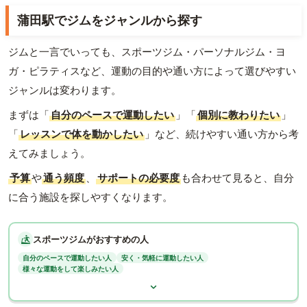
蒲田駅でジムをジャンルから探す
ジムと一言でいっても、スポーツジム・パーソナルジム・ヨ
ガ・ピラティスなど、運動の目的や通い方によって選びやすい
ジャンルは変わります。
まずは「
自分のペースで運動したい
」「
個別に教わりたい
」
「
レッスンで体を動かしたい
」など、続けやすい通い方から考
えてみましょう。
予算
や
通う頻度
、
サポートの必要度
も合わせて見ると、自分
に合う施設を探しやすくなります。
スポーツジムがおすすめの人
自分のペースで運動したい人
安く・気軽に運動したい人
様々な運動をして楽しみたい人