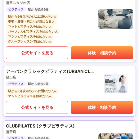
蒲田スタジオ店
ピラティス
駅から徒歩5分
駅から5分以内のジムに通いたい人
姿勢・腰痛・肩こりが気になる人
マットピラティスを始めたい人
パーソナルピラティスを始めたい人
マシンピラティスを始めたい人
グループレッスンで始めたい人
公式サイトを見る
体験・相談予約
アーバンクラシックピラティス(URBAN CLASSIC PILATES)
蒲田店
ピラティス
駅から徒歩2分
駅から5分以内のジムに通いたい人
マシンピラティスを始めたい人
公式サイトを見る
体験・相談予約
CLUBPILATES (クラブピラティス)
蒲田店
ピラティス
駅から徒歩6分