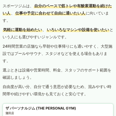
スポーツジムは、
自分のペースで筋トレや有酸素運動を続けた
い人
、
仕事や予定に合わせて自由に通いたい人
に向いていま
す。
気軽に運動を始めたい
、
いろいろなマシンや設備を使いたい
と
いう人にも選びやすいジャンルです。
24時間営業の店舗なら早朝や仕事帰りにも通いやすく、大型施
設ではプールやサウナ、スタジオなどを使える場合もありま
す。
選ぶときは設備や営業時間、料金、スタッフのサポート範囲を
確認しましょう。
自由度が高い分、自分で通う意思が必要なため、混みやすい時
間帯や続けやすい環境かも見ておくと安心です。
ザ パーソナルジム (THE PERSONAL GYM)
蒲田店