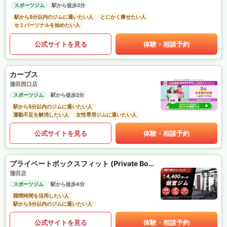
スポーツジム
駅から徒歩2分
駅から5分以内のジムに通いたい人
とにかく痩せたい人
セミパーソナルを始めたい人
公式サイトを見る
体験・相談予約
カーブス
蒲田西口店
スポーツジム
駅から徒歩2分
駅から5分以内のジムに通いたい人
運動不足を解消したい人
女性専用ジムに通いたい人
公式サイトを見る
体験・相談予約
プライベートボックスフィット (Private Box Fit)
蒲田店
スポーツジム
駅から徒歩4分
隙間時間を活用したい人
駅から5分以内のジムに通いたい人
公式サイトを見る
体験・相談予約