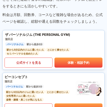
をするときにも活かしやすいです。
料金は月額、回数券、コースなど複雑な場合があるため、公式
ページを確認し、総額や通える回数をチェックしましょう。
ザ パーソナルジム (THE PERSONAL GYM)
蒲田店
パーソナルジム
駅から徒歩2分
駅から5分以内のジムに通いたい人
とにかく痩せたい人
セミパーソナルを始めたい人
公式サイトを見る
体験・相談予約
ビーコンセプト
蒲田店
パーソナルジム
駅から徒歩3分
駅から5分以内のジムに通いたい人
とにかく痩せたい人
女性専用ジムに通いたい人
姿勢・腰痛・肩こりが気になる人