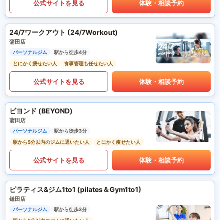
公式サイトを見る
体験・相談予約
24/7ワークアウト (24/7Workout)
蒲田店
パーソナルジム
駅から徒歩4分
とにかく痩せたい人
食事管理も任せたい人
公式サイトを見る
体験・相談予約
ビヨンド (BEYOND)
蒲田店
パーソナルジム
駅から徒歩3分
駅から5分以内のジムに通いたい人
とにかく痩せたい人
公式サイトを見る
体験・相談予約
ピラティス&ジム1to1 (pilates＆Gym1to1)
鎌田店
パーソナルジム
駅から徒歩3分