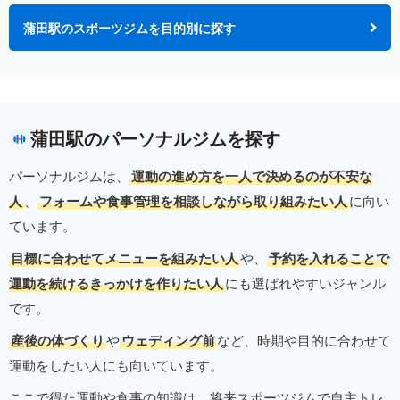
蒲田駅のスポーツジムを目的別に探す
蒲田駅のパーソナルジムを探す
パーソナルジムは、
運動の進め方を一人で決めるのが不安な
人
、
フォームや食事管理を相談しながら取り組みたい人
に向い
ています。
目標に合わせてメニューを組みたい人
や、
予約を入れることで
運動を続けるきっかけを作りたい人
にも選ばれやすいジャンル
です。
産後の体づくり
や
ウェディング前
など、時期や目的に合わせて
運動をしたい人にも向いています。
ここで得た運動や食事の知識は、将来スポーツジムで自主トレ