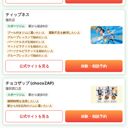
ティップネス
蒲田店
スポーツジム
駅から徒歩6分
プール付きジムに通いたい人
運動不足を解消したい人
グループレッスンで始めたい人
パーソナルヨガを始めたい人
マットピラティスを始めたい人
パーソナルピラティスを始めたい人
グループレッスンで始めたい人
公式サイトを見る
体験・相談予約
チョコザップ (chocoZAP)
蒲田西口店
スポーツジム
駅から徒歩3分
隙間時間を活用したい人
駅から5分以内のジムに通いたい人
公式サイトを見る
体験・相談予約