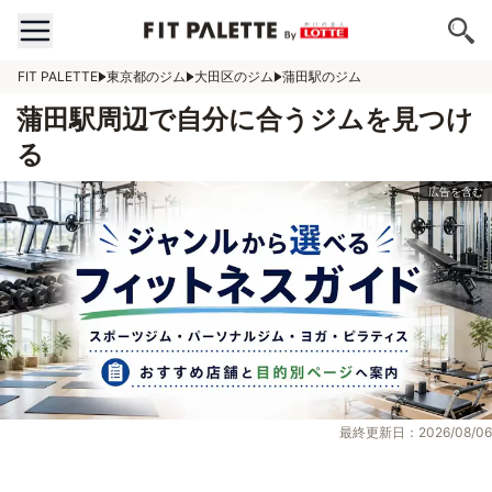
FIT PALETTE
東京都のジム
大田区のジム
蒲田駅のジム
蒲田駅周辺で自分に合うジムを見つけ
る
最終更新日：2026/08/06