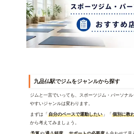
九品仏駅でジムをジャンルから探す
ジムと一言でいっても、スポーツジム・パーソナル
やすいジャンルは変わります。
まずは「
自分のペースで運動したい
」「
個別に教
から考えてみましょう。
予算
や
通う頻度
、
サポートの必要度
も合わせて見