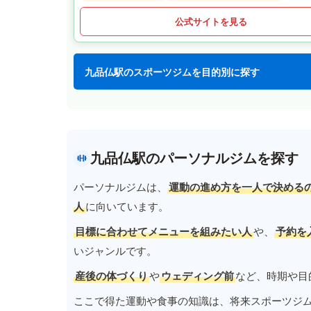
公式サイトを見る
九品仏駅のスポーツジムを目的別に探す
九品仏駅のパーソナルジムを探す
パーソナルジムは、
運動の進め方を一人で決める
人
に向いています。
目標に合わせてメニューを組みたい人
や、
予約を
いジャンルです。
産後の体づくり
や
ウェディング前
など、時期や目
ここで得た運動や食事の知識は、将来スポーツジ