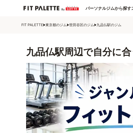
パーソナルジムから探す
FIT PALETTE
東京都のジム
世田谷区のジム
九品仏駅のジム
九品仏駅周辺で自分に合