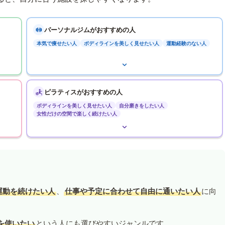
パーソナルジムがおすすめの人
本気で痩せたい人
ボディラインを美しく見せたい人
運動経験のない人
ピラティスがおすすめの人
ボディラインを美しく見せたい人
自分磨きをしたい人
女性だけの空間で楽しく続けたい人
運動を続けたい人
、
仕事や予定に合わせて自由に通いたい人
に向
を使いたい
という人にも選びやすいジャンルです。