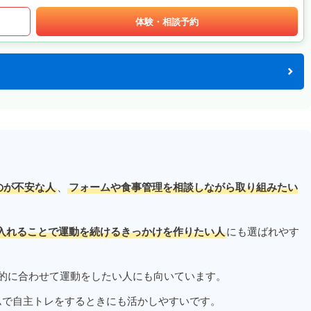
体験・相談予約
のが不安な人
、
フォームや食事管理を相談しながら取り組みたい
入れることで運動を続けるきっかけを作りたい人
にも選ばれやす
的に合わせて運動をしたい人にも向いています。
ムで自主トレをするときにも活かしやすいです。