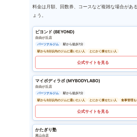
料金は月額、回数券、コースなど複雑な場合があ
ょう。
ビヨンド (BEYOND)
自由が丘店
パーソナルジム
駅から徒歩7分
駅から5分以内のジムに通いたい人
とにかく痩せたい人
公式サイトを見る
マイボディラボ (MYBODYLABO)
自由が丘店
パーソナルジム
駅から徒歩7分
駅から5分以内のジムに通いたい人
とにかく痩せたい人
食事管理も
公式サイトを見る
かたぎり塾
尾山台店