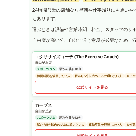
24時間営業の店舗なら早朝や仕事帰りにも通いや
もあります。
選ぶときは設備や営業時間、料金、スタッフのサ
自由度が高い分、自分で通う意思が必要なため、
エクササイズコーチ (The Exercise Coach)
自由が丘店
スポーツジム
駅から徒歩10分
隙間時間を活用したい人
駅から5分以内のジムに通いたい人
セミパ
公式サイトを見る
カーブス
自由が丘店
スポーツジム
駅から徒歩12分
駅から5分以内のジムに通いたい人
運動不足を解消したい人
女性専
公式サイトを見る