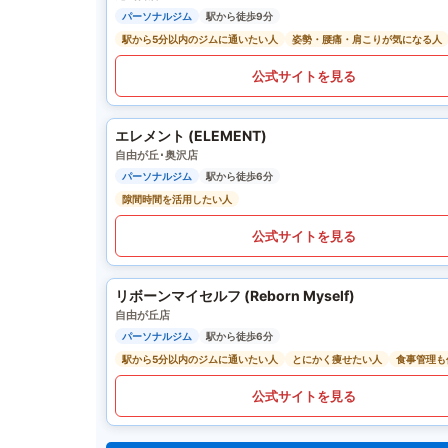
パーソナルジム
駅から徒歩9分
駅から5分以内のジムに通いたい人
姿勢・腰痛・肩こりが気になる人
公式サイトを見る
エレメント (ELEMENT)
自由が丘･奥沢店
パーソナルジム
駅から徒歩6分
隙間時間を活用したい人
公式サイトを見る
リボーンマイセルフ (Reborn Myself)
自由が丘店
パーソナルジム
駅から徒歩6分
駅から5分以内のジムに通いたい人
とにかく痩せたい人
食事管理も
公式サイトを見る