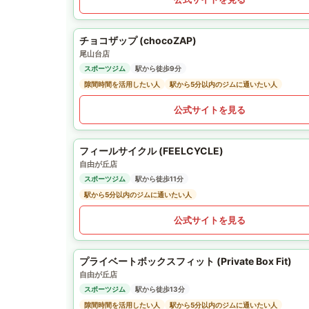
チョコザップ (chocoZAP)
尾山台店
スポーツジム
駅から徒歩9分
隙間時間を活用したい人
駅から5分以内のジムに通いたい人
公式サイトを見る
フィールサイクル (FEELCYCLE)
自由が丘店
スポーツジム
駅から徒歩11分
駅から5分以内のジムに通いたい人
公式サイトを見る
プライベートボックスフィット (Private Box Fit)
自由が丘店
スポーツジム
駅から徒歩13分
隙間時間を活用したい人
駅から5分以内のジムに通いたい人