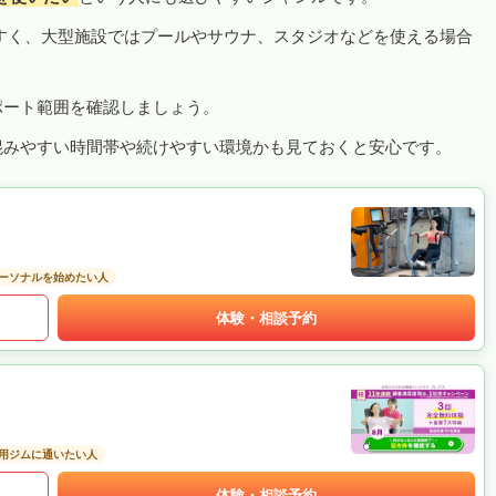
すく、大型施設ではプールやサウナ、スタジオなどを使える場合
ポート範囲を確認しましょう。
混みやすい時間帯や続けやすい環境かも見ておくと安心です。
ーソナルを始めたい人
体験・相談予約
用ジムに通いたい人
体験・相談予約