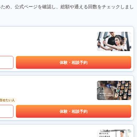
るため、公式ページを確認し、総額や通える回数をチェックしまし
体験・相談予約
任せたい人
体験・相談予約