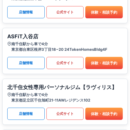
体験・相談予約
店舗情報
公式サイト
ASFiT入谷店
南千住駅から車で4分
東京都台東区根岸3丁目18−20 24TokenHomesBldg4F
体験・相談予約
店舗情報
公式サイト
北千住女性専用パーソナルジム【ラヴィリス】
南千住駅から車で4分
東京都足立区千住旭町21-11AWレジデンス102
体験・相談予約
店舗情報
公式サイト