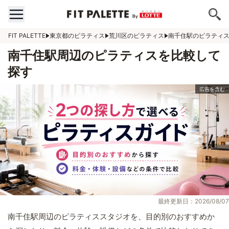
FIT PALETTE
東京都のピラティス
荒川区のピラティス
南千住駅のピラティ
南千住駅周辺のピラティスを比較して
探す
最終更新日：2026/08/07
南千住駅周辺のピラティススタジオを、目的別のおすすめか