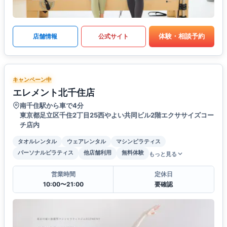
体験・相談予約
店舗情報
公式サイト
キャンペーン中
エレメント北千住店
南千住駅から車で4分
東京都足立区千住2丁目25西やよい共同ビル2階エクササイズコー
チ店内
タオルレンタル
ウェアレンタル
マシンピラティス
パーソナルピラティス
他店舗利用
無料体験
もっと見る
営業時間
定休日
10:00〜21:00
要確認