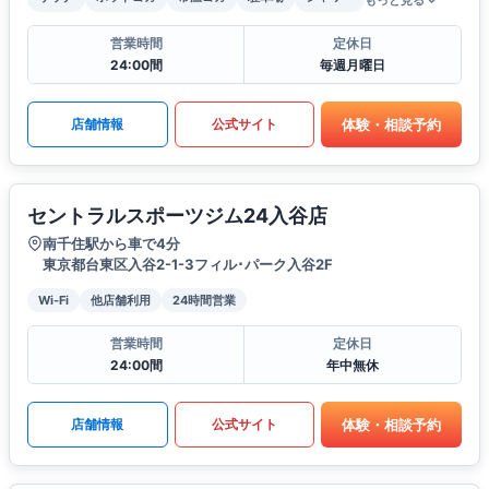
もっと見る
営業時間
定休日
24:00間
毎週月曜日
体験・相談予約
店舗情報
公式サイト
セントラルスポーツジム24入谷店
南千住駅から車で4分
東京都台東区入谷2-1-3フィル･パーク入谷2F
Wi-Fi
他店舗利用
24時間営業
営業時間
定休日
24:00間
年中無休
体験・相談予約
店舗情報
公式サイト