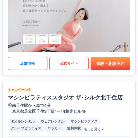
体験・相談予約
店舗情報
公式サイト
キャンペーン中
マシンピラティススタジオ ザ･シルク北千住店
南千住駅から車で4分
東京都足立区千住3丁目1ー14柏光ビル4F
タオルレンタル
ウェアレンタル
マシンピラティス
グループピラティス
ロッカー
無料体験
もっと見る