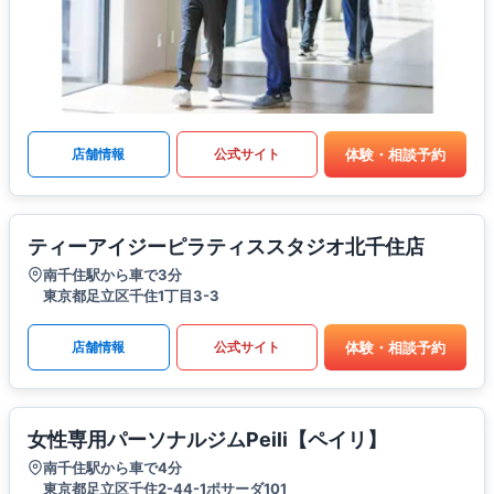
体験・相談予約
店舗情報
公式サイト
ティーアイジーピラティススタジオ北千住店
南千住駅から車で3分
東京都足立区千住1丁目3-3
体験・相談予約
店舗情報
公式サイト
女性専用パーソナルジムPeili【ペイリ】
南千住駅から車で4分
東京都足立区千住2-44-1ポサーダ101