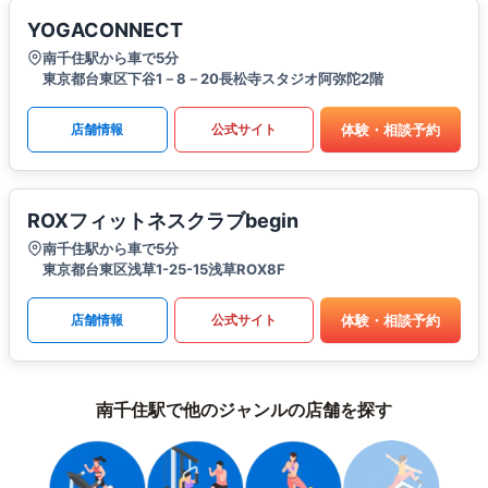
YOGACONNECT
南千住駅から車で5分
東京都台東区下谷1－8－20長松寺スタジオ阿弥陀2階
体験・相談予約
店舗情報
公式サイト
ROXフィットネスクラブbegin
南千住駅から車で5分
東京都台東区浅草1-25-15浅草ROX8F
体験・相談予約
店舗情報
公式サイト
南千住駅で他のジャンルの店舗を探す