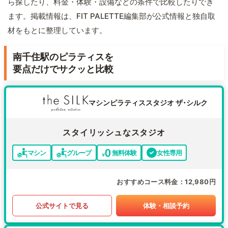
ら探したり、料金・体験・設備などの条件で比較したりでき
ます。掲載情報は、FIT PALETTE編集部が公式情報と独自取
材をもとに整理しています。
南千住駅のピラティスを
要点だけでサクッと比較
マシンピラティススタジオ ザ･シルク
スタイリッシュなスタジオ
マシン
グループ
無料体験
女性専用
おすすめコース料金
12,980円
公式サイトで見る
体験・相談予約