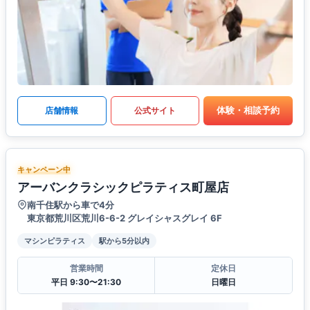
体験・相談予約
店舗情報
公式サイト
キャンペーン中
アーバンクラシックピラティス町屋店
南千住駅から車で4分
東京都荒川区荒川6-6-2 グレイシャスグレイ 6F
マシンピラティス
駅から5分以内
営業時間
定休日
平日 9:30〜21:30
日曜日