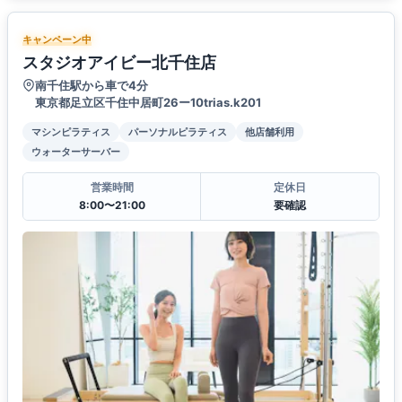
キャンペーン中
スタジオアイビー北千住店
南千住駅から車で4分
東京都足立区千住中居町26ー10trias.k201
マシンピラティス
パーソナルピラティス
他店舗利用
ウォーターサーバー
営業時間
定休日
8:00〜21:00
要確認