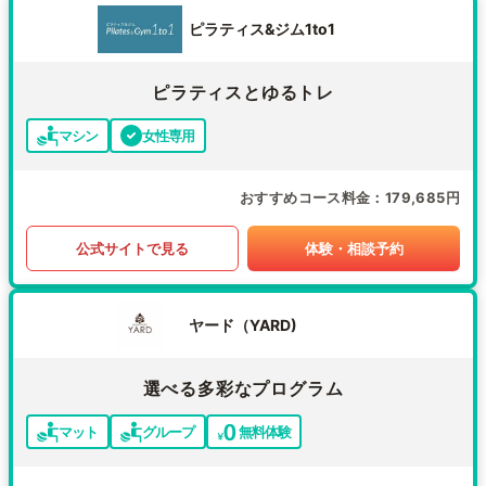
ピラティス&ジム1to1
ピラティスとゆるトレ
マシン
女性専用
おすすめコース料金
179,685円
公式サイトで見る
体験・相談予約
ヤード（YARD)
選べる多彩なプログラム
マット
グループ
無料体験