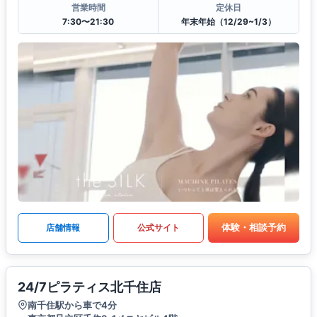
営業時間
定休日
7:30〜21:30
年末年始（12/29~1/3）
体験・相談予約
店舗情報
公式サイト
24/7ピラティス北千住店
南千住駅から車で4分