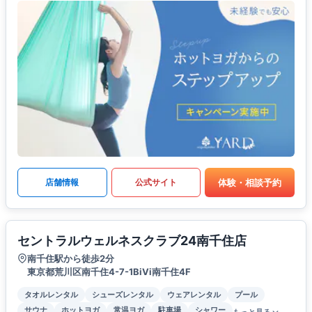
体験・相談予約
店舗情報
公式サイト
セントラルウェルネスクラブ24南千住店
南千住駅から徒歩2分
東京都荒川区南千住4-7-1BiVi南千住4F
タオルレンタル
シューズレンタル
ウェアレンタル
プール
サウナ
ホットヨガ
常温ヨガ
駐車場
シャワー