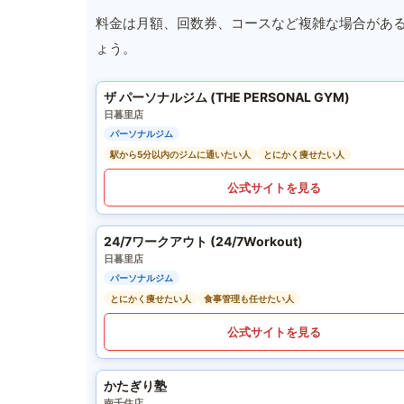
料金は月額、回数券、コースなど複雑な場合があ
ょう。
ザ パーソナルジム (THE PERSONAL GYM)
日暮里店
パーソナルジム
駅から5分以内のジムに通いたい人
とにかく痩せたい人
公式サイトを見る
24/7ワークアウト (24/7Workout)
日暮里店
パーソナルジム
とにかく痩せたい人
食事管理も任せたい人
公式サイトを見る
かたぎり塾
南千住店