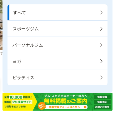
すべて
スポーツジム
パーソナルジム
7
ヨガ
ピラティス