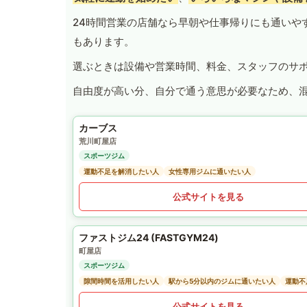
24時間営業の店舗なら早朝や仕事帰りにも通いや
もあります。
選ぶときは設備や営業時間、料金、スタッフのサ
自由度が高い分、自分で通う意思が必要なため、
カーブス
荒川町屋店
スポーツジム
運動不足を解消したい人
女性専用ジムに通いたい人
公式サイトを見る
ファストジム24 (FASTGYM24)
町屋店
スポーツジム
隙間時間を活用したい人
駅から5分以内のジムに通いたい人
運動不
公式サイトを見る