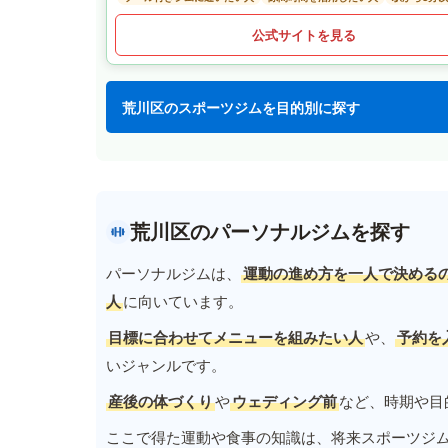
公式サイトを見る
荒川区のスポーツジムを目的別に探す
荒川区のパーソナルジムを探す
パーソナルジムは、
運動の進め方を一人で決める
人
に向いています。
目標に合わせてメニューを組みたい人
や、
予約を
いジャンルです。
産後の体づくり
や
ウェディング前
など、時期や目
ここで得た運動や食事の知識は、将来スポーツジ