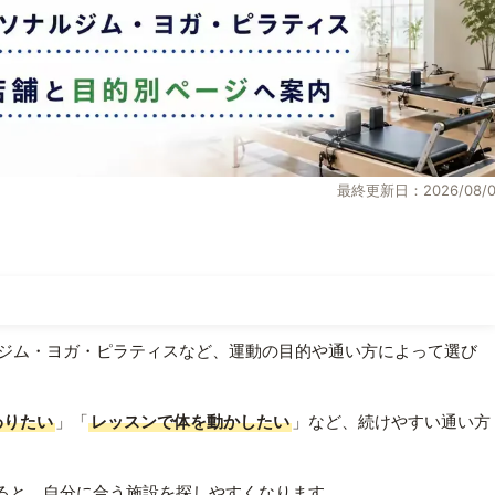
最終更新日：2026/08/0
ジム・ヨガ・ピラティスなど、運動の目的や通い方によって選び
わりたい
」「
レッスンで体を動かしたい
」など、続けやすい通い方
ると、自分に合う施設を探しやすくなります。