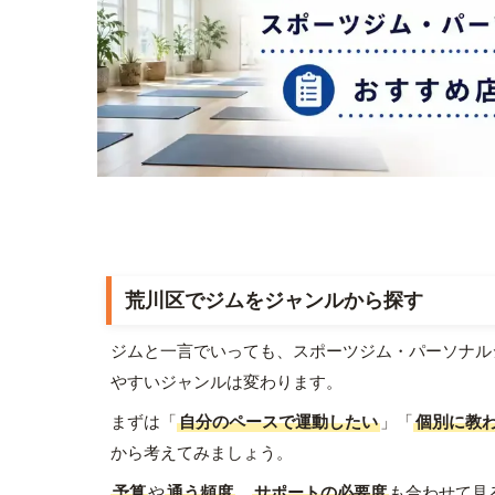
荒川区でジムをジャンルから探す
ジムと一言でいっても、スポーツジム・パーソナル
やすいジャンルは変わります。
まずは「
自分のペースで運動したい
」「
個別に教
から考えてみましょう。
予算
や
通う頻度
、
サポートの必要度
も合わせて見