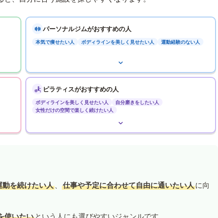
パーソナルジムがおすすめの人
本気で痩せたい人
ボディラインを美しく見せたい人
運動経験のない人
ピラティスがおすすめの人
ボディラインを美しく見せたい人
自分磨きをしたい人
女性だけの空間で楽しく続けたい人
運動を続けたい人
、
仕事や予定に合わせて自由に通いたい人
に向
を使いたい
という人にも選びやすいジャンルです。