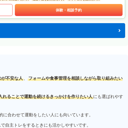
体験・相談予約
のが不安な人
、
フォームや食事管理を相談しながら取り組みたい
入れることで運動を続けるきっかけを作りたい人
にも選ばれやす
的に合わせて運動をしたい人にも向いています。
ムで自主トレをするときにも活かしやすいです。