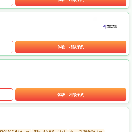
体験・相談予約
体験・相談予約
以内のジムに通いたい人
運動不足を解消したい人
ホットヨガを始めたい人