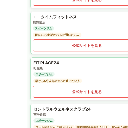
エニタイムフィットネス
熊野前店
スポーツジム
駅から5分以内のジムに通いたい人
公式サイトを見る
FIT PLACE24
町屋店
スポーツジム
駅から5分以内のジムに通いたい人
公式サイトを見る
セントラルウェルネスクラブ24
南千住店
スポーツジム
プール付きジムに通いたい人
隙間時間を活用したい人
駅から5分