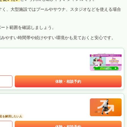
すく、大型施設ではプールやサウナ、スタジオなどを使える場合
ポート範囲を確認しましょう。
混みやすい時間帯や続けやすい環境かも見ておくと安心です。
体験・相談予約
足を解消したい人
体験・相談予約