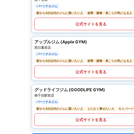
パーソナルジム
駅から5分以内のジムに通いたい人
姿勢・腰痛・肩こりが気になる人
公式サイトを見る
アップルジム (Apple GYM)
西日暮里店
パーソナルジム
駅から5分以内のジムに通いたい人
姿勢・腰痛・肩こりが気になる人
公式サイトを見る
グッドライフジム (GOODLIFE GYM)
南千住駅前店
パーソナルジム
駅から5分以内のジムに通いたい人
とにかく痩せたい人
セミパーソ
公式サイトを見る