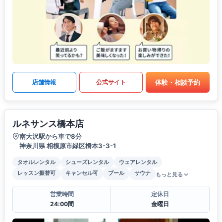
体験・相談予約
店舗情報
公式サイト
ルネサンス橋本店
南大沢駅から車で8分
神奈川県 相模原市緑区橋本3-3-1
タオルレンタル
シューズレンタル
ウェアレンタル
レッスン振替可
キャンセル可
プール
サウナ
もっと見る
営業時間
定休日
24:00間
金曜日