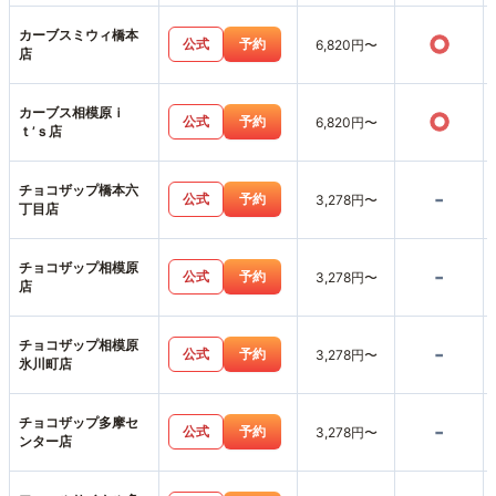
カーブスミウィ橋本
○
公式
予約
6,820円〜
店
カーブス相模原ｉ
○
公式
予約
6,820円〜
ｔ’ｓ店
チョコザップ橋本六
-
公式
予約
3,278円〜
丁目店
チョコザップ相模原
-
公式
予約
3,278円〜
店
チョコザップ相模原
-
公式
予約
3,278円〜
氷川町店
チョコザップ多摩セ
-
公式
予約
3,278円〜
ンター店