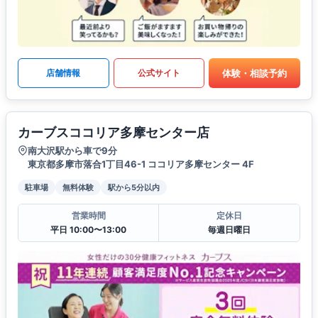
体験・相談予約
店舗情報
公式サイト
カーブスココリア多摩センター店
南大沢駅から車で9分
東京都多摩市落合1丁目46-1 ココリア多摩センター 4F
駐車場
無料体験
駅から5分以内
営業時間
定休日
平日 10:00〜13:00
毎週日曜日