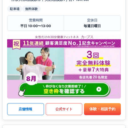
駐車場
無料体験
営業時間
定休日
平日 10:00〜13:00
毎週日曜日
体験・相談予約
店舗情報
公式サイト