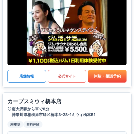
体験・相談予約
店舗情報
公式サイト
カーブスミウィ橋本店
南大沢駅から車で8分
神奈川県相模原市緑区橋本3-28-1ミウィ橋本B1
駐車場
無料体験