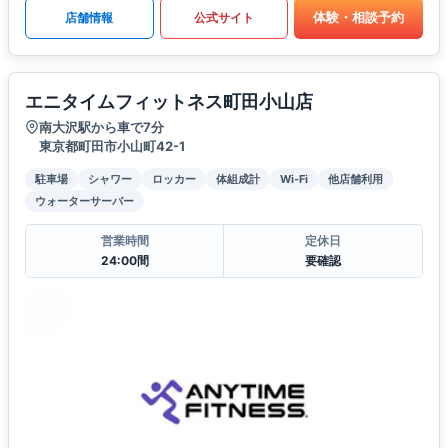
体験・相談予約
店舗情報
公式サイト
エニタイムフィットネス町田小山店
南大沢駅から車で7分
東京都町田市小山町42-1
駐車場
シャワー
ロッカー
体組成計
Wi-Fi
他店舗利用
ウォーターサーバー
営業時間
定休日
24:00間
要確認