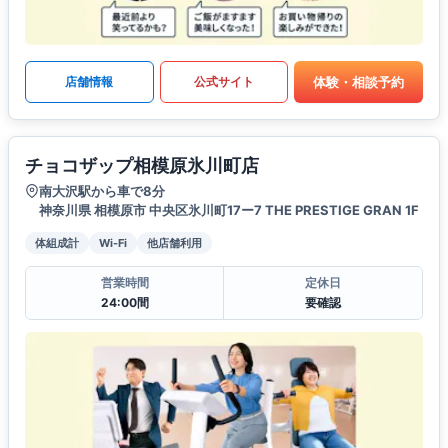
体験・相談予約
店舗情報
公式サイト
チョコザップ相模原氷川町店
南大沢駅から車で8分
神奈川県 相模原市 中央区氷川町17ー7 THE PRESTIGE GRAN 1F
体組成計
Wi-Fi
他店舗利用
営業時間
定休日
24:00間
要確認