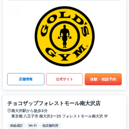
体験・相談予約
店舗情報
公式サイト
チョコザップフォレストモール南大沢店
南大沢駅から徒歩3分
東京都 八王子市 南大沢2ー25 フォレストモール南大沢 1F
体組成計
Wi-Fi
他店舗利用