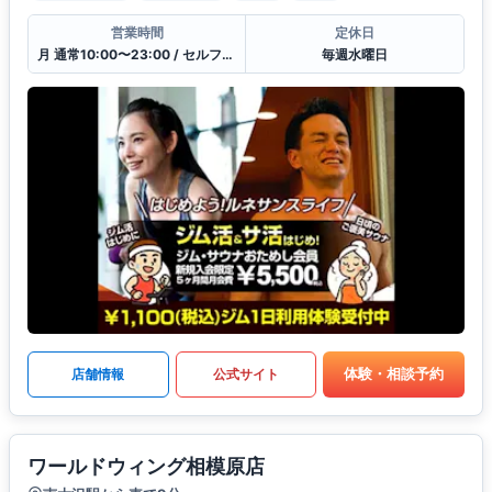
営業時間
定休日
月 通常10:00〜23:00 / セルフ23:00〜10:00 / 受付11:00〜21:00
毎週水曜日
体験・相談予約
店舗情報
公式サイト
ワールドウィング相模原店