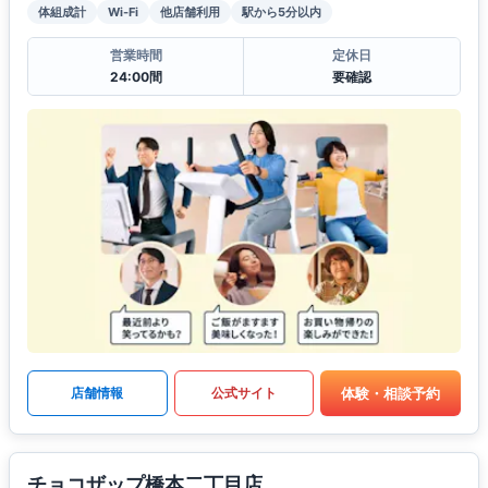
体組成計
Wi-Fi
他店舗利用
駅から5分以内
営業時間
定休日
24:00間
要確認
体験・相談予約
店舗情報
公式サイト
チョコザップ橋本二丁目店