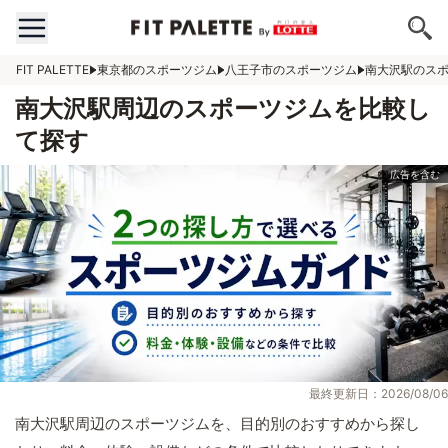
FIT PALETTE
東京都のスポーツジム
八王子市のスポーツジム
南大沢駅のス
南大沢駅周辺のスポーツジムを比較し
て探す
最終更新日：2026/08/06
南大沢駅周辺のスポーツジムを、目的別のおすすめから探し