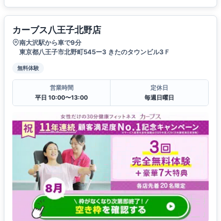
カーブス八王子北野店
南大沢駅から車で9分
東京都八王子市北野町545ー3 きたのタウンビル3Ｆ
無料体験
営業時間
定休日
平日 10:00〜13:00
毎週日曜日