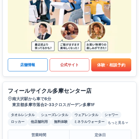
体験・相談予約
店舗情報
公式サイト
フィールサイクル多摩センター店
南大沢駅から車で8分
東京都多摩市落合2-33クロスガーデン多摩1F
タオルレンタル
シューズレンタル
ウェアレンタル
シャワー
ロッカー
他店舗利用
無料体験
ミネラルウォーター
もっと見る
営業時間
定休日