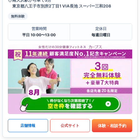
東京都八王子市別所2丁目1 VIA長池 スーパー三和208
無料体験
営業時間
定休日
平日 10:00〜13:00
毎週日曜日
体験・相談予約
店舗情報
公式サイト