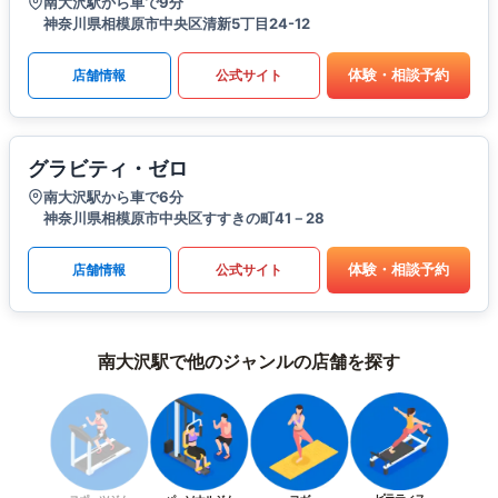
南大沢駅から車で9分
神奈川県相模原市中央区清新5丁目24-12
体験・相談予約
店舗情報
公式サイト
グラビティ・ゼロ
南大沢駅から車で6分
神奈川県相模原市中央区すすきの町41－28
体験・相談予約
店舗情報
公式サイト
南大沢駅で他のジャンルの店舗を探す
ピラティス