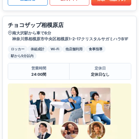
チョコザップ相模原店
南大沢駅から車で8分
神奈川県相模原市中央区相模原1-2-17クリスタルサガミハラB1F
ロッカー
体組成計
Wi-Fi
他店舗利用
食事指導
駅から5分以内
営業時間
定休日
24:00間
定休日なし