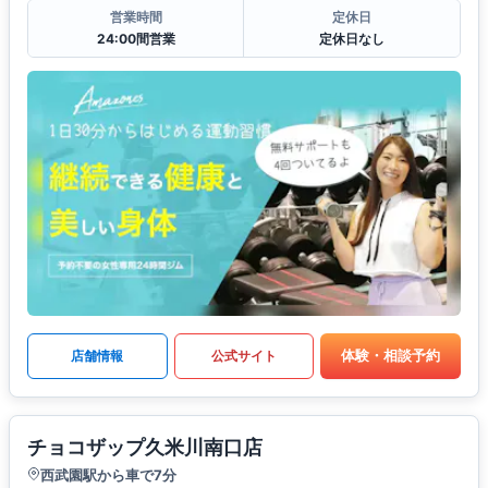
営業時間
定休日
24:00間営業
定休日なし
体験・相談予約
店舗情報
公式サイト
チョコザップ久米川南口店
西武園駅から車で7分