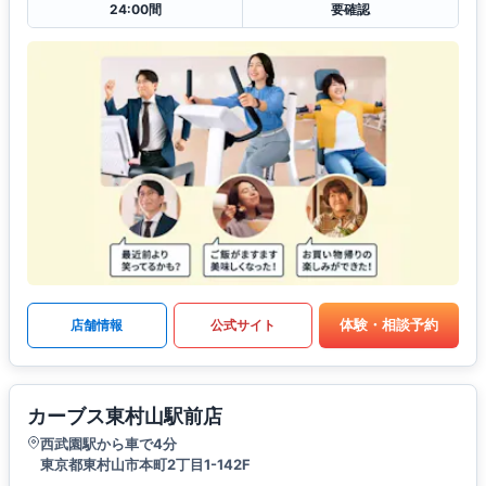
24:00間
要確認
体験・相談予約
店舗情報
公式サイト
カーブス東村山駅前店
西武園駅から車で4分
東京都東村山市本町2丁目1-142F