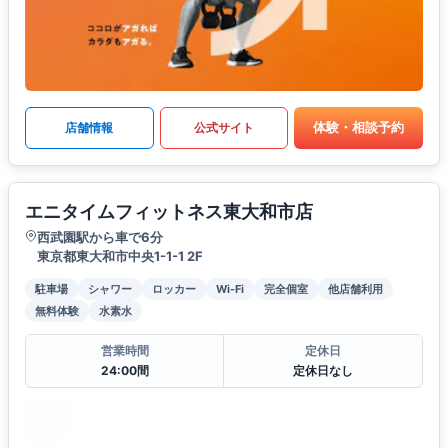
体験・相談予約
店舗情報
公式サイト
エニタイムフィットネス東大和市店
西武園駅から車で6分
東京都東大和市中央1-1-1 2F
駐車場
シャワー
ロッカー
Wi-Fi
完全個室
他店舗利用
無料体験
水素水
営業時間
定休日
24:00間
定休日なし