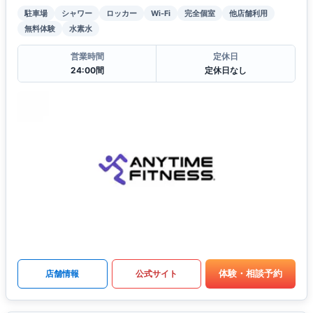
駐車場
シャワー
ロッカー
Wi-Fi
完全個室
他店舗利用
無料体験
水素水
営業時間
定休日
24:00間
定休日なし
体験・相談予約
店舗情報
公式サイト