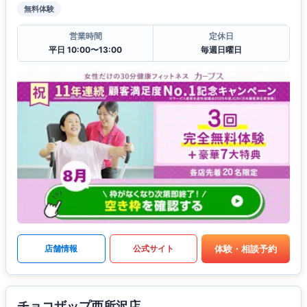
無料体験
営業時間
定休日
平日 10:00〜13:00
毎週日曜日
体験・相談予約
店舗情報
公式サイト
チョコザップ西所沢店