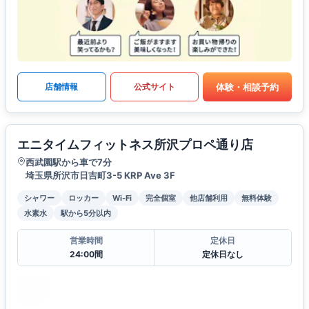
体験・相談予約
店舗情報
公式サイト
エニタイムフィットネス所沢プロペ通り店
西武園駅から車で7分
埼玉県所沢市日吉町3-5 KRP Ave 3F
シャワー
ロッカー
Wi-Fi
完全個室
他店舗利用
無料体験
水素水
駅から5分以内
営業時間
定休日
24:00間
定休日なし