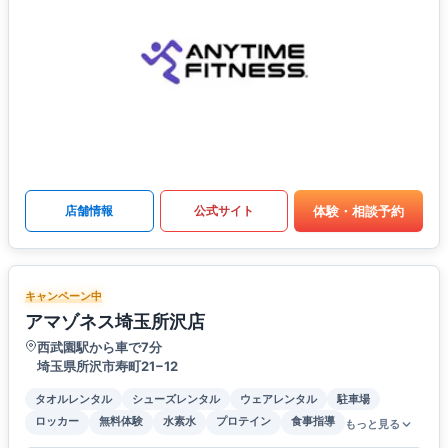
体験・相談予約
店舗情報
公式サイト
キャンペーン中
アマゾネス埼玉所沢店
西武園駅から車で7分
埼玉県所沢市寿町21−12
タオルレンタル
シューズレンタル
ウェアレンタル
駐車場
ロッカー
無料体験
水素水
プロテイン
食事指導
もっと見る