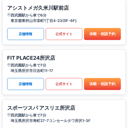
アシストメガ久米川駅前店
西武園駅から車で6分
東京都東村山市栄町1丁目4-23(5F･6F)
体験・相談予約
店舗情報
公式サイト
FIT PLACE24所沢店
西武園駅から車で7分
埼玉県所沢市日吉町11-17
体験・相談予約
店舗情報
公式サイト
スポーツスパ アスリエ所沢店
西武園駅から車で7分
埼玉県所沢市寿町27-7コンセールタワ所沢1-3F