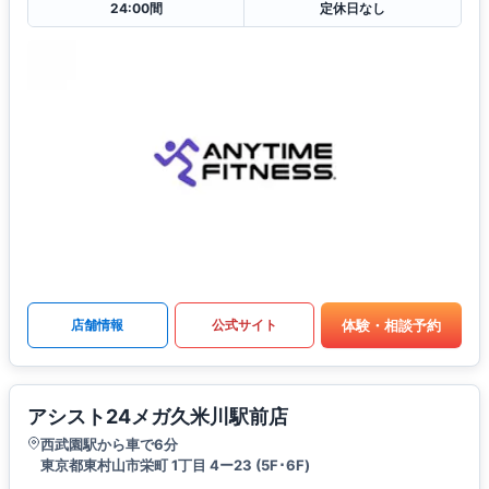
24:00間
定休日なし
体験・相談予約
店舗情報
公式サイト
アシスト24メガ久米川駅前店
西武園駅から車で6分
東京都東村山市栄町 1丁目 4ー23 (5F･6F)