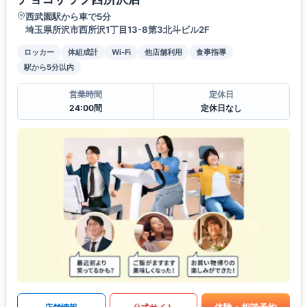
西武園駅から車で5分
埼玉県所沢市西所沢1丁目13-8第3北斗ビル2F
ロッカー
体組成計
Wi-Fi
他店舗利用
食事指導
駅から5分以内
営業時間
定休日
24:00間
定休日なし