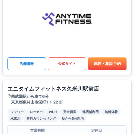
体験・相談予約
店舗情報
公式サイト
エニタイムフィットネス久米川駅前店
西武園駅から車で6分
東京都東村山市栄町1-1-22 2F
シャワー
ロッカー
Wi-Fi
完全個室
他店舗利用
無料体験
水素水
無料カウンセリング
駅から5分以内
営業時間
定休日