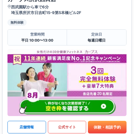
西武園駅から車で6分
埼玉県所沢市日吉町15-9第5本橋ビル2F
無料体験
営業時間
定休日
平日 10:00〜13:00
毎週日曜日
体験・相談予約
店舗情報
公式サイト