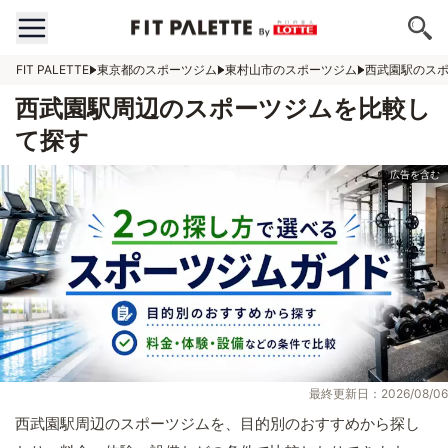
FIT PALETTE
東京都のスポーツジム
東村山市のスポーツジム
西武園駅のス
西武園駅周辺のスポーツジムを比較し
て探す
最終更新日：2026/08/06
西武園駅周辺のスポーツジムを、目的別のおすすめから探し