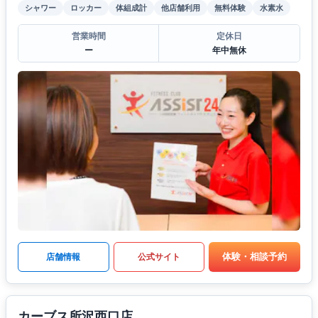
シャワー
ロッカー
体組成計
他店舗利用
無料体験
水素水
営業時間
定休日
ー
年中無休
体験・相談予約
店舗情報
公式サイト
カーブス所沢西口店