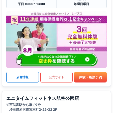
平日 10:00〜13:00
毎週日曜日
体験・相談予約
店舗情報
公式サイト
エニタイムフィットネス航空公園店
西武園駅から車で7分
埼玉県所沢市宮本町2-22-32 2F