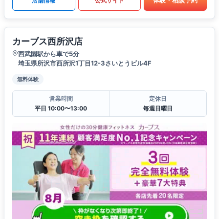
体験・相談予約
店舗情報
公式サイト
カーブス西所沢店
西武園駅から車で5分
埼玉県所沢市西所沢1丁目12-3さいとうビル4F
無料体験
営業時間
定休日
平日 10:00〜13:00
毎週日曜日