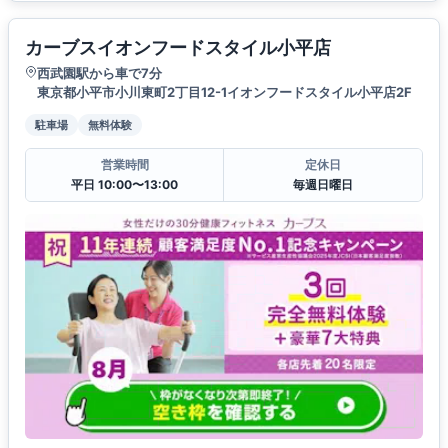
カーブスイオンフードスタイル小平店
西武園駅から車で7分
東京都小平市小川東町2丁目12-1イオンフードスタイル小平店2F
駐車場
無料体験
営業時間
定休日
平日 10:00〜13:00
毎週日曜日