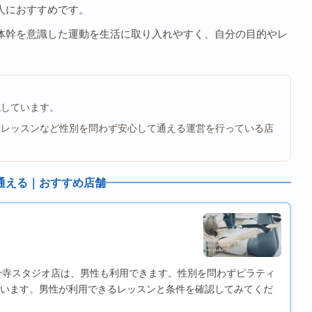
人におすすめです。
体幹を意識した運動を生活に取り入れやすく、自分の目的やレ
視しています。
用レッスンなど性別を問わず安心して通える運営を行っている店
通える｜おすすめ店舗
tes) 国分寺スタジオ店は、男性も利用できます。性別を問わずピラティ
います。男性が利用できるレッスンと条件を確認してみてくだ