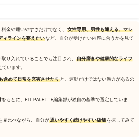
、料金や通いやすさだけでなく、
女性専用、男性も通える、マシ
ディラインを整えたい
など、自分が受けたい内容に合うかを見て
が取り入れていることでも注目され、
自分磨きや健康的なライフ
えています。
も含めて日常を充実させたり
と、運動だけではない魅力があるの
もとに、FIT PALETTE編集部が独自の基準で選定していま
を見比べながら、自分が
通いやすく続けやすい店舗
を探してみて