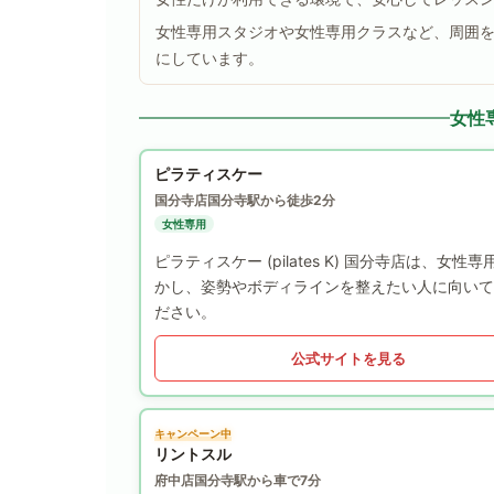
女性専用スタジオや女性専用クラスなど、周囲
にしています。
女性
ピラティスケー
国分寺店
国分寺駅から徒歩2分
女性専用
ピラティスケー (pilates K) 国分寺店は
かし、姿勢やボディラインを整えたい人に向いて
ださい。
公式サイトを見る
キャンペーン中
リントスル
府中店
国分寺駅から車で7分