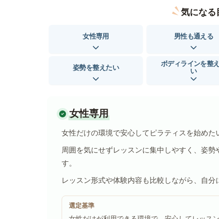
気になる
女性専用
男性も通える
ボディラインを整
姿勢を整えたい
い
女性専用
女性だけの環境で安心してピラティスを始めた
周囲を気にせずレッスンに集中しやすく、姿勢
す。
レッスン形式や体験内容も比較しながら、自分
選定基準
女性だけが利用できる環境で、安心してレッス