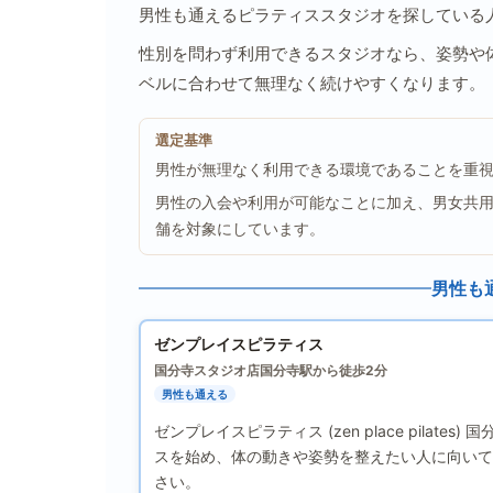
男性も通えるピラティススタジオを探している
性別を問わず利用できるスタジオなら、姿勢や
ベルに合わせて無理なく続けやすくなります。
選定基準
男性が無理なく利用できる環境であることを重
男性の入会や利用が可能なことに加え、男女共
舗を対象にしています。
男性も
ゼンプレイスピラティス
国分寺スタジオ店
国分寺駅から徒歩2分
男性も通える
ゼンプレイスピラティス (zen place pila
スを始め、体の動きや姿勢を整えたい人に向いて
さい。