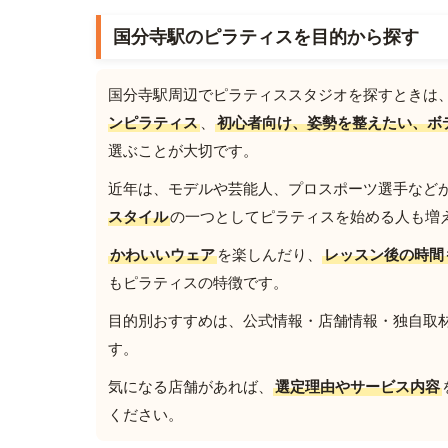
国分寺駅のピラティスを目的から探す
国分寺駅周辺でピラティススタジオを探すときは
ンピラティス
、
初心者向け、姿勢を整えたい、ボ
選ぶことが大切です。
近年は、モデルや芸能人、プロスポーツ選手など
スタイル
の一つとしてピラティスを始める人も増
かわいいウェア
を楽しんだり、
レッスン後の時間
もピラティスの特徴です。
目的別おすすめは、公式情報・店舗情報・独自取材を
す。
気になる店舗があれば、
選定理由やサービス内容
ください。