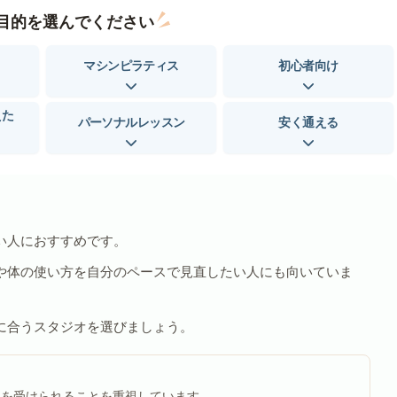
目的を選んでください
マシンピラティス
初心者向け
えた
パーソナルレッスン
安く通える
い人におすすめです。
や体の使い方を自分のペースで見直したい人にも向いていま
に合うスタジオを選びましょう。
ンを受けられることを重視しています。