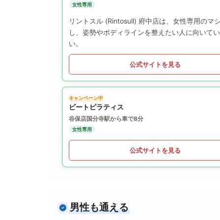
女性専用
リントスル (Rintosull) 府中店は、女性
し、姿勢やボディラインを整えたい人に向いてい
い。
公式サイトを見る
キャンペーン中
ビートピラティス
谷保店
国分寺駅から車で8分
女性専用
公式サイトを見る
男性も通える