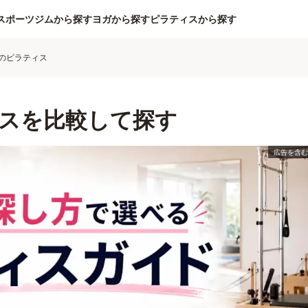
スポーツジムから探す
ヨガから探す
ピラティスから探す
のピラティス
スを比較して探す