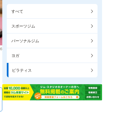
すべて
スポーツジム
パーソナルジム
6
ヨガ
き
ピラティス