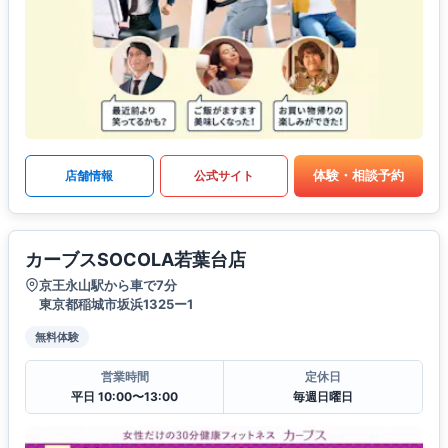
体験・相談予約
店舗情報
公式サイト
カーブスSOCOLA若葉台店
京王永山駅から車で7分
東京都稲城市坂浜1325ー1
無料体験
営業時間
定休日
平日 10:00〜13:00
毎週日曜日