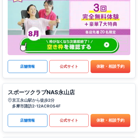
体験・相談予約
店舗情報
公式サイト
スポーツクラブNAS永山店
京王永山駅から徒歩2分
多摩市諏訪2-12ACROS4F
体験・相談予約
店舗情報
公式サイト