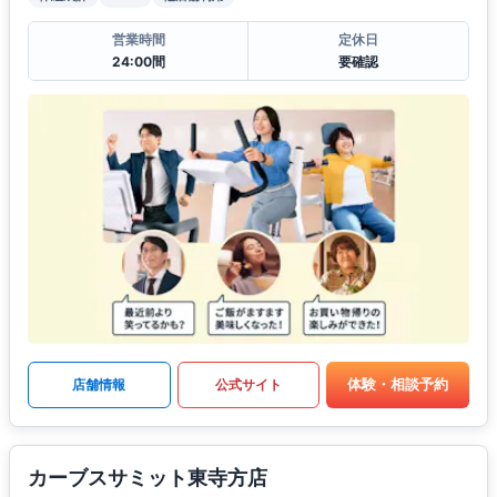
営業時間
定休日
24:00間
要確認
体験・相談予約
店舗情報
公式サイト
カーブスサミット東寺方店