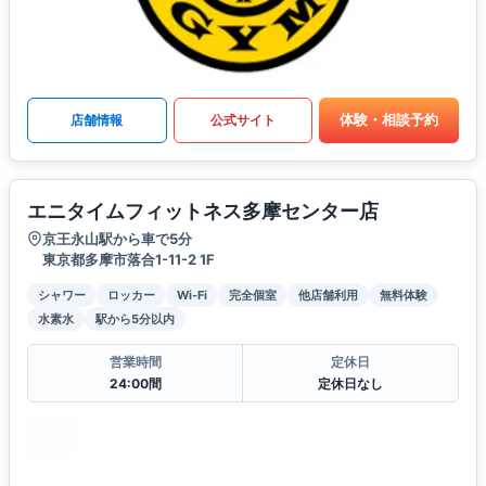
体験・相談予約
店舗情報
公式サイト
エニタイムフィットネス多摩センター店
京王永山駅から車で5分
東京都多摩市落合1-11-2 1F
シャワー
ロッカー
Wi-Fi
完全個室
他店舗利用
無料体験
水素水
駅から5分以内
営業時間
定休日
24:00間
定休日なし