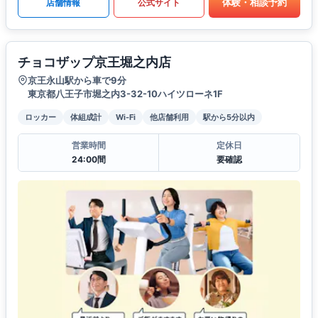
体験・相談予約
店舗情報
公式サイト
チョコザップ京王堀之内店
京王永山駅から車で9分
東京都八王子市堀之内3-32-10ハイツローネ1F
ロッカー
体組成計
Wi-Fi
他店舗利用
駅から5分以内
営業時間
定休日
24:00間
要確認