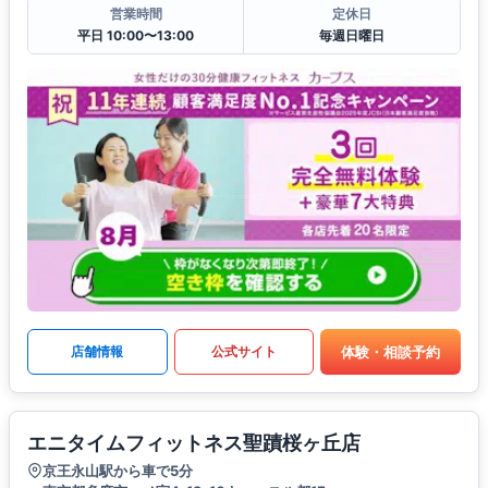
営業時間
定休日
平日 10:00〜13:00
毎週日曜日
体験・相談予約
店舗情報
公式サイト
エニタイムフィットネス聖蹟桜ヶ丘店
京王永山駅から車で5分