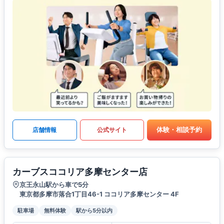
体験・相談予約
店舗情報
公式サイト
カーブスココリア多摩センター店
京王永山駅から車で5分
東京都多摩市落合1丁目46-1 ココリア多摩センター 4F
駐車場
無料体験
駅から5分以内