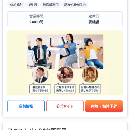
体組成計
Wi-Fi
他店舗利用
駅から5分以内
営業時間
定休日
24:00間
要確認
体験・相談予約
店舗情報
公式サイト