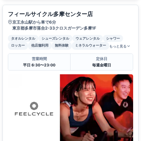
フィールサイクル多摩センター店
京王永山駅から車で6分
東京都多摩市落合2-33クロスガーデン多摩1F
タオルレンタル
シューズレンタル
ウェアレンタル
シャワー
ロッカー
他店舗利用
無料体験
ミネラルウォーター
もっと見る
営業時間
定休日
平日 6:30〜23:00
毎週金曜日