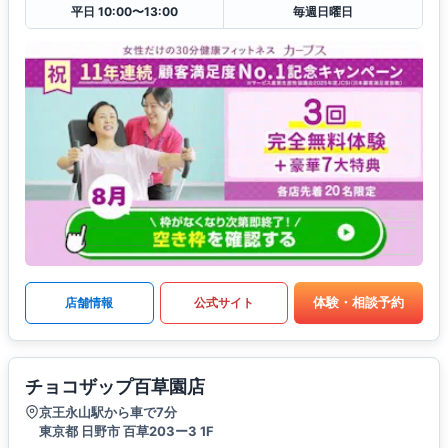
平日 10:00〜13:00
毎週日曜日
体験・相談予約
店舗情報
公式サイト
チョコザップ百草園店
京王永山駅から車で7分
東京都 日野市 百草203ー3 1F