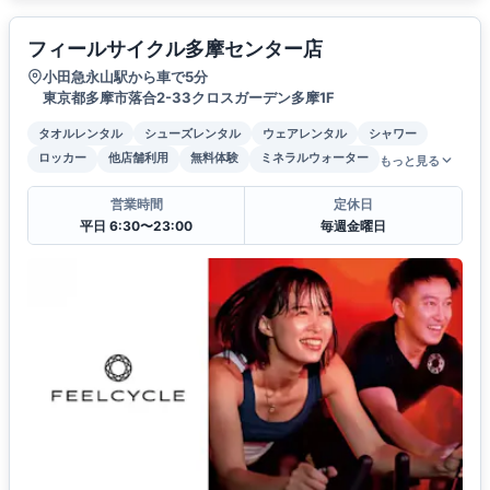
フィールサイクル多摩センター店
小田急永山駅から車で5分
東京都多摩市落合2-33クロスガーデン多摩1F
タオルレンタル
シューズレンタル
ウェアレンタル
シャワー
ロッカー
他店舗利用
無料体験
ミネラルウォーター
もっと見る
営業時間
定休日
平日 6:30〜23:00
毎週金曜日