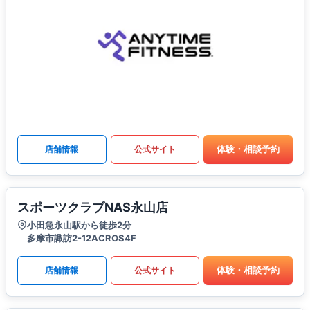
体験・相談予約
店舗情報
公式サイト
スポーツクラブNAS永山店
小田急永山駅から徒歩2分
多摩市諏訪2-12ACROS4F
体験・相談予約
店舗情報
公式サイト