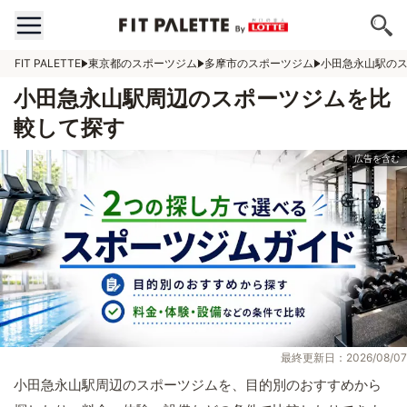
FIT PALETTE
東京都のスポーツジム
多摩市のスポーツジム
小田急永山駅の
小田急永山駅周辺のスポーツジムを比
較して探す
最終更新日：2026/08/07
小田急永山駅周辺のスポーツジムを、目的別のおすすめから