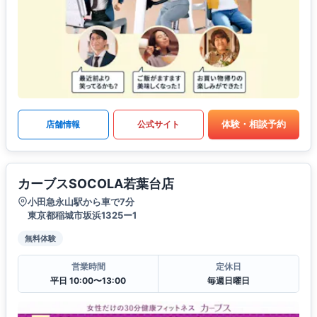
体験・相談予約
店舗情報
公式サイト
カーブスSOCOLA若葉台店
小田急永山駅から車で7分
東京都稲城市坂浜1325ー1
無料体験
営業時間
定休日
平日 10:00〜13:00
毎週日曜日