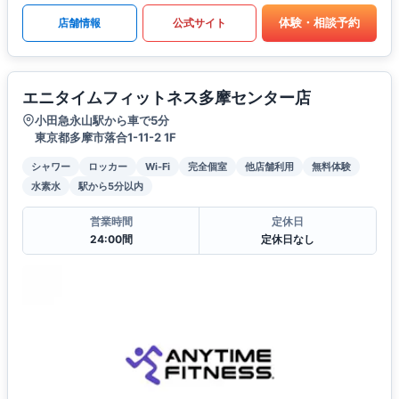
体験・相談予約
店舗情報
公式サイト
エニタイムフィットネス多摩センター店
小田急永山駅から車で5分
東京都多摩市落合1-11-2 1F
シャワー
ロッカー
Wi-Fi
完全個室
他店舗利用
無料体験
水素水
駅から5分以内
営業時間
定休日
24:00間
定休日なし