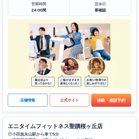
営業時間
定休日
24:00間
要確認
体験・相談予約
店舗情報
公式サイト
エニタイムフィットネス聖蹟桜ヶ丘店
小田急永山駅から車で5分