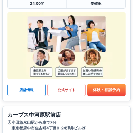
24:00間
要確認
体験・相談予約
店舗情報
公式サイト
カーブス中河原駅前店
小田急永山駅から車で7分
東京都府中市住吉町4丁目9-24澤井ビル2F