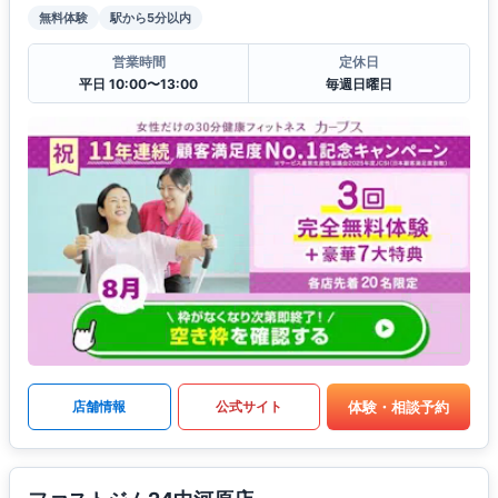
無料体験
駅から5分以内
営業時間
定休日
平日 10:00〜13:00
毎週日曜日
体験・相談予約
店舗情報
公式サイト