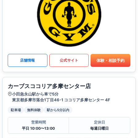
体験・相談予約
店舗情報
公式サイト
カーブスココリア多摩センター店
小田急永山駅から車で5分
東京都多摩市落合1丁目46-1 ココリア多摩センター 4F
駐車場
無料体験
駅から5分以内
営業時間
定休日
平日 10:00〜13:00
毎週日曜日