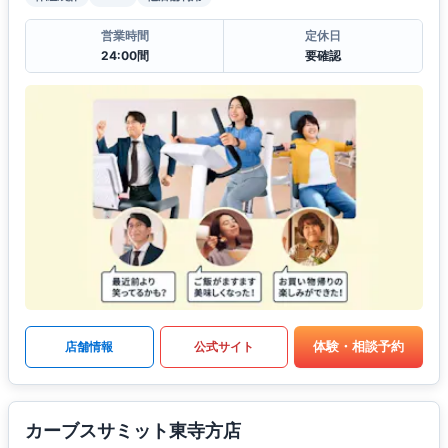
営業時間
定休日
24:00間
要確認
体験・相談予約
店舗情報
公式サイト
カーブスサミット東寺方店