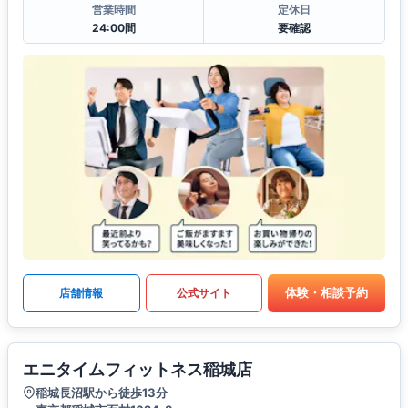
営業時間
定休日
24:00間
要確認
体験・相談予約
店舗情報
公式サイト
エニタイムフィットネス稲城店
稲城長沼駅から徒歩13分