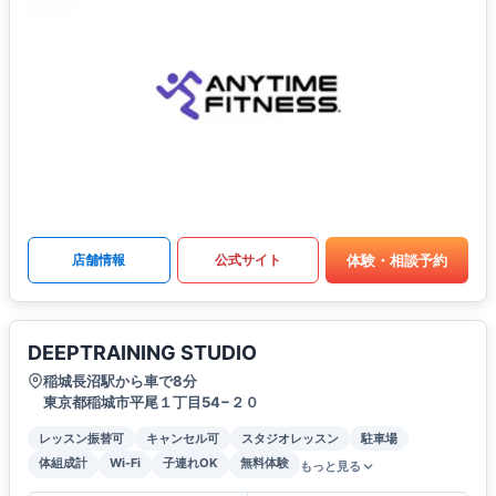
体験・相談予約
店舗情報
公式サイト
DEEPTRAINING STUDIO
稲城長沼駅から車で8分
東京都稲城市平尾１丁目54−２０
レッスン振替可
キャンセル可
スタジオレッスン
駐車場
体組成計
Wi-Fi
子連れOK
無料体験
もっと見る