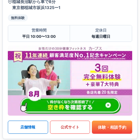
稲城長沼駅から車で8分
東京都稲城市坂浜1325ー1
無料体験
営業時間
定休日
平日 10:00〜13:00
毎週日曜日
体験・相談予約
店舗情報
公式サイト