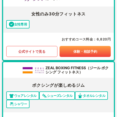
女性のみ30分フィットネス
女性専用
おすすめコース料金
6,820円
公式サイトで見る
体験・相談予約
ZEAL BOXING FITNESS（ジール ボク
シング フィットネス）
ボクシングが楽しめるジム
ウェアレンタル
シューズレンタル
タオルレンタル
シャワー