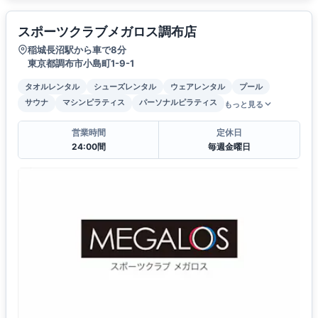
スポーツクラブメガロス調布店
稲城長沼駅から車で8分
東京都調布市小島町1-9-1
タオルレンタル
シューズレンタル
ウェアレンタル
プール
サウナ
マシンピラティス
パーソナルピラティス
もっと見る
営業時間
定休日
24:00間
毎週金曜日