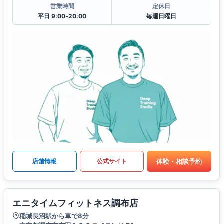
営業時間
定休日
平日 9:00‐20:00
毎週日曜日
体験・相談予約
店舗情報
公式サイト
エニタイムフィットネス調布店
稲城長沼駅から車で8分