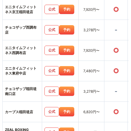
エニタイムフィット
○
公式
予約
7,920円〜
ネス京王稲田堤店
チョコザップ西調布
-
公式
予約
3,278円〜
店
エニタイムフィット
○
公式
予約
7,920円〜
ネス西調布店
エニタイムフィット
○
公式
予約
7,480円〜
ネス東府中店
チョコザップ稲田堤
-
公式
予約
3,278円〜
南口店
○
公式
予約
カーブス稲田堤店
6,820円〜
ZEAL BOXING