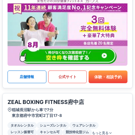
体験・相談予約
店舗情報
公式サイト
ZEAL BOXING FITNESS府中店
稲城長沼駅から車で7分
東京都府中市宮町2丁目17-8
タオルレンタル
シューズレンタル
ウェアレンタル
レッスン振替可
キャンセル可
競技特化型ジム
もっと見る