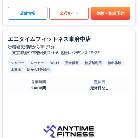
体験・相談予約
店舗情報
公式サイト
エニタイムフィットネス東府中店
稲城長沼駅から車で7分
東京都府中市若松町2-1-6 北松レジデンス 1F-2F
シャワー
ロッカー
Wi-Fi
完全個室
他店舗利用
無料体験
水素水
駅から5分以内
営業時間
定休日
24:00間
定休日なし