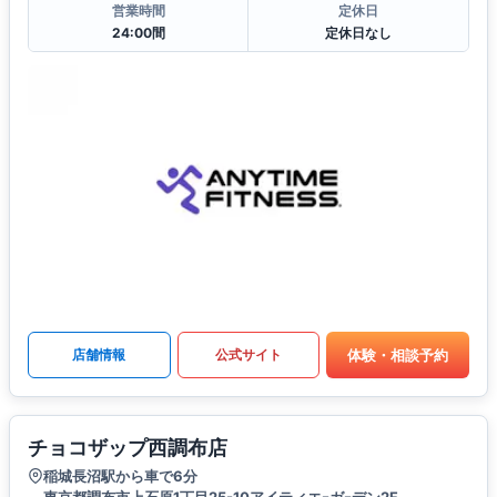
営業時間
定休日
24:00間
定休日なし
体験・相談予約
店舗情報
公式サイト
チョコザップ西調布店
稲城長沼駅から車で6分