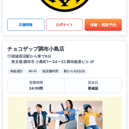
体験・相談予約
店舗情報
公式サイト
チョコザップ調布小島店
稲城長沼駅から車で8分
東京都 調布市 小島町1ー34ー22 調布銀座ビル 2F
体組成計
Wi-Fi
他店舗利用
駅から5分以内
営業時間
定休日
24:00間
要確認