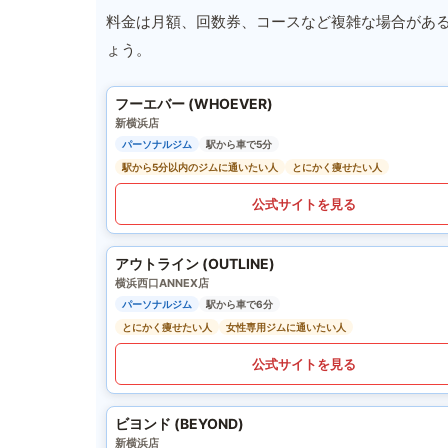
料金は月額、回数券、コースなど複雑な場合があ
ょう。
フーエバー (WHOEVER)
新横浜店
パーソナルジム
駅から車で5分
駅から5分以内のジムに通いたい人
とにかく痩せたい人
公式サイトを見る
アウトライン (OUTLINE)
横浜西口ANNEX店
パーソナルジム
駅から車で6分
とにかく痩せたい人
女性専用ジムに通いたい人
公式サイトを見る
ビヨンド (BEYOND)
新横浜店