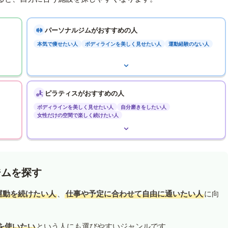
パーソナルジムがおすすめの人
本気で痩せたい人
ボディラインを美しく見せたい人
運動経験のない人
ピラティスがおすすめの人
ボディラインを美しく見せたい人
自分磨きをしたい人
女性だけの空間で楽しく続けたい人
ジムを探す
運動を続けたい人
、
仕事や予定に合わせて自由に通いたい人
に向
を使いたい
という人にも選びやすいジャンルです。