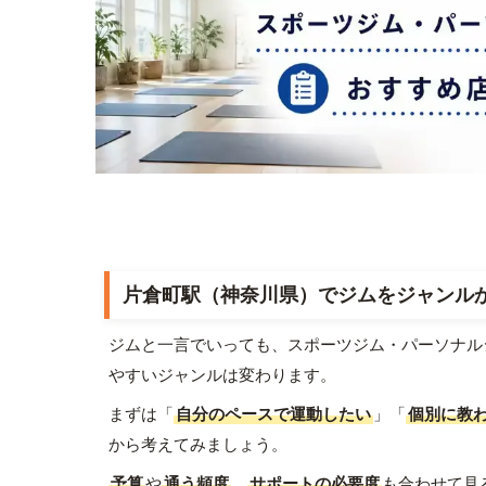
片倉町駅（神奈川県）でジムをジャンル
ジムと一言でいっても、スポーツジム・パーソナル
やすいジャンルは変わります。
まずは「
自分のペースで運動したい
」「
個別に教
から考えてみましょう。
予算
や
通う頻度
、
サポートの必要度
も合わせて見