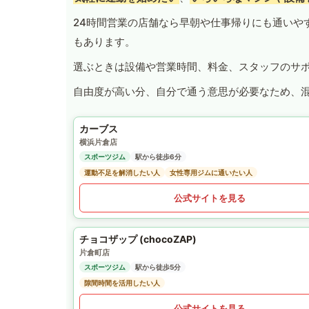
24時間営業の店舗なら早朝や仕事帰りにも通いや
もあります。
選ぶときは設備や営業時間、料金、スタッフのサ
自由度が高い分、自分で通う意思が必要なため、
カーブス
横浜片倉店
スポーツジム
駅から徒歩6分
運動不足を解消したい人
女性専用ジムに通いたい人
公式サイトを見る
チョコザップ (chocoZAP)
片倉町店
スポーツジム
駅から徒歩5分
隙間時間を活用したい人
公式サイトを見る