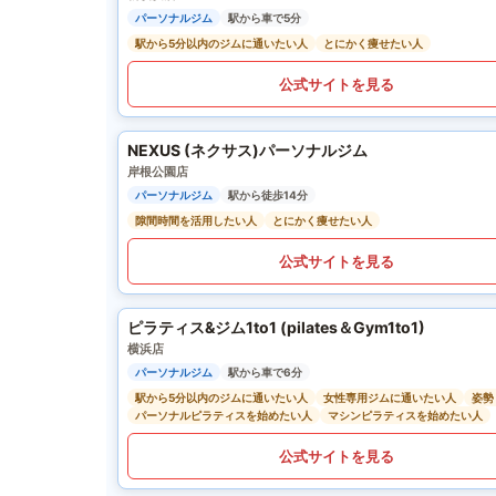
パーソナルジム
駅から車で5分
駅から5分以内のジムに通いたい人
とにかく痩せたい人
公式サイトを見る
NEXUS (ネクサス)パーソナルジム
岸根公園店
パーソナルジム
駅から徒歩14分
隙間時間を活用したい人
とにかく痩せたい人
公式サイトを見る
ピラティス&ジム1to1 (pilates＆Gym1to1)
横浜店
パーソナルジム
駅から車で6分
駅から5分以内のジムに通いたい人
女性専用ジムに通いたい人
姿勢
パーソナルピラティスを始めたい人
マシンピラティスを始めたい人
公式サイトを見る