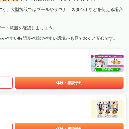
すく、大型施設ではプールやサウナ、スタジオなどを使える場合
ポート範囲を確認しましょう。
混みやすい時間帯や続けやすい環境かも見ておくと安心です。
体験・相談予約
体験・相談予約