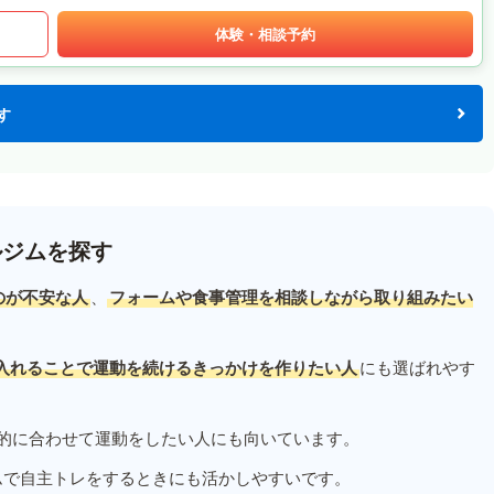
体験・相談予約
す
ルジムを探す
のが不安な人
、
フォームや食事管理を相談しながら取り組みたい
入れることで運動を続けるきっかけを作りたい人
にも選ばれやす
的に合わせて運動をしたい人にも向いています。
ムで自主トレをするときにも活かしやすいです。