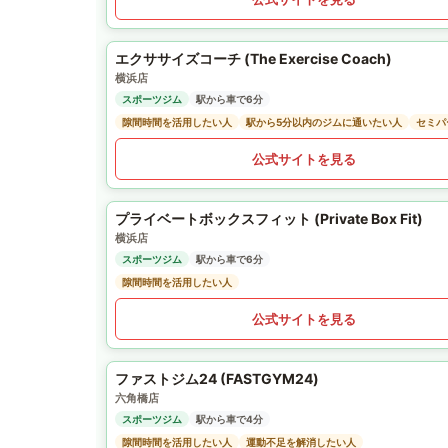
エクササイズコーチ (The Exercise Coach)
横浜店
スポーツジム
駅から車で6分
隙間時間を活用したい人
駅から5分以内のジムに通いたい人
セミパ
公式サイトを見る
プライベートボックスフィット (Private Box Fit)
横浜店
スポーツジム
駅から車で6分
隙間時間を活用したい人
公式サイトを見る
ファストジム24 (FASTGYM24)
六角橋店
スポーツジム
駅から車で4分
隙間時間を活用したい人
運動不足を解消したい人