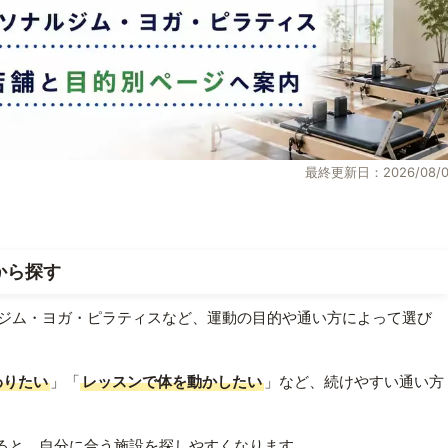
最終更新日：2026/08/0
から探す
ジム・ヨガ・ピラティスなど、運動の目的や通い方によって選び
わりたい
」「
レッスンで体を動かしたい
」など、続けやすい通い方
ると、自分に合う施設を探しやすくなります。