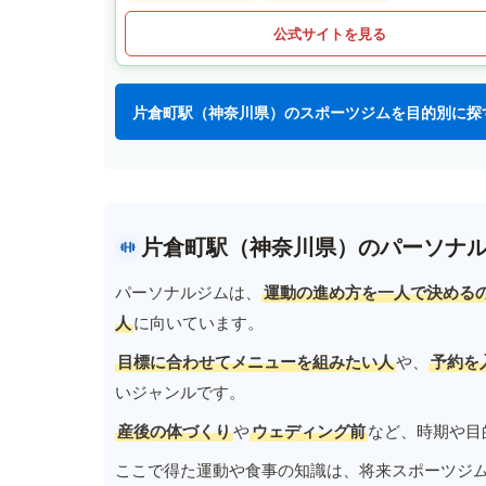
公式サイトを見る
片倉町駅（神奈川県）のスポーツジムを目的別に探
片倉町駅（神奈川県）のパーソナ
パーソナルジムは、
運動の進め方を一人で決める
人
に向いています。
目標に合わせてメニューを組みたい人
や、
予約を
いジャンルです。
産後の体づくり
や
ウェディング前
など、時期や目
ここで得た運動や食事の知識は、将来スポーツジ