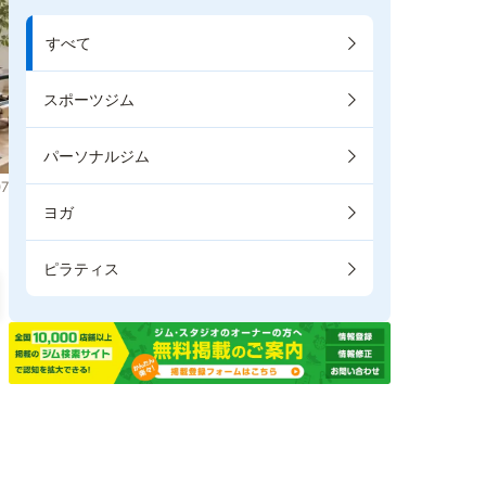
すべて
スポーツジム
パーソナルジム
7
ヨガ
ピラティス