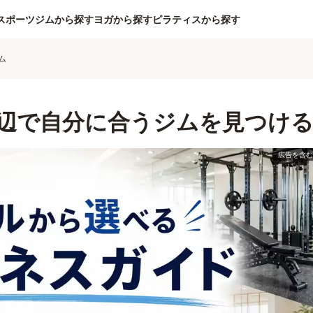
スポーツジムから探す
ヨガから探す
ピラティスから探す
ム
辺で自分に合うジムを見つけ