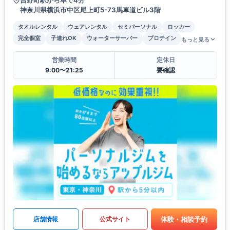
神奈川県横浜市中区尾上町5-73馬車道ビル3階
タオルレンタル
ウェアレンタル
セミパーソナル
ロッカー
完全個室
子連れOK
ウォーターサーバー
プロテイン
もっと見る
営業時間
定休日
9:00〜21:25
要確認
体験・相談予約
店舗情報
公式サイト