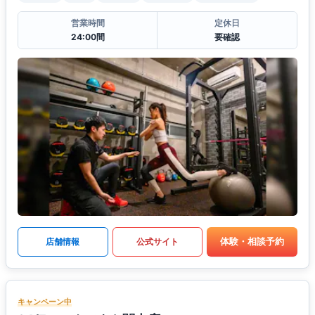
営業時間
定休日
24:00間
要確認
体験・相談予約
店舗情報
公式サイト
キャンペーン中