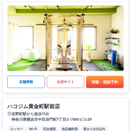
体験・相談予約
店舗情報
公式サイト
ハコジム黄金町駅前店
吉野町駅から徒歩11分
神奈川県横浜市中区赤門町1丁目3-7MVビル3F
ロッカー
Wi-Fi
完全個室
他店舗利用
駅から5分以内