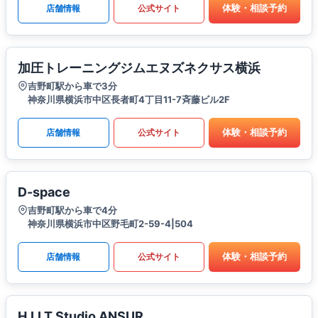
体験・相談予約
店舗情報
公式サイト
加圧トレーニングジムエヌズネクサス横浜
吉野町駅から車で3分
神奈川県横浜市中区長者町4丁目11-7斉藤ビル2F
体験・相談予約
店舗情報
公式サイト
D-space
吉野町駅から車で4分
神奈川県横浜市中区野毛町2-59-4|504
体験・相談予約
店舗情報
公式サイト
H.I.I.T Studio ANSUR