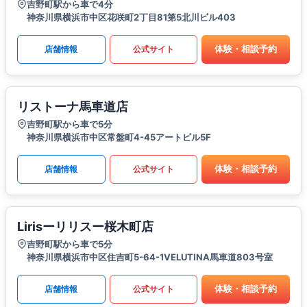
吉野町駅から車で4分
神奈川県横浜市中区花咲町2丁目81第5北川ビル403
体験・相談予約
店舗情報
公式サイト
リストーナ馬車道店
吉野町駅から車で5分
神奈川県横浜市中区常盤町4-45アートビル5F
体験・相談予約
店舗情報
公式サイト
Lirisーリリスー桜木町店
吉野町駅から車で5分
神奈川県横浜市中区住吉町5-64-1VELUTINA馬車道803号室
体験・相談予約
店舗情報
公式サイト