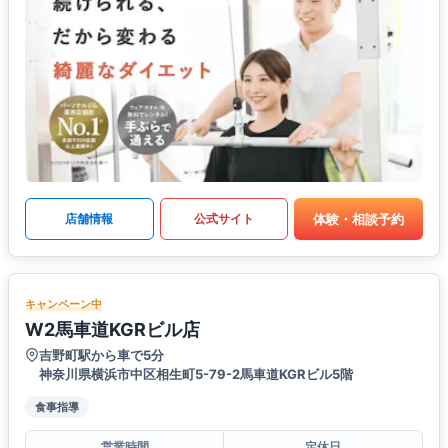
体験・相談予約
店舗情報
公式サイト
キャンペーン中
W2馬車道KGRビル店
吉野町駅から車で5分
神奈川県横浜市中区相生町5-79-2馬車道KGRビル5階
食事指導
営業時間
定休日