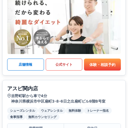
体験・相談予約
店舗情報
公式サイト
アスピ関内店
吉野町駅から車で4分
神奈川県横浜市中区扇町3-8-6日之出扇町ビル9階B号室
シューズレンタル
ウェアレンタル
無料体験
トレーナー指名
食事指導
無料カウンセリング