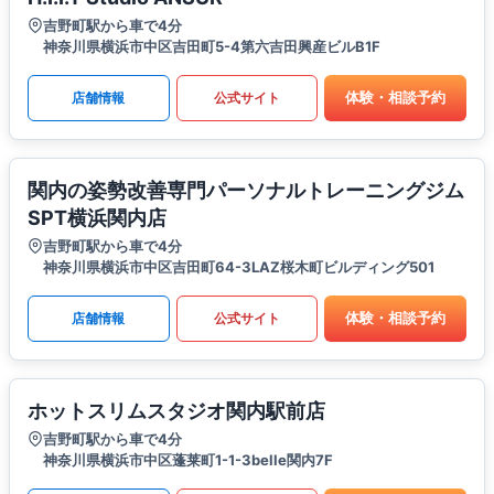
吉野町駅から車で4分
神奈川県横浜市中区吉田町5-4第六吉田興産ビルB1F
体験・相談予約
店舗情報
公式サイト
関内の姿勢改善専門パーソナルトレーニングジム
SPT横浜関内店
吉野町駅から車で4分
神奈川県横浜市中区吉田町64-3LAZ桜木町ビルディング501
体験・相談予約
店舗情報
公式サイト
ホットスリムスタジオ関内駅前店
吉野町駅から車で4分
神奈川県横浜市中区蓬莱町1-1-3belle関内7F