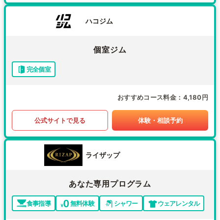
ハコジム
個室ジム
完全個室
おすすめコース料金
4,180円
公式サイトで見る
体験・相談予約
ライザップ
あなた専用プログラム
食事指導
無料体験
シャワー
ウェアレンタル