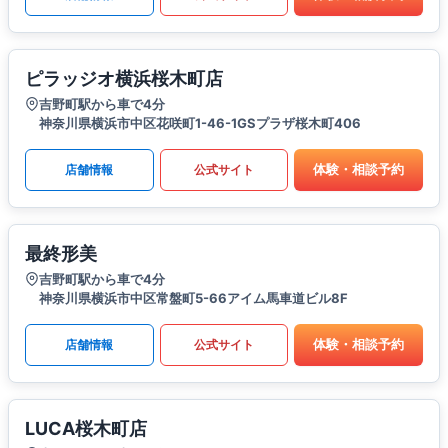
ピラッジオ横浜桜木町店
吉野町駅から車で4分
神奈川県横浜市中区花咲町1-46-1GSプラザ桜木町406
体験・相談予約
店舗情報
公式サイト
最終形美
吉野町駅から車で4分
神奈川県横浜市中区常盤町5-66アイム馬車道ビル8F
体験・相談予約
店舗情報
公式サイト
LUCA桜木町店