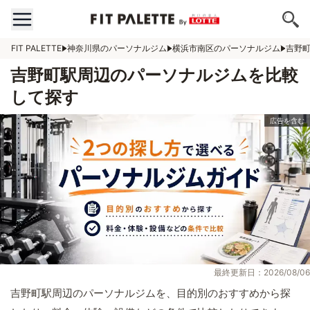
FIT PALETTE
神奈川県のパーソナルジム
横浜市南区のパーソナルジム
吉野
吉野町駅周辺のパーソナルジムを比較
して探す
最終更新日：2026/08/06
吉野町駅周辺のパーソナルジムを、目的別のおすすめから探