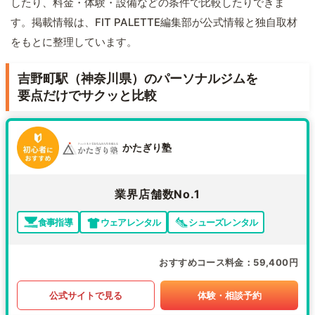
したり、料金・体験・設備などの条件で比較したりできま
す。掲載情報は、FIT PALETTE編集部が公式情報と独自取材
をもとに整理しています。
吉野町駅（神奈川県）のパーソナルジムを
要点だけでサクッと比較
かたぎり塾
業界店舗数No.1
食事指導
ウェアレンタル
シューズレンタル
おすすめコース料金
59,400円
公式サイトで見る
体験・相談予約