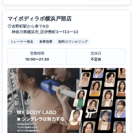
マイボディラボ横浜戸部店
吉野町駅から車で4分
神奈川県横浜市_区伊勢町3ー133ー32
トレーナー指名
食事指導
無料カウンセリング
営業時間
定休日
10:00〜21:30
不定休