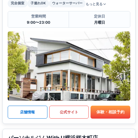
完全個室
子連れOK
ウォーターサーバー
もっと見る
営業時間
定休日
9:00〜23:00
月曜日
体験・相談予約
店舗情報
公式サイト
パーソナルジムWith U横浜桜木町店