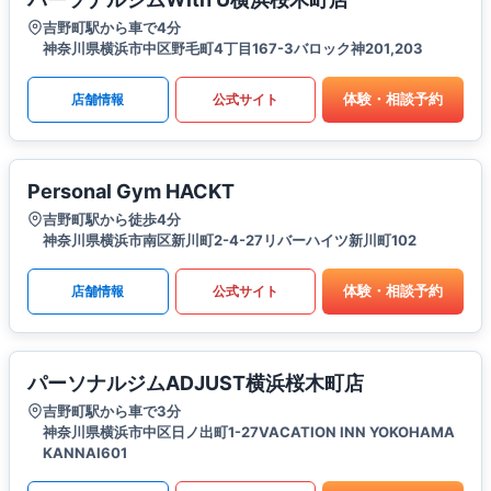
吉野町駅から車で4分
神奈川県横浜市中区野毛町4丁目167-3バロック神201,203
体験・相談予約
店舗情報
公式サイト
Personal Gym HACKT
吉野町駅から徒歩4分
神奈川県横浜市南区新川町2-4-27リバーハイツ新川町102
体験・相談予約
店舗情報
公式サイト
パーソナルジムADJUST横浜桜木町店
吉野町駅から車で3分
神奈川県横浜市中区日ノ出町1-27VACATION INN YOKOHAMA
KANNAI601