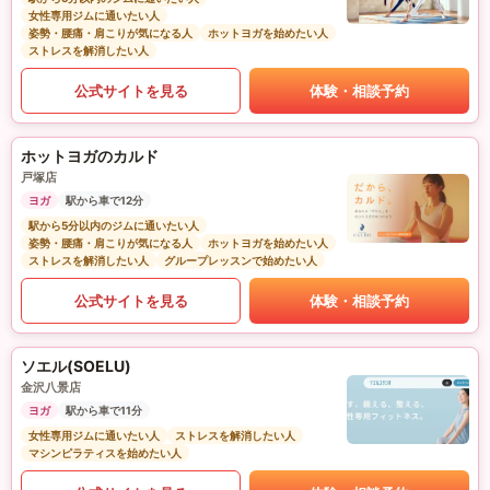
女性専用ジムに通いたい人
姿勢・腰痛・肩こりが気になる人
ホットヨガを始めたい人
ストレスを解消したい人
公式サイトを見る
体験・相談予約
ホットヨガのカルド
戸塚店
ヨガ
駅から車で12分
駅から5分以内のジムに通いたい人
姿勢・腰痛・肩こりが気になる人
ホットヨガを始めたい人
ストレスを解消したい人
グループレッスンで始めたい人
公式サイトを見る
体験・相談予約
ソエル(SOELU)
金沢八景店
ヨガ
駅から車で11分
女性専用ジムに通いたい人
ストレスを解消したい人
マシンピラティスを始めたい人