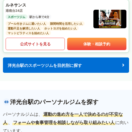
ルネサンス
港南台24店
スポーツジム
駅から車で4分
プール付きジムに通いたい人
隙間時間を活用したい人
運動不足を解消したい人
ホットヨガを始めたい人
マットピラティスを始めたい人
公式サイトを見る
体験・相談予約
洋光台駅のスポーツジムを目的別に探す
洋光台駅のパーソナルジムを探す
パーソナルジムは、
運動の進め方を一人で決めるのが不安な
人
、
フォームや食事管理を相談しながら取り組みたい人
に向い
ています。