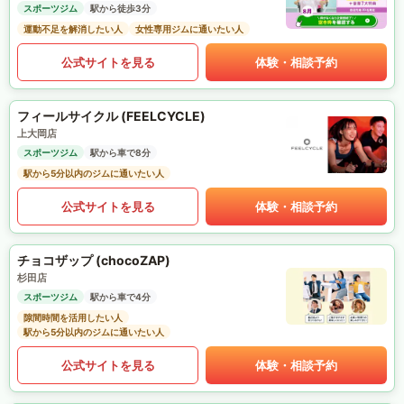
スポーツジム
駅から徒歩3分
運動不足を解消したい人
女性専用ジムに通いたい人
公式サイトを見る
体験・相談予約
フィールサイクル (FEELCYCLE)
上大岡店
スポーツジム
駅から車で8分
駅から5分以内のジムに通いたい人
公式サイトを見る
体験・相談予約
チョコザップ (chocoZAP)
杉田店
スポーツジム
駅から車で4分
隙間時間を活用したい人
駅から5分以内のジムに通いたい人
公式サイトを見る
体験・相談予約