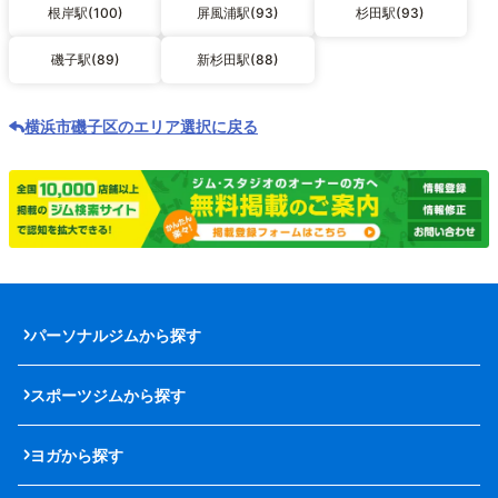
根岸駅(100)
屏風浦駅(93)
杉田駅(93)
磯子駅(89)
新杉田駅(88)
横浜市磯子区のエリア選択に戻る
パーソナルジムから探す
スポーツジムから探す
ヨガから探す