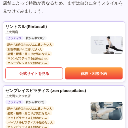
店舗によって特徴が異なるため、まずは自分に合うスタイルを
見つけてみましょう。
リントスル (Rintosull)
上大岡店
ピラティス
駅から車で8分
駅から5分以内のジムに通いたい人
女性専用ジムに通いたい人
姿勢・腰痛・肩こりが気になる人
マシンピラティスを始めたい人
グループレッスンで始めたい人
公式サイトを見る
体験・相談予約
ゼンプレイスピラティス (zen place pilates)
上大岡スタジオ店
ピラティス
駅から車で7分
駅から5分以内のジムに通いたい人
姿勢・腰痛・肩こりが気になる人
マットピラティスを始めたい人
パーソナルピラティスを始めたい人
マシンピラティスを始めたい人