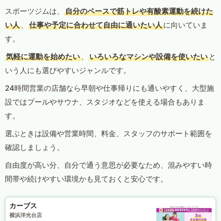
スポーツジムは、
自分のペースで筋トレや有酸素運動を続けた
い人
、
仕事や予定に合わせて自由に通いたい人
に向いていま
す。
気軽に運動を始めたい
、
いろいろなマシンや設備を使いたい
と
いう人にも選びやすいジャンルです。
24時間営業の店舗なら早朝や仕事帰りにも通いやすく、大型施
設ではプールやサウナ、スタジオなどを使える場合もありま
す。
選ぶときは設備や営業時間、料金、スタッフのサポート範囲を
確認しましょう。
自由度が高い分、自分で通う意思が必要なため、混みやすい時
間帯や続けやすい環境かも見ておくと安心です。
カーブス
横浜洋光台店