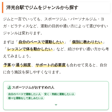
洋光台駅でジムをジャンルから探す
ジムと一言でいっても、スポーツジム・パーソナルジム・ヨ
ガ・ピラティスなど、運動の目的や通い方によって選びやすい
ジャンルは変わります。
まずは「
自分のペースで運動したい
」「
個別に教わりたい
」
「
レッスンで体を動かしたい
」など、続けやすい通い方から考
えてみましょう。
予算
や
通う頻度
、
サポートの必要度
も合わせて見ると、自分
に合う施設を探しやすくなります。
スポーツジムがおすすめの人
自分のペースで運動したい人
安く・気軽に運動したい人
様々な運動をして楽しみたい人