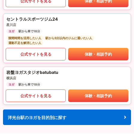
公式サイトを見る
体験・相談予約
セントラルスポーツジム24
星川店
ヨガ
駅から車で18分
隙間時間を活用したい人
駅から5分以内のジムに通いたい人
運動不足を解消したい人
公式サイトを見る
体験・相談予約
岩盤ヨガスタジオbatubatu
横浜店
ヨガ
駅から車で18分
公式サイトを見る
体験・相談予約
洋光台駅のヨガを目的別に探す