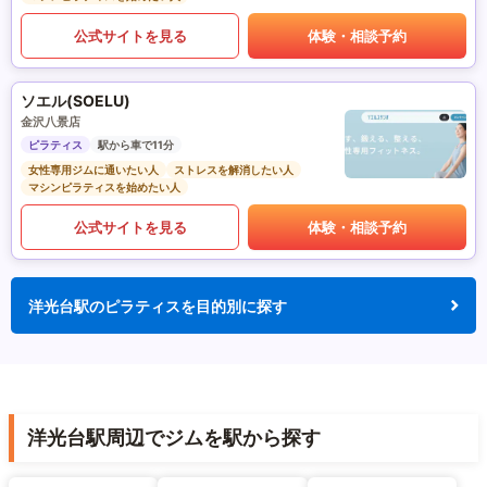
公式サイトを見る
体験・相談予約
ソエル(SOELU)
金沢八景店
ピラティス
駅から車で11分
女性専用ジムに通いたい人
ストレスを解消したい人
マシンピラティスを始めたい人
公式サイトを見る
体験・相談予約
洋光台駅のピラティスを目的別に探す
洋光台駅周辺でジムを駅から探す