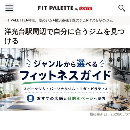
FIT PALETTE
神奈川県のジム
横浜市磯子区のジム
洋光台駅のジム
洋光台駅周辺で自分に合うジムを見つ
ける
最終更新日：2026/08/07