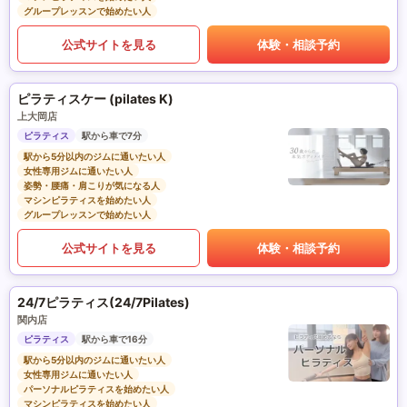
グループレッスンで始めたい人
公式サイトを見る
体験・相談予約
ピラティスケー (pilates K)
上大岡店
ピラティス
駅から車で7分
駅から5分以内のジムに通いたい人
女性専用ジムに通いたい人
姿勢・腰痛・肩こりが気になる人
マシンピラティスを始めたい人
グループレッスンで始めたい人
公式サイトを見る
体験・相談予約
24/7ピラティス(24/7Pilates)
関内店
ピラティス
駅から車で16分
駅から5分以内のジムに通いたい人
女性専用ジムに通いたい人
パーソナルピラティスを始めたい人
マシンピラティスを始めたい人