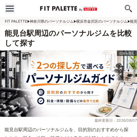
FIT PALETTE
神奈川県のパーソナルジム
横浜市金沢区のパーソナルジム
能
能見台駅周辺のパーソナルジムを比較
して探す
最終更新日：2026/08/07
能見台駅周辺のパーソナルジムを、目的別のおすすめから探