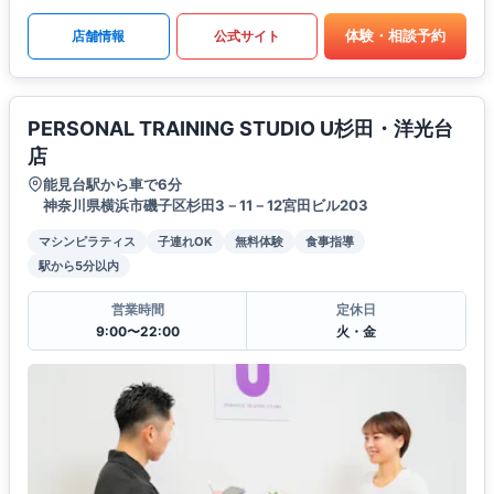
体験・相談予約
店舗情報
公式サイト
PERSONAL TRAINING STUDIO U杉田・洋光台
店
能見台駅から車で6分
神奈川県横浜市磯子区杉田3－11－12宮田ビル203
マシンピラティス
子連れOK
無料体験
食事指導
駅から5分以内
営業時間
定休日
9:00〜22:00
火・金