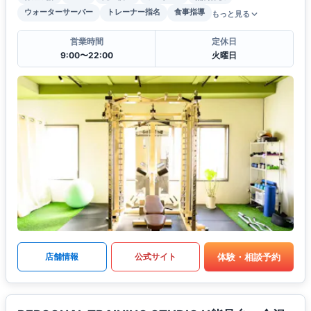
ウォーターサーバー
トレーナー指名
食事指導
もっと見る
営業時間
定休日
9:00〜22:00
火曜日
体験・相談予約
店舗情報
公式サイト