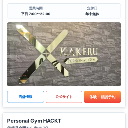
営業時間
定休日
平日 7:00〜22:00
年中無休
体験・相談予約
店舗情報
公式サイト
Personal Gym HACKT