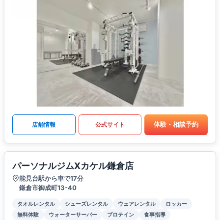
体験・相談予約
店舗情報
公式サイト
パーソナルジムXカケル鎌倉店
能見台駅から車で17分
鎌倉市御成町13-40
タオルレンタル
シューズレンタル
ウェアレンタル
ロッカー
無料体験
ウォーターサーバー
プロテイン
食事指導