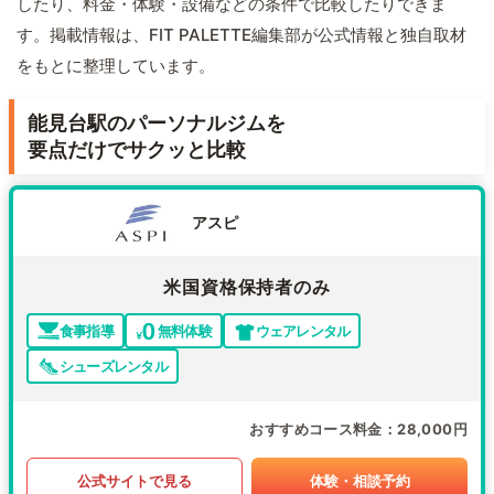
したり、料金・体験・設備などの条件で比較したりできま
す。掲載情報は、FIT PALETTE編集部が公式情報と独自取材
をもとに整理しています。
能見台駅のパーソナルジムを
要点だけでサクッと比較
アスピ
米国資格保持者のみ
食事指導
無料体験
ウェアレンタル
シューズレンタル
おすすめコース料金
28,000円
公式サイトで見る
体験・相談予約