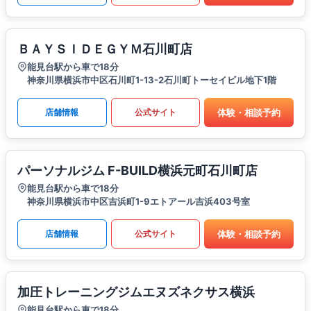
ＢＡＹＳＩＤＥＧＹＭ石川町店
能見台駅から車で18分
神奈川県横浜市中区石川町1-13-2石川町トーセイビル地下1階
体験・相談予約
店舗情報
公式サイト
パーソナルジム F-BUILD横浜元町石川町店
能見台駅から車で18分
神奈川県横浜市中区吉浜町1-9エトアール吉浜403号室
体験・相談予約
店舗情報
公式サイト
加圧トレーニングジムエヌズネクサス横浜
能見台駅から車で18分