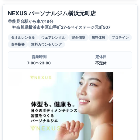
NEXUS パーソナルジム横浜元町店
能見台駅から車で18分
神奈川県横浜市中区山手町27‐5ベイステージ元町507
タオルレンタル
ウェアレンタル
完全個室
無料体験
プロテイン
食事指導
無料カウンセリング
営業時間
定休日
7:00〜23:00
不定休