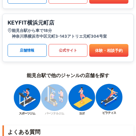
KEYFIT横浜元町店
能見台駅から車で18分
神奈川県横浜市中区元町3-143アトリエ元町304号室
体験・相談予約
店舗情報
公式サイト
能見台駅で他のジャンルの店舗を探す
ピラティス
スポーツジム
パーソナルジム
ヨガ
よくある質問