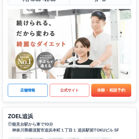
体験・相談予約
店舗情報
公式サイト
ZOEL追浜
能見台駅から車で10分
神奈川県横須賀市追浜本町１丁目１ 追浜駅前TOKUビル 5F