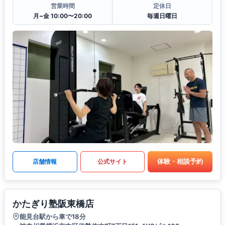
営業時間
定休日
月~金 10:00〜20:00
毎週日曜日
体験・相談予約
店舗情報
公式サイト
かたぎり塾阪東橋店
能見台駅から車で18分