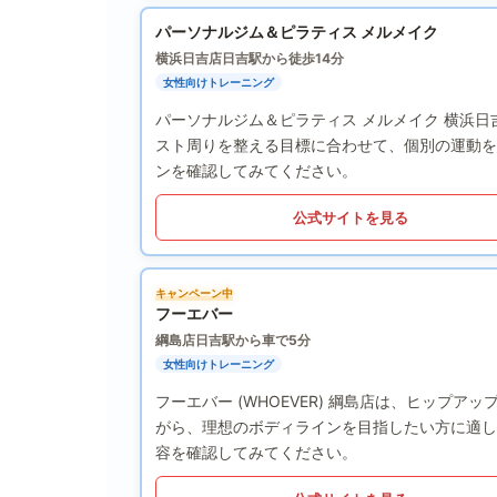
パーソナルジム＆ピラティス メルメイク
横浜日吉店
日吉駅から徒歩14分
女性向けトレーニング
パーソナルジム＆ピラティス メルメイク 横浜
スト周りを整える目標に合わせて、個別の運動を
ンを確認してみてください。
公式サイトを見る
キャンペーン中
フーエバー
綱島店
日吉駅から車で5分
女性向けトレーニング
フーエバー (WHOEVER) 綱島店は、ヒップ
がら、理想のボディラインを目指したい方に適し
容を確認してみてください。