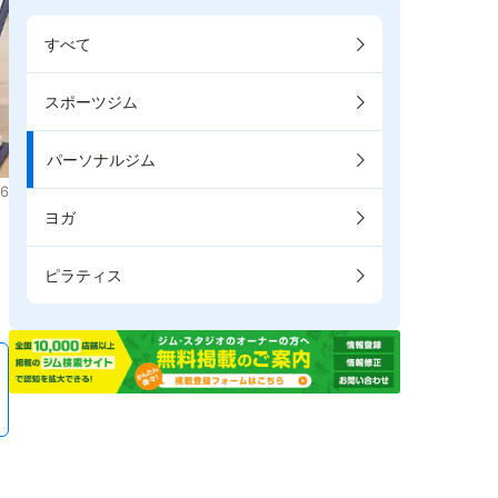
すべて
スポーツジム
パーソナルジム
6
ヨガ
。
ピラティス