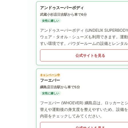
アンドゥスーパーボディ
武蔵小杉店
日吉駅から車で6分
女性に嬉しい
アンドゥスーパーボディ (UNDEUX SUPER
ウェア・タオル・シューズも利用できます。運動
すい環境です。パウダールームの設備とレンタル
公式サイトを見る
キャンペーン中
フーエバー
綱島店
日吉駅から車で5分
女性に嬉しい
フーエバー (WHOEVER) 綱島店は、ロッカ
替えや運動後の身支度を整えやすいため、設備を
内容をチェックしてみてください。
公式サイトを見る