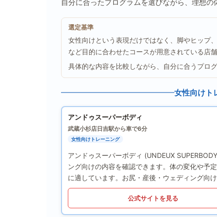
自分に合ったプログラムを選びながら、理想の
選定基準
女性向けという表現だけではなく、脚やヒップ
など目的に合わせたコースが用意されている店
具体的な内容を比較しながら、自分に合うプロ
女性向けト
アンドゥスーパーボディ
武蔵小杉店
日吉駅から車で6分
女性向けトレーニング
アンドゥスーパーボディ (UNDEUX SUPER
ング向けの内容を確認できます。体の変化や予定
に適しています。お尻・産後・ウェディング向け
公式サイトを見る