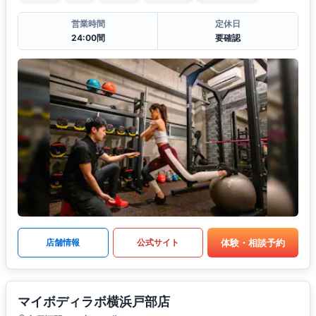
営業時間
定休日
24:00間
要確認
体験・相談予約
店舗情報
公式サイト
マイボディラボ横浜戸部店