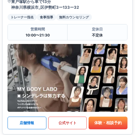
東戸塚駅から車で13分
神奈川県横浜市_区伊勢町3ー133ー32
トレーナー指名
食事指導
無料カウンセリング
営業時間
定休日
10:00〜21:30
不定休
体験・相談予約
店舗情報
公式サイト