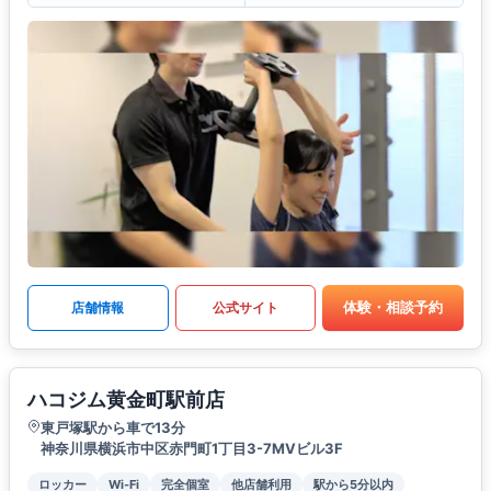
体験・相談予約
店舗情報
公式サイト
ハコジム黄金町駅前店
東戸塚駅から車で13分
神奈川県横浜市中区赤門町1丁目3-7MVビル3F
ロッカー
Wi-Fi
完全個室
他店舗利用
駅から5分以内