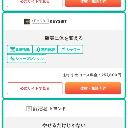
公式サイトで見る
体験・相談予約
KEYSBIT
確実に体を変える
食事指導
無料体験
シャワー
シューズレンタル
おすすめコース料金
257,800円
公式サイトで見る
体験・相談予約
ビヨンド
やせるだけじゃない