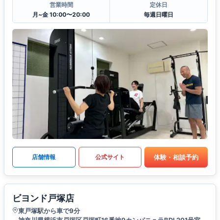
営業時間
定休日
月~金 10:00〜20:00
毎週日曜日
体験・相談予約
店舗情報
公式サイト
ビヨンド戸塚店
東戸塚駅から車で9分