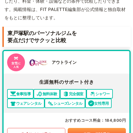
したり、料金・体験・設備などの条件で比較したりできま
す。掲載情報は、FIT PALETTE編集部が公式情報と独自取材
をもとに整理しています。
東戸塚駅のパーソナルジムを
要点だけでサクッと比較
アウトライン
生涯無料のサポート付き
食事指導
無料体験
完全個室
シャワー
ウェアレンタル
シューズレンタル
女性専用
おすすめコース料金
184,800円