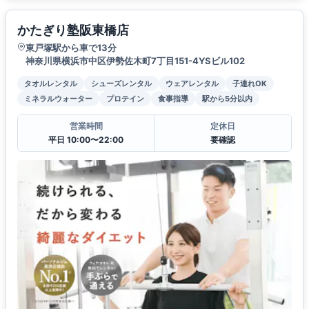
かたぎり塾阪東橋店
東戸塚駅から車で13分
神奈川県横浜市中区伊勢佐木町7丁目151-4YSビル102
タオルレンタル
シューズレンタル
ウェアレンタル
子連れOK
ミネラルウォーター
プロテイン
食事指導
駅から5分以内
営業時間
定休日
平日 10:00〜22:00
要確認