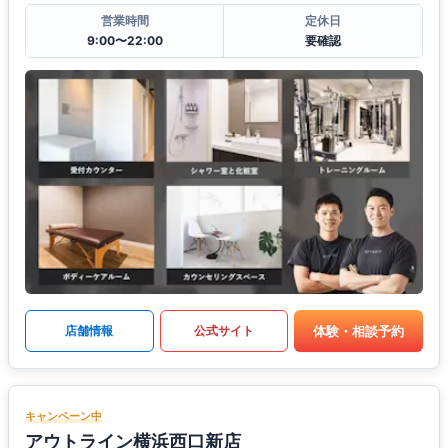
営業時間
定休日
9:00〜22:00
要確認
体験・相談予約
店舗情報
公式サイト
キャンペーン中
アウトライン横浜西口新店