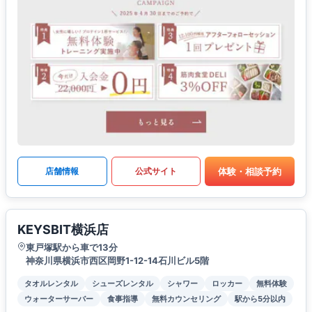
体験・相談予約
店舗情報
公式サイト
KEYSBIT横浜店
東戸塚駅から車で13分
神奈川県横浜市西区岡野1-12-14石川ビル5階
タオルレンタル
シューズレンタル
シャワー
ロッカー
無料体験
ウォーターサーバー
食事指導
無料カウンセリング
駅から5分以内