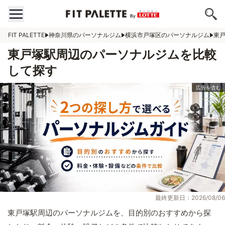
FIT PALETTE
神奈川県のパーソナルジム
横浜市戸塚区のパーソナルジム
東
東戸塚駅周辺のパーソナルジムを比較
して探す
最終更新日：2026/08/06
東戸塚駅周辺のパーソナルジムを、目的別のおすすめから探