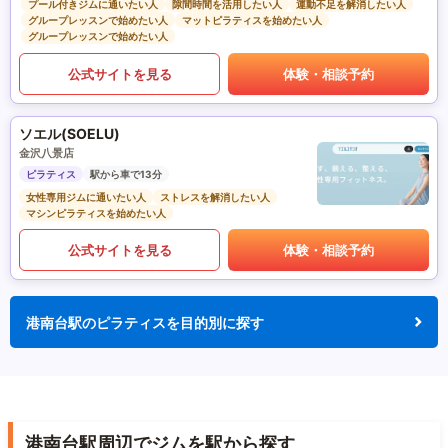
プール付きジムに通いたい人
隙間時間を活用したい人
運動不足を解消したい人
グループレッスンで始めたい人
マットピラティスを始めたい人
グループレッスンで始めたい人
公式サイトを見る
体験・相談予約
ソエル(SOELU)
金沢八景店
ピラティス
駅から車で13分
女性専用ジムに通いたい人
ストレスを解消したい人
マシンピラティスを始めたい人
公式サイトを見る
体験・相談予約
港南台駅のピラティスを目的別に探す
港南台駅周辺でジムを駅から探す