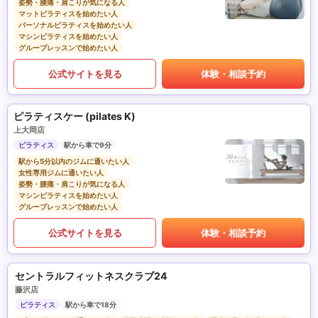
姿勢・腰痛・肩こりが気になる人
マットピラティスを始めたい人
パーソナルピラティスを始めたい人
マシンピラティスを始めたい人
グループレッスンで始めたい人
公式サイトを見る
体験・相談予約
ピラティスケー (pilates K)
上大岡店
ピラティス
駅から車で9分
駅から5分以内のジムに通いたい人
女性専用ジムに通いたい人
姿勢・腰痛・肩こりが気になる人
マシンピラティスを始めたい人
グループレッスンで始めたい人
公式サイトを見る
体験・相談予約
セントラルフィットネスクラブ24
藤沢店
ピラティス
駅から車で18分