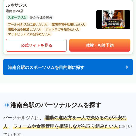
ルネサンス
港南台24店
スポーツジム
駅から徒歩10分
プール付きジムに通いたい人
隙間時間を活用したい人
運動不足を解消したい人
ホットヨガを始めたい人
マットピラティスを始めたい人
公式サイトを見る
体験・相談予約
港南台駅のスポーツジムを目的別に探す
港南台駅のパーソナルジムを探す
パーソナルジムは、
運動の進め方を一人で決めるのが不安な
人
、
フォームや食事管理を相談しながら取り組みたい人
に向い
ています。