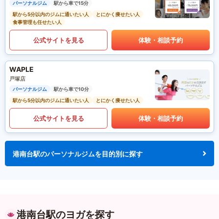
パーソナルジム
駅から車で15分
駅から5分以内のジムに通いたい人
とにかく痩せたい人
食事管理も任せたい人
公式サイトを見る
体験・相談予約
WAPLE
戸塚店
パーソナルジム
駅から車で10分
駅から5分以内のジムに通いたい人
とにかく痩せたい人
公式サイトを見る
体験・相談予約
港南台駅のパーソナルジムを目的別に探す
港南台駅のヨガを探す