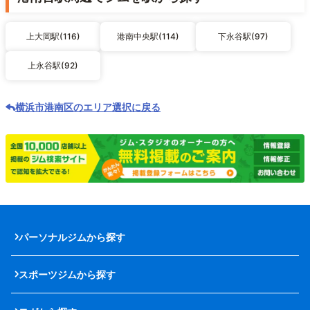
上大岡駅(116)
港南中央駅(114)
下永谷駅(97)
上永谷駅(92)
横浜市港南区のエリア選択に戻る
パーソナルジムから探す
スポーツジムから探す