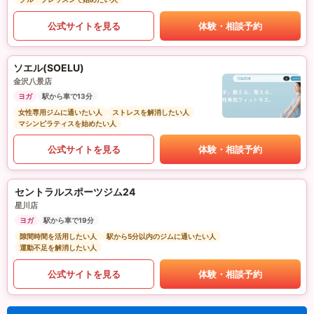
公式サイトを見る
体験・相談予約
ソエル(SOELU)
金沢八景店
ヨガ
駅から車で13分
女性専用ジムに通いたい人
ストレスを解消したい人
マシンピラティスを始めたい人
公式サイトを見る
体験・相談予約
セントラルスポーツジム24
星川店
ヨガ
駅から車で19分
隙間時間を活用したい人
駅から5分以内のジムに通いたい人
運動不足を解消したい人
公式サイトを見る
体験・相談予約