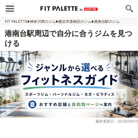
FIT PALETTE
神奈川県のジム
横浜市港南区のジム
港南台駅のジム
港南台駅周辺で自分に合うジムを見つ
ける
最終更新日：2026/08/10