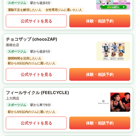
スポーツジム
駅から徒歩2分
運動不足を解消したい人
女性専用ジムに通いたい人
公式サイトを見る
体験・相談予約
チョコザップ (chocoZAP)
港南台店
スポーツジム
駅から徒歩1分
隙間時間を活用したい人
駅から5分以内のジムに通いたい人
公式サイトを見る
体験・相談予約
フィールサイクル (FEELCYCLE)
上大岡店
スポーツジム
駅から車で9分
駅から5分以内のジムに通いたい人
公式サイトを見る
体験・相談予約