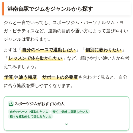
港南台駅でジムをジャンルから探す
ジムと一言でいっても、スポーツジム・パーソナルジム・ヨ
ガ・ピラティスなど、運動の目的や通い方によって選びやすい
ジャンルは変わります。
まずは「
自分のペースで運動したい
」「
個別に教わりたい
」
「
レッスンで体を動かしたい
」など、続けやすい通い方から考
えてみましょう。
予算
や
通う頻度
、
サポートの必要度
も合わせて見ると、自分
に合う施設を探しやすくなります。
スポーツジムがおすすめの人
自分のペースで運動したい人
安く・気軽に運動したい人
様々な運動をして楽しみたい人