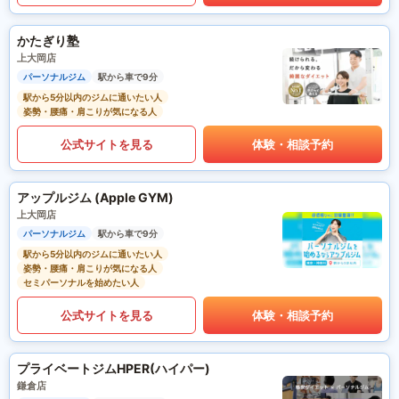
かたぎり塾
上大岡店
パーソナルジム
駅から車で9分
駅から5分以内のジムに通いたい人
姿勢・腰痛・肩こりが気になる人
公式サイトを見る
体験・相談予約
アップルジム (Apple GYM)
上大岡店
パーソナルジム
駅から車で9分
駅から5分以内のジムに通いたい人
姿勢・腰痛・肩こりが気になる人
セミパーソナルを始めたい人
公式サイトを見る
体験・相談予約
プライベートジムHPER(ハイパー)
鎌倉店