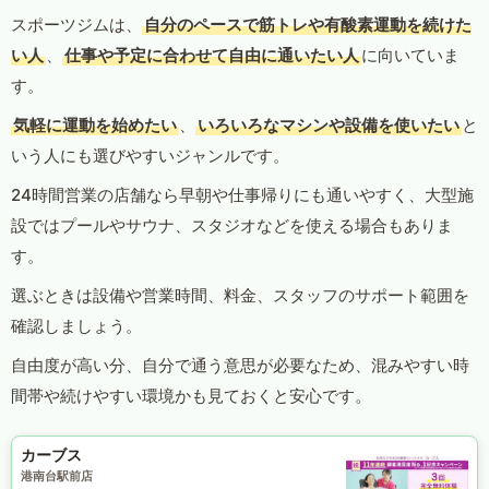
スポーツジムは、
自分のペースで筋トレや有酸素運動を続けた
い人
、
仕事や予定に合わせて自由に通いたい人
に向いていま
す。
気軽に運動を始めたい
、
いろいろなマシンや設備を使いたい
と
いう人にも選びやすいジャンルです。
24時間営業の店舗なら早朝や仕事帰りにも通いやすく、大型施
設ではプールやサウナ、スタジオなどを使える場合もありま
す。
選ぶときは設備や営業時間、料金、スタッフのサポート範囲を
確認しましょう。
自由度が高い分、自分で通う意思が必要なため、混みやすい時
間帯や続けやすい環境かも見ておくと安心です。
カーブス
港南台駅前店