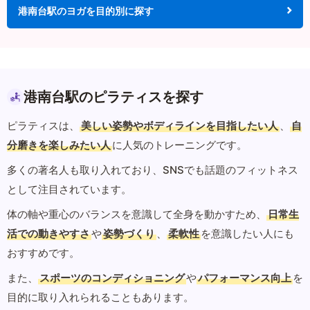
港南台駅のヨガを目的別に探す
港南台駅のピラティスを探す
ピラティスは、
美しい姿勢やボディラインを目指したい人
、
自
分磨きを楽しみたい人
に人気のトレーニングです。
多くの著名人も取り入れており、SNSでも話題のフィットネス
として注目されています。
体の軸や重心のバランスを意識して全身を動かすため、
日常生
活での動きやすさ
や
姿勢づくり
、
柔軟性
を意識したい人にも
おすすめです。
また、
スポーツのコンディショニング
や
パフォーマンス向上
を
目的に取り入れられることもあります。