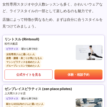
女性専用スタジオや少人数レッスンも多く、かわいいウェアな
ど、ライフスタイルの一部として楽しめるのも魅力です。
店舗によって特徴が異なるため、まずは自分に合うスタイルを
見つけてみましょう。
リントスル (Rintosull)
松竹大船店
ピラティス
駅から車で9分
女性専用ジムに通いたい人
姿勢・腰痛・肩こりが気になる人
マシンピラティスを始めたい人
グループレッスンで始めたい人
公式サイトを見る
体験・相談予約
ゼンプレイスピラティス (zen place pilates)
上大岡スタジオ店
ピラティス
駅から車で9分
駅から5分以内のジムに通いたい人