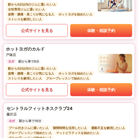
駅から5分以内のジムに通いたい人
女性専用ジムに通いたい人
姿勢・腰痛・肩こりが気になる人
ホットヨガを始めたい人
ストレスを解消したい人
公式サイトを見る
体験・相談予約
ホットヨガのカルド
戸塚店
ヨガ
駅から車で9分
駅から5分以内のジムに通いたい人
姿勢・腰痛・肩こりが気になる人
ホットヨガを始めたい人
ストレスを解消したい人
グループレッスンで始めたい人
公式サイトを見る
体験・相談予約
セントラルフィットネスクラブ24
藤沢店
ヨガ
駅から車で18分
プール付きジムに通いたい人
隙間時間を活用したい人
運動不足を解消したい人
グループレッスンで始めたい人
マットピラティスを始めたい人
グループレッスンで始めたい人