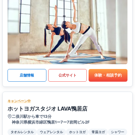
体験・相談予約
店舗情報
公式サイト
キャンペーン中
ホットヨガスタジオ LAVA鴨居店
二俣川駅から車で13分
神奈川県横浜市緑区鴨居1ー7ー7岩岡ビル2F
タオルレンタル
ウェアレンタル
ホットヨガ
常温ヨガ
シャワー