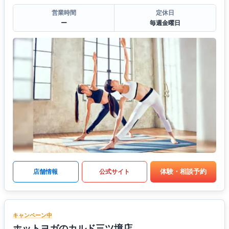
営業時間
定休日
ー
毎週金曜日
体験・相談予約
店舗情報
公式サイト
キャンペーン中
ホットヨガのカルド三ツ境店