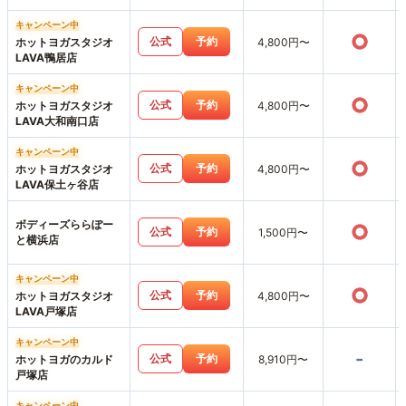
キャンペーン中
○
公式
予約
ホットヨガスタジオ
4,800円〜
LAVA鴨居店
キャンペーン中
○
公式
予約
ホットヨガスタジオ
4,800円〜
LAVA大和南口店
キャンペーン中
○
公式
予約
ホットヨガスタジオ
4,800円〜
LAVA保土ヶ谷店
ボディーズららぽー
○
公式
予約
1,500円〜
と横浜店
キャンペーン中
○
公式
予約
ホットヨガスタジオ
4,800円〜
LAVA戸塚店
キャンペーン中
-
公式
予約
ホットヨガのカルド
8,910円〜
戸塚店
キャンペーン中