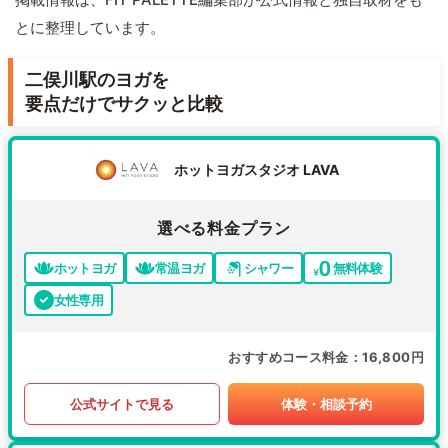
とに整理しています。
二俣川駅のヨガを
要点だけでサクッと比較
ホットヨガスタジオ LAVA
選べる料金プラン
ホットヨガ
常温ヨガ
シャワー
無料体験
女性専用
おすすめコース料金
16,800円
公式サイトで見る
体験・相談予約