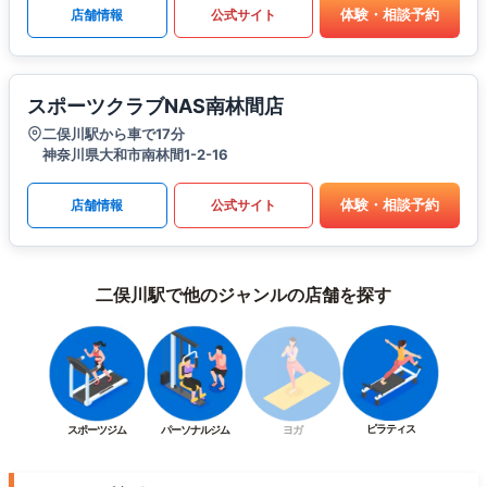
体験・相談予約
店舗情報
公式サイト
スポーツクラブNAS南林間店
二俣川駅から車で17分
神奈川県大和市南林間1-2-16
体験・相談予約
店舗情報
公式サイト
二俣川駅で他のジャンルの店舗を探す
ピラティス
スポーツジム
パーソナルジム
ヨガ