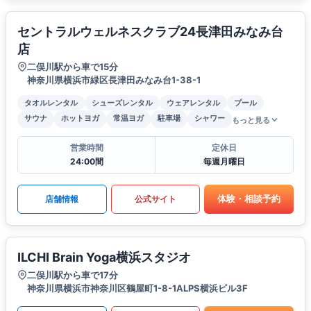
セントラルウェルネスクラブ24長津田みなみ台
店
二俣川駅から車で15分
神奈川県横浜市緑区長津田みなみ台1-38-1
タオルレンタル
シューズレンタル
ウェアレンタル
プール
サウナ
ホットヨガ
常温ヨガ
駐車場
シャワー
もっと見る
営業時間
定休日
24:00間
毎週月曜日
体験・相談予約
店舗情報
公式サイト
ILCHI Brain Yoga横浜スタジオ
二俣川駅から車で17分
神奈川県横浜市神奈川区鶴屋町1-8-1ALPS横浜ビル3F