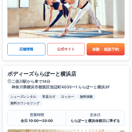
体験・相談予約
店舗情報
公式サイト
ボディーズららぽーと横浜店
二俣川駅から車で14分
神奈川県横浜市都筑区池辺町4035ー1 ららぽーと横浜3F
シューズレンタル
常温ヨガ
ロッカー
無料体験
無料カウンセリング
営業時間
定休日
全日 10:00〜20:00
ららぽーと横浜休館日に準ずる