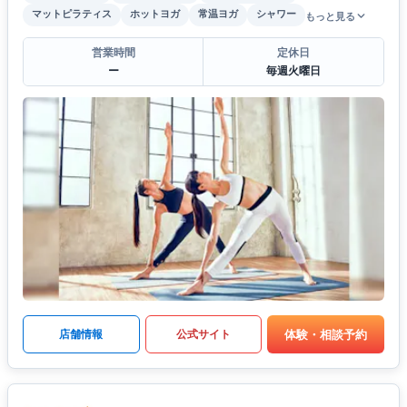
マットピラティス
ホットヨガ
常温ヨガ
シャワー
もっと見る
営業時間
定休日
ー
毎週火曜日
体験・相談予約
店舗情報
公式サイト