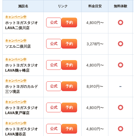
施設名
リンク
料金目安
無料体験
キャンペーン中
○
公式
予約
ホットヨガスタジオ
4,800円〜
LAVA二俣川店
キャンペーン中
○
公式
予約
3,278円〜
ソエル二俣川店
キャンペーン中
○
公式
予約
ホットヨガスタジオ
4,800円〜
LAVA鶴ヶ峰店
キャンペーン中
-
公式
予約
ホットヨガのカルド
8,910円〜
三ツ境店
キャンペーン中
○
公式
予約
ホットヨガスタジオ
4,800円〜
LAVA東戸塚店
キャンペーン中
○
公式
予約
ホットヨガスタジオ
4,800円〜
LAVA瀬谷店