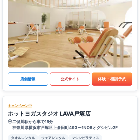
体験・相談予約
店舗情報
公式サイト
キャンペーン中
ホットヨガスタジオ LAVA戸塚店
二俣川駅から車で15分
神奈川県横浜市戸塚区上倉田町493ー1NOBオグシビル2F
タオルレンタル
ウェアレンタル
マシンピラティス