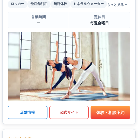
ロッカー
他店舗利用
無料体験
ミネラルウォーター
もっと見る
営業時間
定休日
ー
毎週金曜日
体験・相談予約
店舗情報
公式サイト