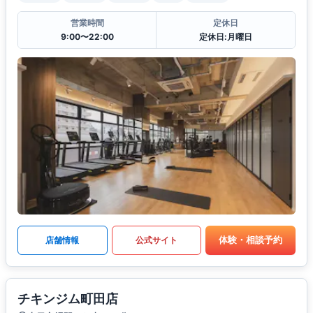
営業時間
定休日
9:00〜22:00
定休日:月曜日
体験・相談予約
店舗情報
公式サイト
チキンジム町田店