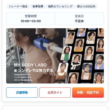
トレーナー指名
食事指導
無料カウンセリング
駅から5分以内
営業時間
定休日
10:00〜22:00
不定休
体験・相談予約
店舗情報
公式サイト