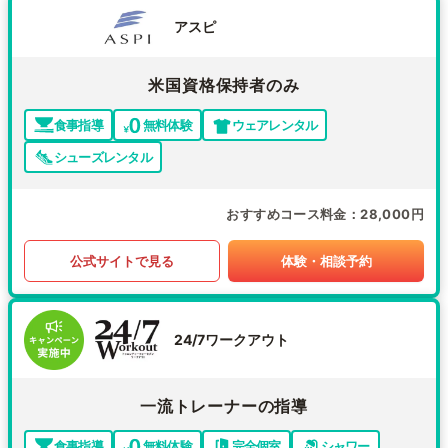
アスピ
米国資格保持者のみ
食事指導
無料体験
ウェアレンタル
シューズレンタル
おすすめコース料金
28,000円
公式サイトで見る
体験・相談予約
24/7ワークアウト
一流トレーナーの指導
食事指導
無料体験
完全個室
シャワー