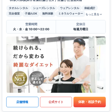
タオルレンタル
シューズレンタル
ウェアレンタル
体組成計
完全個室
子連れOK
無料体験
ミネラルウォーター
もっと見る
営業時間
定休日
火・水・金 10:00〜22:00
毎週月曜日
体験・相談予約
店舗情報
公式サイト