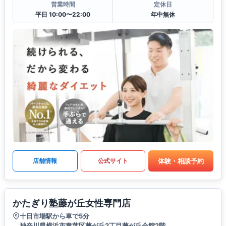
営業時間
定休日
平日 10:00〜22:00
年中無休
体験・相談予約
店舗情報
公式サイト
かたぎり塾藤が丘女性専門店
十日市場駅から車で5分
神奈川県横浜市青葉区藤が丘2丁目藤が丘会館2階