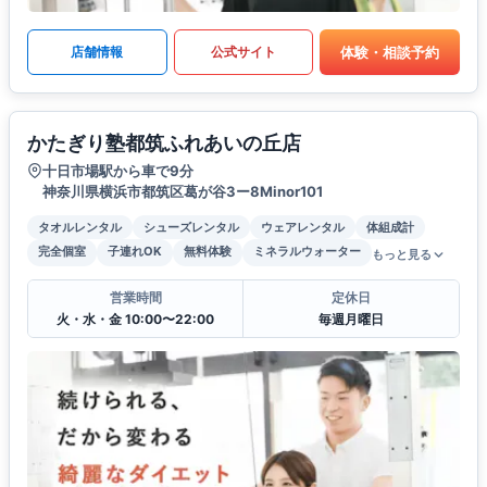
体験・相談予約
店舗情報
公式サイト
かたぎり塾都筑ふれあいの丘店
十日市場駅から車で9分
神奈川県横浜市都筑区葛が谷3ー8Minor101
タオルレンタル
シューズレンタル
ウェアレンタル
体組成計
完全個室
子連れOK
無料体験
ミネラルウォーター
もっと見る
営業時間
定休日
火・水・金 10:00〜22:00
毎週月曜日