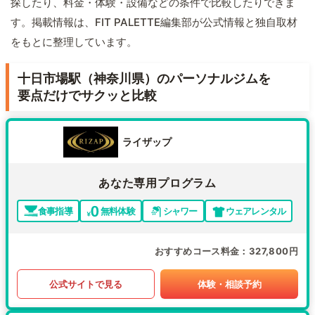
探したり、料金・体験・設備などの条件で比較したりできま
す。掲載情報は、FIT PALETTE編集部が公式情報と独自取材
をもとに整理しています。
十日市場駅（神奈川県）のパーソナルジムを
要点だけでサクッと比較
ライザップ
あなた専用プログラム
食事指導
無料体験
シャワー
ウェアレンタル
おすすめコース料金
327,800円
公式サイトで見る
体験・相談予約