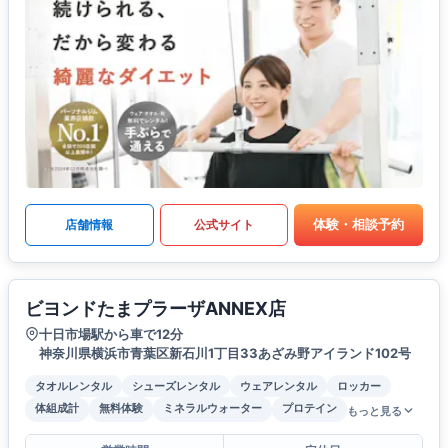
体験・相談予約
店舗情報
公式サイト
ビヨンドたまプラーザANNEX店
十日市場駅から車で12分
神奈川県横浜市青葉区新石川1丁目33あざみ野アイランド102号
タオルレンタル
シューズレンタル
ウェアレンタル
ロッカー
体組成計
無料体験
ミネラルウォーター
プロテイン
もっと見る