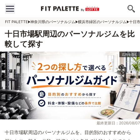
FIT PALETTE
神奈川県のパーソナルジム
横浜市緑区のパーソナルジム
十日
十日市場駅周辺のパーソナルジムを比
較して探す
最終更新日：2026/08/07
十日市場駅周辺のパーソナルジムを、目的別のおすすめから