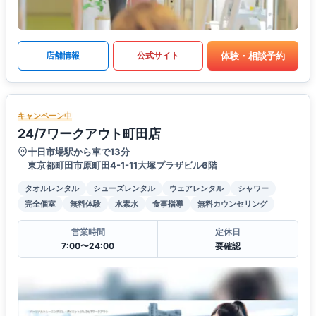
体験・相談予約
店舗情報
公式サイト
キャンペーン中
24/7ワークアウト町田店
十日市場駅から車で13分
東京都町田市原町田4-1-11大塚プラザビル6階
タオルレンタル
シューズレンタル
ウェアレンタル
シャワー
完全個室
無料体験
水素水
食事指導
無料カウンセリング
営業時間
定休日
7:00〜24:00
要確認