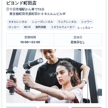
ビヨンド町田店
十日市場駅から車で13分
東京都町田市原町田3-2-9エルムビル1F
タオルレンタル
シューズレンタル
ウェアレンタル
シャワー
ロッカー
Wi-Fi
無料体験
ミネラルウォーター
もっと見る
営業時間
定休日
10:00〜22:00
定休日なし