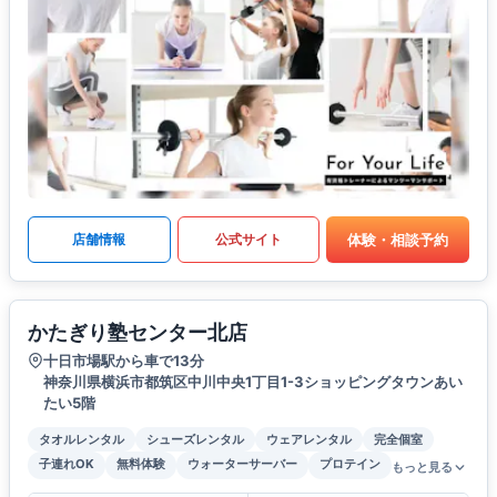
体験・相談予約
店舗情報
公式サイト
かたぎり塾センター北店
十日市場駅から車で13分
神奈川県横浜市都筑区中川中央1丁目1-3ショッピングタウンあい
たい5階
タオルレンタル
シューズレンタル
ウェアレンタル
完全個室
子連れOK
無料体験
ウォーターサーバー
プロテイン
もっと見る