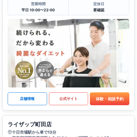
営業時間
定休日
平日 10:00〜22:00
要確認
体験・相談予約
店舗情報
公式サイト
ライザップ町田店
十日市場駅から車で13分