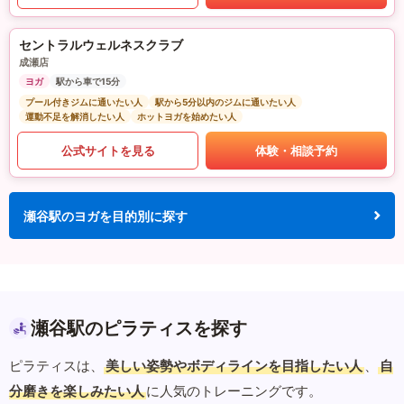
セントラルウェルネスクラブ
成瀬店
ヨガ
駅から車で15分
プール付きジムに通いたい人
駅から5分以内のジムに通いたい人
運動不足を解消したい人
ホットヨガを始めたい人
公式サイトを見る
体験・相談予約
瀬谷駅のヨガを目的別に探す
瀬谷駅のピラティスを探す
ピラティスは、
美しい姿勢やボディラインを目指したい人
、
自
分磨きを楽しみたい人
に人気のトレーニングです。