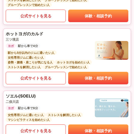
ストレスを解消したい人
グループレッスンで始めたい人
グループレッスンで始めたい人
公式サイトを見る
体験・相談予約
ホットヨガのカルド
三ツ境店
ヨガ
駅から車で4分
駅から5分以内のジムに通いたい人
女性専用ジムに通いたい人
姿勢・腰痛・肩こりが気になる人
ホットヨガを始めたい人
ストレスを解消したい人
グループレッスンで始めたい人
公式サイトを見る
体験・相談予約
ソエル(SOELU)
二俣川店
ヨガ
駅から車で9分
女性専用ジムに通いたい人
ストレスを解消したい人
マシンピラティスを始めたい人
公式サイトを見る
体験・相談予約