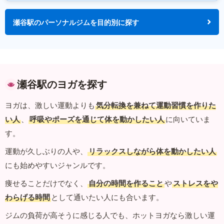
瀬谷駅のパーソナルジムを目的別に探す
瀬谷駅のヨガを探す
ヨガは、激しい運動よりも
気分転換を兼ねて運動習慣を作りた
い人
、
呼吸やポーズを通じて体を動かしたい人
に向いていま
す。
運動が久しぶりの人や、
リラックスしながら体を動かしたい人
にも始めやすいジャンルです。
痩せることだけでなく、
自分の時間を作ること
や
ストレスをや
わらげる時間
として通いたい人にも合います。
ジムの負荷が高そうに感じる人でも、ホットヨガなら激しい運