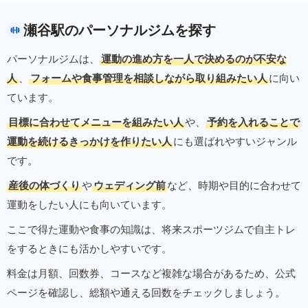
瀬谷駅のパーソナルジムを探す
パーソナルジムは、
運動の進め方を一人で決めるのが不安な
人
、
フォームや食事管理を相談しながら取り組みたい人
に向い
ています。
目標に合わせてメニューを組みたい人
や、
予約を入れることで
運動を続けるきっかけを作りたい人
にも選ばれやすいジャンル
です。
産後の体づくり
や
ウェディング前
など、時期や目的に合わせて
運動をしたい人にも向いています。
ここで得た運動や食事の知識は、将来スポーツジムで自主トレ
をするときにも活かしやすいです。
料金は月額、回数券、コースなど複雑な場合があるため、公式
ページを確認し、総額や通える回数をチェックしましょう。