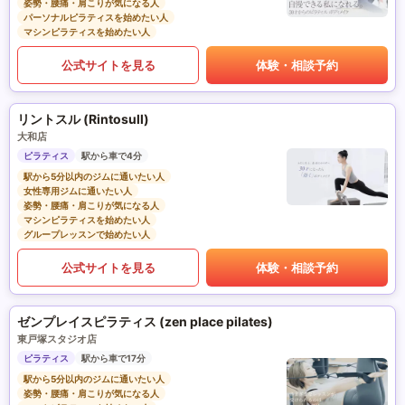
姿勢・腰痛・肩こりが気になる人
パーソナルピラティスを始めたい人
マシンピラティスを始めたい人
公式サイトを見る
体験・相談予約
リントスル (Rintosull)
大和店
ピラティス
駅から車で4分
駅から5分以内のジムに通いたい人
女性専用ジムに通いたい人
姿勢・腰痛・肩こりが気になる人
マシンピラティスを始めたい人
グループレッスンで始めたい人
公式サイトを見る
体験・相談予約
ゼンプレイスピラティス (zen place pilates)
東戸塚スタジオ店
ピラティス
駅から車で17分
駅から5分以内のジムに通いたい人
姿勢・腰痛・肩こりが気になる人