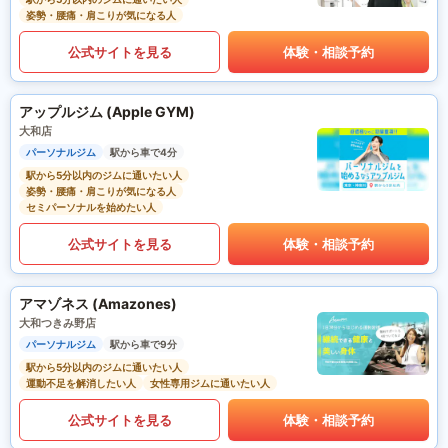
姿勢・腰痛・肩こりが気になる人
公式サイトを見る
体験・相談予約
アップルジム (Apple GYM)
大和店
パーソナルジム
駅から車で4分
駅から5分以内のジムに通いたい人
姿勢・腰痛・肩こりが気になる人
セミパーソナルを始めたい人
公式サイトを見る
体験・相談予約
アマゾネス (Amazones)
大和つきみ野店
パーソナルジム
駅から車で9分
駅から5分以内のジムに通いたい人
運動不足を解消したい人
女性専用ジムに通いたい人
公式サイトを見る
体験・相談予約