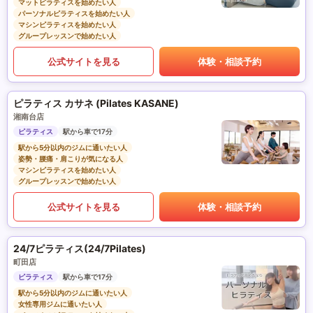
マットピラティスを始めたい人
パーソナルピラティスを始めたい人
マシンピラティスを始めたい人
グループレッスンで始めたい人
公式サイトを見る
体験・相談予約
ピラティス カサネ (Pilates KASANE)
湘南台店
ピラティス
駅から車で17分
駅から5分以内のジムに通いたい人
姿勢・腰痛・肩こりが気になる人
マシンピラティスを始めたい人
グループレッスンで始めたい人
公式サイトを見る
体験・相談予約
24/7ピラティス(24/7Pilates)
町田店
ピラティス
駅から車で17分
駅から5分以内のジムに通いたい人
女性専用ジムに通いたい人