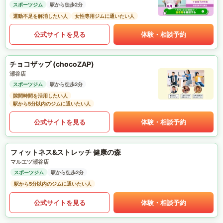
スポーツジム
駅から徒歩2分
運動不足を解消したい人
女性専用ジムに通いたい人
公式サイトを見る
体験・相談予約
チョコザップ (chocoZAP)
瀬谷店
スポーツジム
駅から徒歩2分
隙間時間を活用したい人
駅から5分以内のジムに通いたい人
公式サイトを見る
体験・相談予約
フィットネス&ストレッチ 健康の森
マルエツ瀬谷店
スポーツジム
駅から徒歩2分
駅から5分以内のジムに通いたい人
公式サイトを見る
体験・相談予約