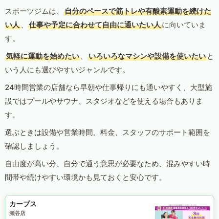
スポーツジムは、
自分のペースで筋トレや有酸素運動を続けた
い人
、
仕事や予定に合わせて自由に通いたい人
に向いていま
す。
気軽に運動を始めたい
、
いろいろなマシンや設備を使いたい
と
いう人にも選びやすいジャンルです。
24時間営業の店舗なら早朝や仕事帰りにも通いやすく、大型施
設ではプールやサウナ、スタジオなどを使える場合もありま
す。
選ぶときは設備や営業時間、料金、スタッフのサポート範囲を
確認しましょう。
自由度が高い分、自分で通う意思が必要なため、混みやすい時
間帯や続けやすい環境かも見ておくと安心です。
カーブス
瀬谷店