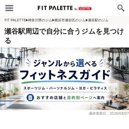
FIT PALETTE
神奈川県のジム
横浜市瀬谷区のジム
瀬谷駅のジム
瀬谷駅周辺で自分に合うジムを見つけ
る
最終更新日：2026/08/07