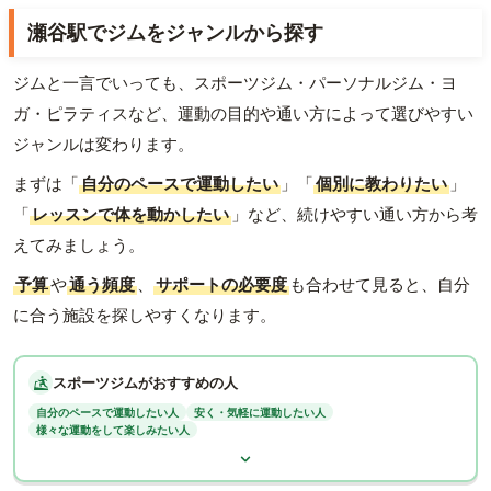
瀬谷駅でジムをジャンルから探す
ジムと一言でいっても、スポーツジム・パーソナルジム・ヨ
ガ・ピラティスなど、運動の目的や通い方によって選びやすい
ジャンルは変わります。
まずは「
自分のペースで運動したい
」「
個別に教わりたい
」
「
レッスンで体を動かしたい
」など、続けやすい通い方から考
えてみましょう。
予算
や
通う頻度
、
サポートの必要度
も合わせて見ると、自分
に合う施設を探しやすくなります。
スポーツジムがおすすめの人
自分のペースで運動したい人
安く・気軽に運動したい人
様々な運動をして楽しみたい人