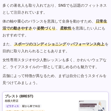
多くの著名人も取り入れており、SNSでも話題のフィットネス
として注目されています。
体の軸や重心のバランスを意識して全身を動かすため、
日常生
活での動きやすさ
や
姿勢づくり
、
柔軟性
を意識したい人にも
おすすめです。
また、
スポーツのコンディショニング
や
パフォーマンス向上
を
目的に取り入れられることもあります。
女性専用スタジオや少人数レッスンも多く、かわいいウェアな
ど、ライフスタイルの一部として楽しめるのも魅力です。
店舗によって特徴が異なるため、まずは自分に合うスタイルを
見つけてみましょう。
ブレスト (BREST)
相模大野店
ピラティス
駅から車で16分