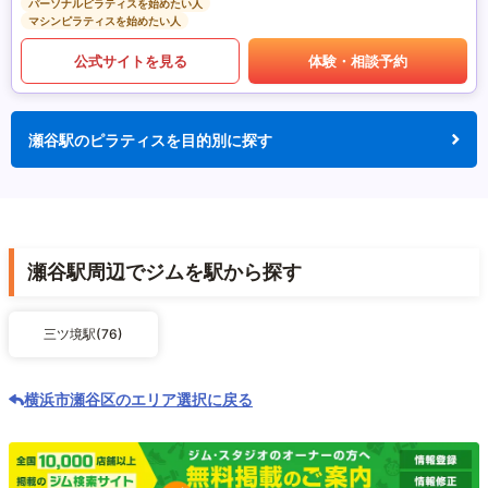
パーソナルピラティスを始めたい人
マシンピラティスを始めたい人
公式サイトを見る
体験・相談予約
瀬谷駅のピラティスを目的別に探す
瀬谷駅周辺でジムを駅から探す
三ツ境駅(76)
横浜市瀬谷区のエリア選択に戻る