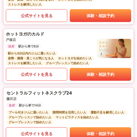
ストレスを解消したい人
公式サイトを見る
体験・相談予約
ホットヨガのカルド
戸塚店
ヨガ
駅から車で8分
駅から5分以内のジムに通いたい人
姿勢・腰痛・肩こりが気になる人
ホットヨガを始めたい人
ストレスを解消したい人
グループレッスンで始めたい人
公式サイトを見る
体験・相談予約
セントラルフィットネスクラブ24
藤沢店
ヨガ
駅から車で14分
プール付きジムに通いたい人
隙間時間を活用したい人
運動不足を解消したい人
グループレッスンで始めたい人
マットピラティスを始めたい人
グループレッスンで始めたい人
公式サイトを見る
体験・相談予約