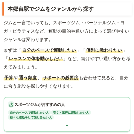
本郷台駅でジムをジャンルから探す
ジムと一言でいっても、スポーツジム・パーソナルジム・ヨ
ガ・ピラティスなど、運動の目的や通い方によって選びやすい
ジャンルは変わります。
まずは「
自分のペースで運動したい
」「
個別に教わりたい
」
「
レッスンで体を動かしたい
」など、続けやすい通い方から考
えてみましょう。
予算
や
通う頻度
、
サポートの必要度
も合わせて見ると、自分
に合う施設を探しやすくなります。
スポーツジムがおすすめの人
自分のペースで運動したい人
安く・気軽に運動したい人
様々な運動をして楽しみたい人