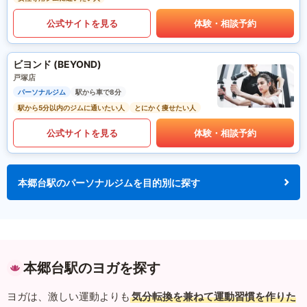
公式サイトを見る
体験・相談予約
ビヨンド (BEYOND)
戸塚店
パーソナルジム
駅から車で8分
駅から5分以内のジムに通いたい人
とにかく痩せたい人
公式サイトを見る
体験・相談予約
本郷台駅のパーソナルジムを目的別に探す
本郷台駅のヨガを探す
ヨガは、激しい運動よりも
気分転換を兼ねて運動習慣を作りた