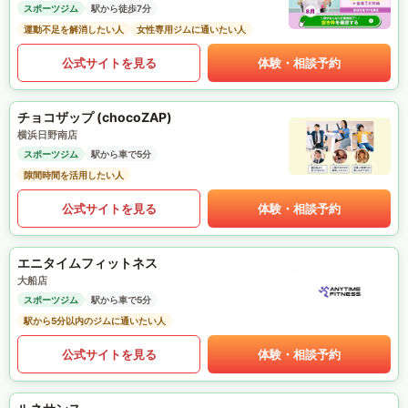
スポーツジム
駅から徒歩7分
運動不足を解消したい人
女性専用ジムに通いたい人
公式サイトを見る
体験・相談予約
チョコザップ (chocoZAP)
横浜日野南店
スポーツジム
駅から車で5分
隙間時間を活用したい人
公式サイトを見る
体験・相談予約
エニタイムフィットネス
大船店
スポーツジム
駅から車で5分
駅から5分以内のジムに通いたい人
公式サイトを見る
体験・相談予約