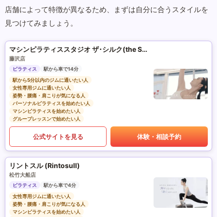
店舗によって特徴が異なるため、まずは自分に合うスタイルを
見つけてみましょう。
マシンピラティススタジオ ザ･シルク(the SILK)
藤沢店
ピラティス
駅から車で14分
駅から5分以内のジムに通いたい人
女性専用ジムに通いたい人
姿勢・腰痛・肩こりが気になる人
パーソナルピラティスを始めたい人
マシンピラティスを始めたい人
グループレッスンで始めたい人
公式サイトを見る
体験・相談予約
リントスル (Rintosull)
松竹大船店
ピラティス
駅から車で4分
女性専用ジムに通いたい人
姿勢・腰痛・肩こりが気になる人
マシンピラティスを始めたい人