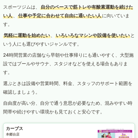
スポーツジムは、
自分のペースで筋トレや有酸素運動を続けた
い人
、
仕事や予定に合わせて自由に通いたい人
に向いていま
す。
気軽に運動を始めたい
、
いろいろなマシンや設備を使いたい
と
いう人にも選びやすいジャンルです。
24時間営業の店舗なら早朝や仕事帰りにも通いやすく、大型施
設ではプールやサウナ、スタジオなどを使える場合もありま
す。
選ぶときは設備や営業時間、料金、スタッフのサポート範囲を
確認しましょう。
自由度が高い分、自分で通う意思が必要なため、混みやすい時
間帯や続けやすい環境かも見ておくと安心です。
カーブス
本郷台店