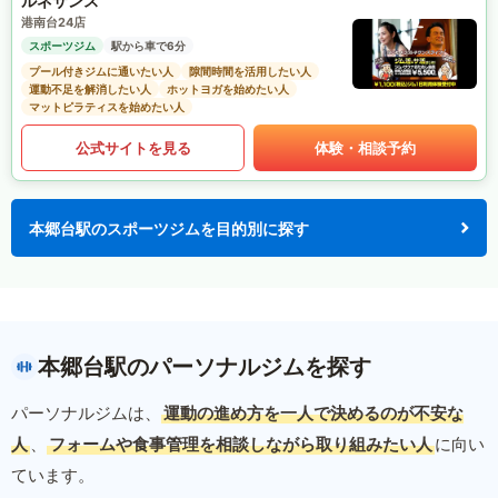
ルネサンス
港南台24店
スポーツジム
駅から車で6分
プール付きジムに通いたい人
隙間時間を活用したい人
運動不足を解消したい人
ホットヨガを始めたい人
マットピラティスを始めたい人
公式サイトを見る
体験・相談予約
本郷台駅のスポーツジムを目的別に探す
本郷台駅のパーソナルジムを探す
パーソナルジムは、
運動の進め方を一人で決めるのが不安な
人
、
フォームや食事管理を相談しながら取り組みたい人
に向い
ています。