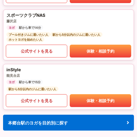
スポーツクラブNAS
藤沢店
ヨガ
駅から車で14分
プール付きジムに通いたい人
駅から5分以内のジムに通いたい人
ホットヨガを始めたい人
公式サイトを見る
体験・相談予約
inStyle
能見台店
ヨガ
駅から車で15分
駅から5分以内のジムに通いたい人
公式サイトを見る
体験・相談予約
本郷台駅のヨガを目的別に探す