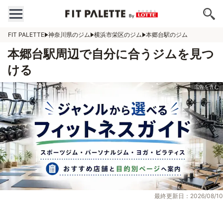
FIT PALETTE
神奈川県のジム
横浜市栄区のジム
本郷台駅のジム
本郷台駅周辺で自分に合うジムを見つ
ける
最終更新日：2026/08/10