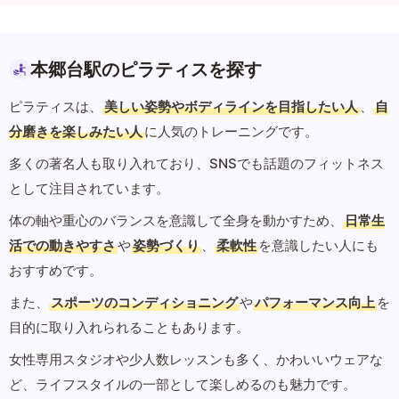
本郷台駅のピラティスを探す
ピラティスは、
美しい姿勢やボディラインを目指したい人
、
自
分磨きを楽しみたい人
に人気のトレーニングです。
多くの著名人も取り入れており、SNSでも話題のフィットネス
として注目されています。
体の軸や重心のバランスを意識して全身を動かすため、
日常生
活での動きやすさ
や
姿勢づくり
、
柔軟性
を意識したい人にも
おすすめです。
また、
スポーツのコンディショニング
や
パフォーマンス向上
を
目的に取り入れられることもあります。
女性専用スタジオや少人数レッスンも多く、かわいいウェアな
ど、ライフスタイルの一部として楽しめるのも魅力です。