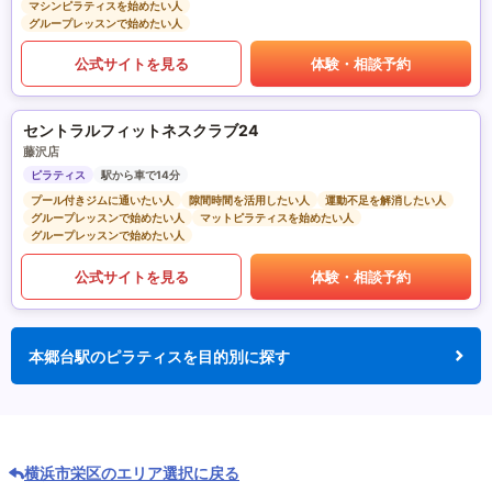
マシンピラティスを始めたい人
グループレッスンで始めたい人
公式サイトを見る
体験・相談予約
セントラルフィットネスクラブ24
藤沢店
ピラティス
駅から車で14分
プール付きジムに通いたい人
隙間時間を活用したい人
運動不足を解消したい人
グループレッスンで始めたい人
マットピラティスを始めたい人
グループレッスンで始めたい人
公式サイトを見る
体験・相談予約
本郷台駅のピラティスを目的別に探す
横浜市栄区のエリア選択に戻る