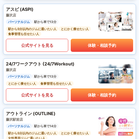
アスピ (ASPI)
藤沢店
パーソナルジム
駅から車で13分
駅から5分以内のジムに通いたい人
とにかく痩せたい人
食事管理も任せたい人
公式サイトを見る
体験・相談予約
24/7ワークアウト (24/7Workout)
藤沢店
パーソナルジム
駅から車で13分
とにかく痩せたい人
食事管理も任せたい人
公式サイトを見る
体験・相談予約
アウトライン (OUTLINE)
藤沢駅前店
パーソナルジム
駅から車で14分
駅から5分以内のジムに通いたい人
とにかく痩せたい人
女性専用ジムに通いたい人