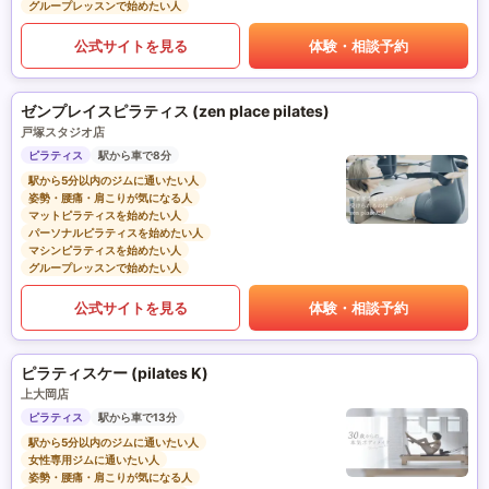
グループレッスンで始めたい人
公式サイトを見る
体験・相談予約
ゼンプレイスピラティス (zen place pilates)
戸塚スタジオ店
ピラティス
駅から車で8分
駅から5分以内のジムに通いたい人
姿勢・腰痛・肩こりが気になる人
マットピラティスを始めたい人
パーソナルピラティスを始めたい人
マシンピラティスを始めたい人
グループレッスンで始めたい人
公式サイトを見る
体験・相談予約
ピラティスケー (pilates K)
上大岡店
ピラティス
駅から車で13分
駅から5分以内のジムに通いたい人
女性専用ジムに通いたい人
姿勢・腰痛・肩こりが気になる人