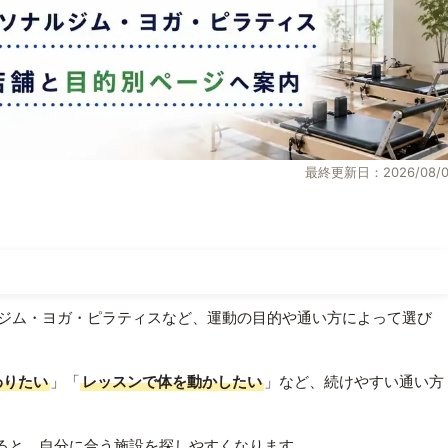
最終更新日：2026/08/0
ジム・ヨガ・ピラティスなど、運動の目的や通い方によって選び
わりたい
」「
レッスンで体を動かしたい
」など、続けやすい通い方
ると、自分に合う施設を探しやすくなります。