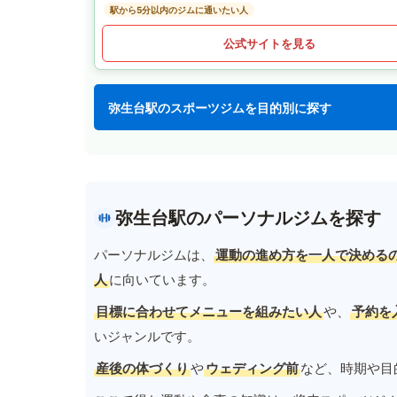
駅から5分以内のジムに通いたい人
公式サイトを見る
弥生台駅のスポーツジムを目的別に探す
弥生台駅のパーソナルジムを探す
パーソナルジムは、
運動の進め方を一人で決める
人
に向いています。
目標に合わせてメニューを組みたい人
や、
予約を
いジャンルです。
産後の体づくり
や
ウェディング前
など、時期や目