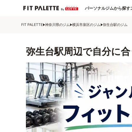
パーソナルジムから探す
FIT PALETTE
神奈川県のジム
横浜市泉区のジム
弥生台駅のジム
弥生台駅周辺で自分に合