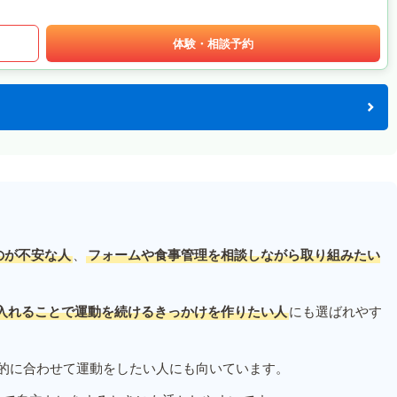
体験・相談予約
のが不安な人
、
フォームや食事管理を相談しながら取り組みたい
入れることで運動を続けるきっかけを作りたい人
にも選ばれやす
的に合わせて運動をしたい人にも向いています。