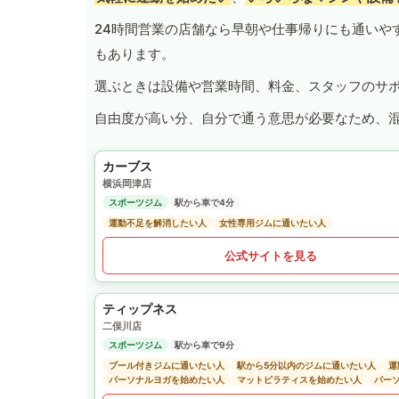
24時間営業の店舗なら早朝や仕事帰りにも通いや
もあります。
選ぶときは設備や営業時間、料金、スタッフのサ
自由度が高い分、自分で通う意思が必要なため、
カーブス
横浜岡津店
スポーツジム
駅から車で4分
運動不足を解消したい人
女性専用ジムに通いたい人
公式サイトを見る
ティップネス
二俣川店
スポーツジム
駅から車で9分
プール付きジムに通いたい人
駅から5分以内のジムに通いたい人
運
パーソナルヨガを始めたい人
マットピラティスを始めたい人
パー