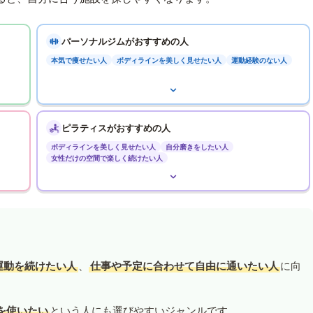
パーソナルジムがおすすめの人
本気で痩せたい人
ボディラインを美しく見せたい人
運動経験のない人
ピラティスがおすすめの人
ボディラインを美しく見せたい人
自分磨きをしたい人
女性だけの空間で楽しく続けたい人
運動を続けたい人
、
仕事や予定に合わせて自由に通いたい人
に向
を使いたい
という人にも選びやすいジャンルです。