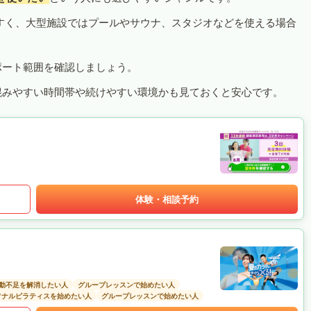
すく、大型施設ではプールやサウナ、スタジオなどを使える場合
ポート範囲を確認しましょう。
混みやすい時間帯や続けやすい環境かも見ておくと安心です。
体験・相談予約
動不足を解消したい人
グループレッスンで始めたい人
ソナルピラティスを始めたい人
グループレッスンで始めたい人