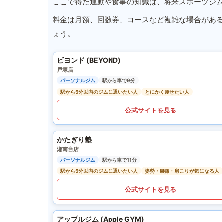
ここで得た運動や食事の知識は、将来スポーツジ
料金は月額、回数券、コースなど複雑な場合があ
ょう。
ビヨンド (BEYOND)
戸塚店
パーソナルジム
駅から車で9分
駅から5分以内のジムに通いたい人
とにかく痩せたい人
公式サイトを見る
かたぎり塾
湘南台店
パーソナルジム
駅から車で11分
駅から5分以内のジムに通いたい人
姿勢・腰痛・肩こりが気になる人
公式サイトを見る
アップルジム (Apple GYM)