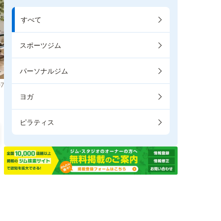
すべて
スポーツジム
パーソナルジム
7
ヨガ
ピラティス