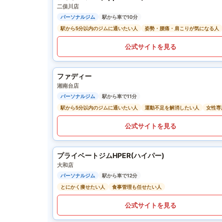
二俣川店
パーソナルジム
駅から車で10分
駅から5分以内のジムに通いたい人
姿勢・腰痛・肩こりが気になる人
公式サイトを見る
ファディー
湘南台店
パーソナルジム
駅から車で11分
駅から5分以内のジムに通いたい人
運動不足を解消したい人
女性専
公式サイトを見る
プライベートジムHPER(ハイパー)
大和店
パーソナルジム
駅から車で12分
とにかく痩せたい人
食事管理も任せたい人
公式サイトを見る