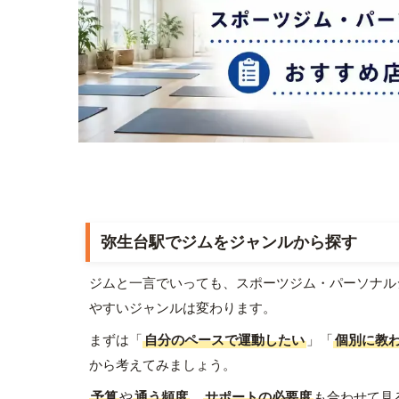
弥生台駅でジムをジャンルから探す
ジムと一言でいっても、スポーツジム・パーソナル
やすいジャンルは変わります。
まずは「
自分のペースで運動したい
」「
個別に教
から考えてみましょう。
予算
や
通う頻度
、
サポートの必要度
も合わせて見