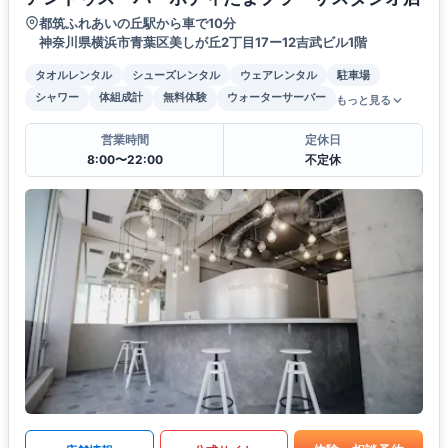
都筑ふれあいの丘駅から車で10分
神奈川県横浜市青葉区美しが丘2丁目17ー12吉武ビル1階
タオルレンタル
シューズレンタル
ウェアレンタル
駐車場
シャワー
体組成計
無料体験
ウォーターサーバー
もっと見る
営業時間
定休日
8:00〜22:00
不定休