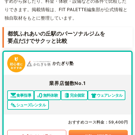
すめから探したり、料金・体験・設備などの条件で比較した
りできます。掲載情報は、FIT PALETTE編集部が公式情報と
独自取材をもとに整理しています。
都筑ふれあいの丘駅のパーソナルジムを
要点だけでサクッと比較
かたぎり塾
業界店舗数No.1
食事指導
無料体験
完全個室
ウェアレンタル
シューズレンタル
おすすめコース料金
59,400円