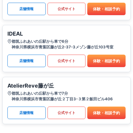
体験・相談予約
店舗情報
公式サイト
IDEAL
都筑ふれあいの丘駅から車で6分
神奈川県横浜市青葉区藤が丘2-37-3メゾン藤が丘103号室
体験・相談予約
店舗情報
公式サイト
AtelierReve藤が丘
都筑ふれあいの丘駅から車で7分
神奈川県横浜市青葉区藤が丘２丁目3-３第２飯田ビル406
体験・相談予約
店舗情報
公式サイト