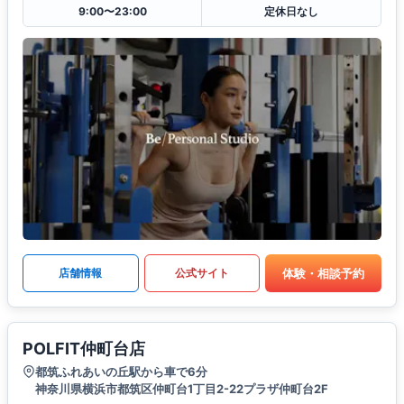
9:00〜23:00
定休日なし
体験・相談予約
店舗情報
公式サイト
POLFIT仲町台店
都筑ふれあいの丘駅から車で6分
神奈川県横浜市都筑区仲町台1丁目2-22プラザ仲町台2F