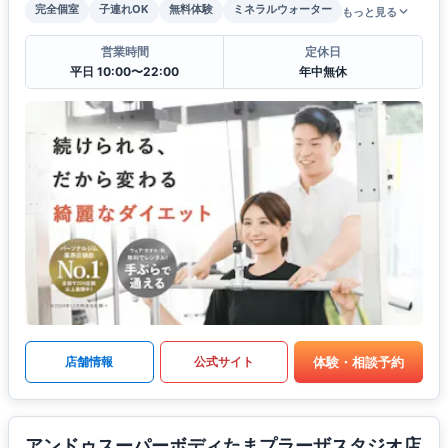
完全個室
子連れOK
無料体験
ミネラルウォーター
もっと見る
営業時間
定休日
平日 10:00〜22:00
年中無休
体験・相談予約
店舗情報
公式サイト
アンドゥスーパーボディたまプラーザスタジオ店