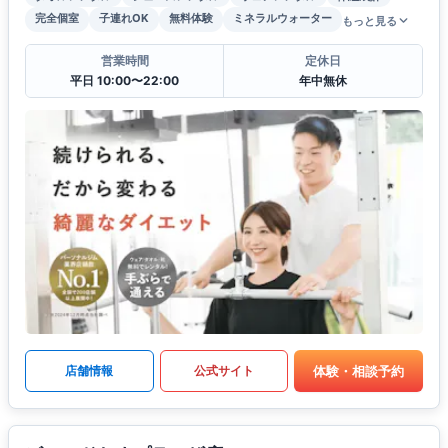
完全個室
子連れOK
無料体験
ミネラルウォーター
もっと見る
営業時間
定休日
平日 10:00〜22:00
年中無休
体験・相談予約
店舗情報
公式サイト