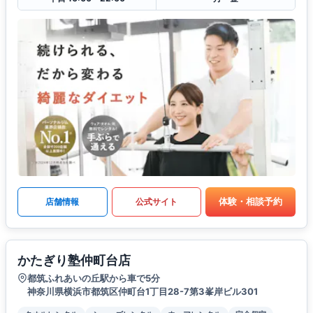
体験・相談予約
店舗情報
公式サイト
かたぎり塾仲町台店
都筑ふれあいの丘駅から車で5分
神奈川県横浜市都筑区仲町台1丁目28-7第3峯岸ビル301