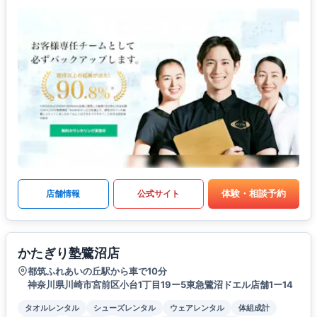
体験・相談予約
店舗情報
公式サイト
かたぎり塾鷺沼店
都筑ふれあいの丘駅から車で10分
神奈川県川崎市宮前区小台1丁目19ー5東急鷺沼ドエル店舗1ー14
タオルレンタル
シューズレンタル
ウェアレンタル
体組成計