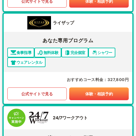
公式サイトで見る
体験・相談予約
ライザップ
あなた専用プログラム
食事指導
無料体験
完全個室
シャワー
ウェアレンタル
おすすめコース料金
327,800円
公式サイトで見る
体験・相談予約
24/7ワークアウト