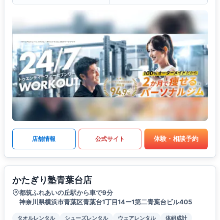
体験・相談予約
店舗情報
公式サイト
かたぎり塾青葉台店
都筑ふれあいの丘駅から車で9分
神奈川県横浜市青葉区青葉台1丁目14ー1第二青葉台ビル405
タオルレンタル
シューズレンタル
ウェアレンタル
体組成計