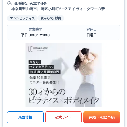
小田栄駅から車で4分
神奈川県川崎市川崎区小川町2ー7 アイヴィ・タワー 3階
マシンピラティス
駅から5分以内
営業時間
定休日
平日 9:30〜21:30
日曜日
体験・相談予約
店舗情報
公式サイト