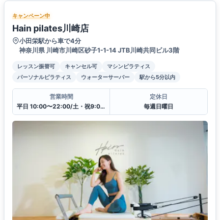
キャンペーン中
Hain pilates川崎店
小田栄駅から車で4分
神奈川県 川崎市川崎区砂子1-1-14 JTB川崎共同ビル3階
レッスン振替可
キャンセル可
マシンピラティス
パーソナルピラティス
ウォーターサーバー
駅から5分以内
営業時間
定休日
平日 10:00〜22:00/土・祝9:00〜21:00
毎週日曜日