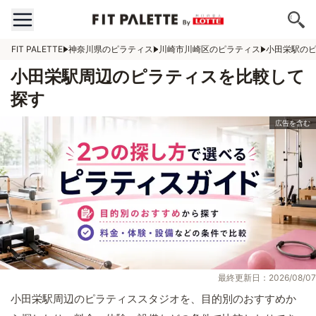
FIT PALETTE
神奈川県のピラティス
川崎市川崎区のピラティス
小田栄駅の
小田栄駅周辺のピラティスを比較して
探す
最終更新日：2026/08/07
小田栄駅周辺のピラティススタジオを、目的別のおすすめか