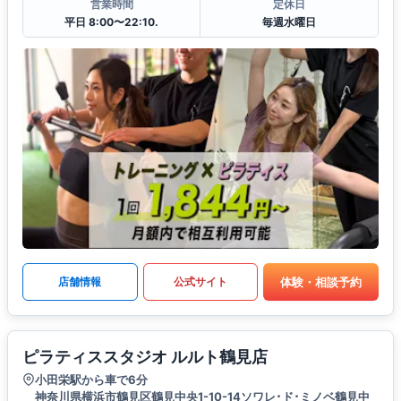
営業時間
定休日
平日 8:00〜22:10.
毎週水曜日
体験・相談予約
店舗情報
公式サイト
ピラティススタジオ ルルト鶴見店
小田栄駅から車で6分
神奈川県横浜市鶴見区鶴見中央1-10-14ソワレ･ド･ミノベ鶴見中