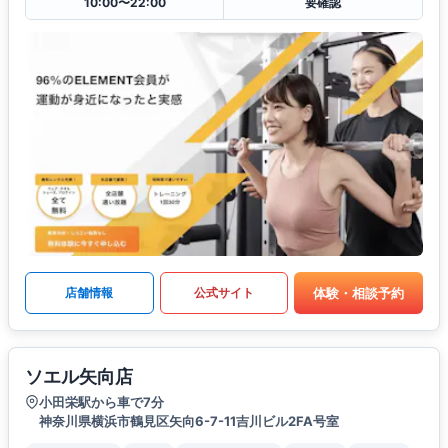
10:00〜22:00
要確認
体験・相談予約
店舗情報
公式サイト
ソエル矢向店
小田栄駅から車で7分
神奈川県横浜市鶴見区矢向6-7-11吉川ビル2FA号室