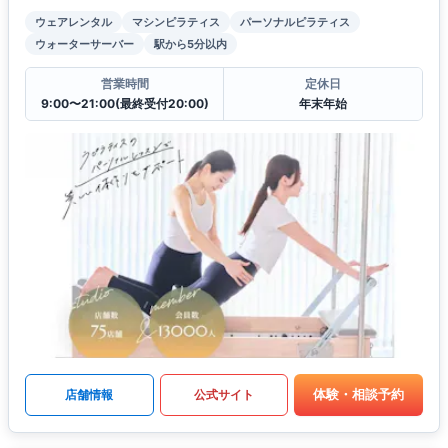
ウェアレンタル
マシンピラティス
パーソナルピラティス
ウォーターサーバー
駅から5分以内
営業時間
定休日
9:00〜21:00(最終受付20:00)
年末年始
体験・相談予約
店舗情報
公式サイト