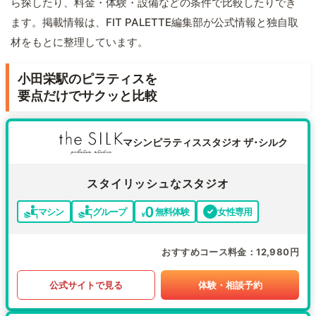
ら探したり、料金・体験・設備などの条件で比較したりでき
ます。掲載情報は、FIT PALETTE編集部が公式情報と独自取
材をもとに整理しています。
小田栄駅のピラティスを
要点だけでサクッと比較
マシンピラティススタジオ ザ･シルク
スタイリッシュなスタジオ
マシン
グループ
無料体験
女性専用
おすすめコース料金
12,980円
公式サイトで見る
体験・相談予約