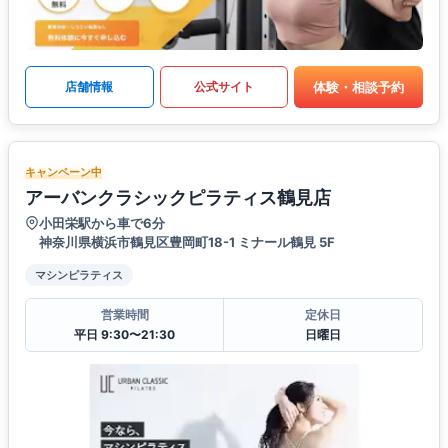
体験・相談予約
店舗情報
公式サイト
キャンペーン中
アーバンクラシックピラティス鶴見店
小田栄駅から車で6分
神奈川県横浜市鶴見区豊岡町18-1 ミナール鶴見 5F
マシンピラティス
営業時間
定休日
平日 9:30〜21:30
日曜日