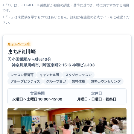
※「○」は、FIT PALETTE編集部が独自の調査・基準に基づき、特におすすめする項目
です。
※「－」は未提供を示すものではありません。詳細は各施設の公式サイトをご確認くだ
さい。
キャンペーン中
まちFit川崎
小田栄駅から徒歩10分
神奈川県川崎市川崎区京町2-15-6 神和ビル103
レッスン振替可
キャンセル可
スタジオレッスン
グループピラティス
グループヨガ
無料体験
無料カウンセリング
営業時間
定休日
火曜日〜土曜日 10:00〜15:00
月曜日・日曜日・祝祭日