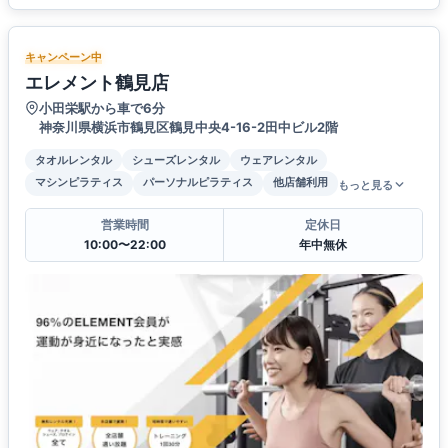
キャンペーン中
エレメント鶴見店
小田栄駅から車で6分
神奈川県横浜市鶴見区鶴見中央4-16-2田中ビル2階
タオルレンタル
シューズレンタル
ウェアレンタル
マシンピラティス
パーソナルピラティス
他店舗利用
もっと見る
営業時間
定休日
10:00〜22:00
年中無休