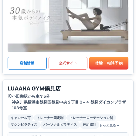
体験・相談予約
店舗情報
公式サイト
LUAANA GYM鶴見店
小田栄駅から車で5分
神奈川県横浜市鶴見区鶴見中央２丁目２−４ 鶴見ダイカンプラザ
103号室
キャンセル可
トレーナー固定制
トレーナーローテーション制
マシンピラティス
パーソナルピラティス
体組成計
もっと見る