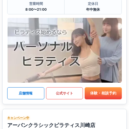
営業時間
定休日
8:00〜21:00
年中無休
体験・相談予約
店舗情報
公式サイト
キャンペーン中
アーバンクラシックピラティス川崎店