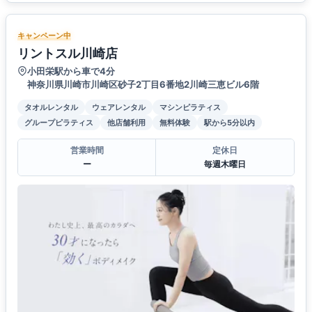
キャンペーン中
リントスル川崎店
小田栄駅から車で4分
神奈川県川崎市川崎区砂子2丁目6番地2川崎三恵ビル6階
タオルレンタル
ウェアレンタル
マシンピラティス
グループピラティス
他店舗利用
無料体験
駅から5分以内
営業時間
定休日
ー
毎週木曜日