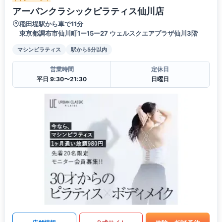
アーバンクラシックピラティス仙川店
稲田堤駅から車で11分
東京都調布市仙川町1ー15ー27 ウェルスクエアプラザ仙川3階
マシンピラティス
駅から5分以内
営業時間
定休日
平日 9:30〜21:30
日曜日