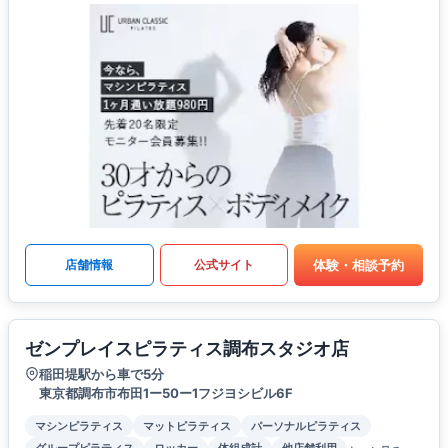
体験・相談予約
店舗情報
公式サイト
ゼンプレイスピラティス調布スタジオ店
稲田堤駅から車で5分
東京都調布市布田1ー50ー1フジヨシビル6F
マシンピラティス
マットピラティス
パーソナルピラティス