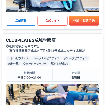
体験・相談予約
店舗情報
公式サイト
CLUBPILATES成城学園店
稲田堤駅から車で12分
東京都世田谷区成城六丁目4番14号成城コルティ北棟2F
マシンピラティス
パーソナルピラティス
グループピラティス
無料体験
ウォーターサーバー
駅から5分以内
営業時間
定休日
平日 7:00〜21:00
要確認