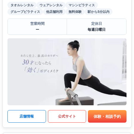
タオルレンタル
ウェアレンタル
マシンピラティス
グループピラティス
他店舗利用
無料体験
駅から5分以内
営業時間
定休日
ー
毎週日曜日
体験・相談予約
店舗情報
公式サイト