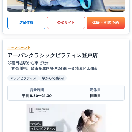
体験・相談予約
店舗情報
公式サイト
キャンペーン中
アーバンクラシックピラティス登戸店
稲田堤駅から車で7分
神奈川県川崎市多摩区登戸2496ー3 濱屋ビル4階
マシンピラティス
駅から5分以内
営業時間
定休日
平日 9:30〜21:30
日曜日