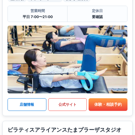
営業時間
定休日
平日 7:00〜21:00
要確認
体験・相談予約
店舗情報
公式サイト
ピラティスアライアンスたまプラーザスタジオ