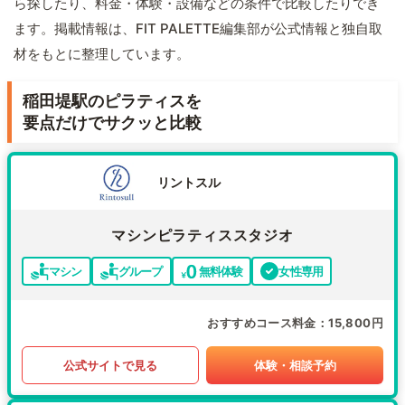
ら探したり、料金・体験・設備などの条件で比較したりでき
ます。掲載情報は、FIT PALETTE編集部が公式情報と独自取
材をもとに整理しています。
稲田堤駅のピラティスを
要点だけでサクッと比較
リントスル
マシンピラティススタジオ
マシン
グループ
無料体験
女性専用
おすすめコース料金
15,800円
公式サイトで見る
体験・相談予約