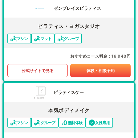
ゼンプレイスピラティス
ピラティス・ヨガスタジオ
マシン
マット
グループ
おすすめコース料金
16,940円
公式サイトで見る
体験・相談予約
ピラティスケー
本気ボディメイク
マシン
グループ
無料体験
女性専用