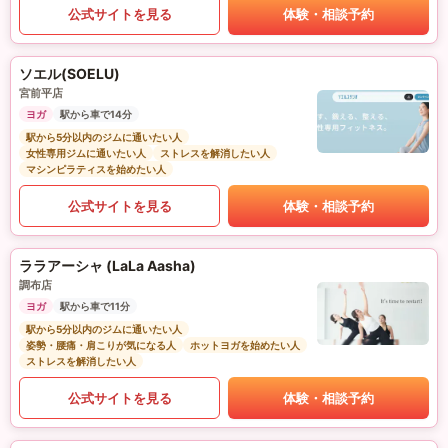
公式サイトを見る
体験・相談予約
ソエル(SOELU)
宮前平店
ヨガ
駅から車で14分
駅から5分以内のジムに通いたい人
女性専用ジムに通いたい人
ストレスを解消したい人
マシンピラティスを始めたい人
公式サイトを見る
体験・相談予約
ララアーシャ (LaLa Aasha)
調布店
ヨガ
駅から車で11分
駅から5分以内のジムに通いたい人
姿勢・腰痛・肩こりが気になる人
ホットヨガを始めたい人
ストレスを解消したい人
公式サイトを見る
体験・相談予約