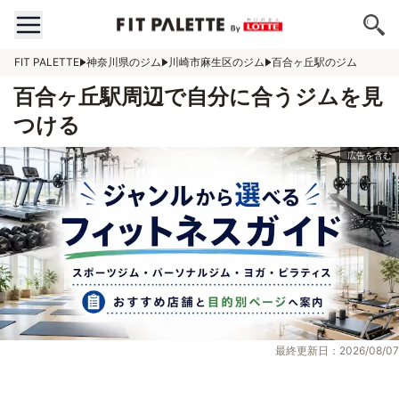
FIT PALETTE
神奈川県のジム
川崎市麻生区のジム
百合ヶ丘駅のジム
百合ヶ丘駅周辺で自分に合うジムを見
つける
最終更新日：2026/08/07