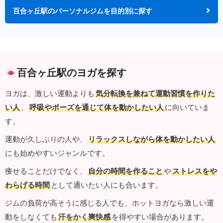
百合ヶ丘駅のパーソナルジムを目的別に探す
百合ヶ丘駅のヨガを探す
ヨガは、激しい運動よりも
気分転換を兼ねて運動習慣を作りた
い人
、
呼吸やポーズを通じて体を動かしたい人
に向いていま
す。
運動が久しぶりの人や、
リラックスしながら体を動かしたい人
にも始めやすいジャンルです。
痩せることだけでなく、
自分の時間を作ること
や
ストレスをや
わらげる時間
として通いたい人にも合います。
ジムの負荷が高そうに感じる人でも、ホットヨガなら激しい運
動をしなくても
汗をかく爽快感
を得やすい場合があります。