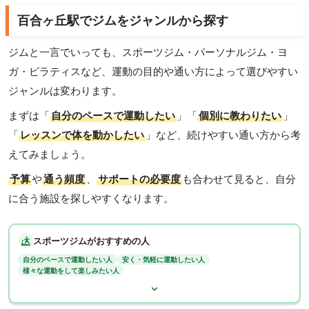
百合ヶ丘駅でジムをジャンルから探す
ジムと一言でいっても、スポーツジム・パーソナルジム・ヨ
ガ・ピラティスなど、運動の目的や通い方によって選びやすい
ジャンルは変わります。
まずは「
自分のペースで運動したい
」「
個別に教わりたい
」
「
レッスンで体を動かしたい
」など、続けやすい通い方から考
えてみましょう。
予算
や
通う頻度
、
サポートの必要度
も合わせて見ると、自分
に合う施設を探しやすくなります。
スポーツジムがおすすめの人
自分のペースで運動したい人
安く・気軽に運動したい人
様々な運動をして楽しみたい人