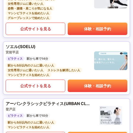
女性専用ジムに通いたい人
姿勢・腰痛・肩こりが気になる人
マシンピラティスを始めたい人
グループレッスンで始めたい人
公式サイトを見る
体験・相談予約
ソエル(SOELU)
宮前平店
ピラティス
駅から車で14分
駅から5分以内のジムに通いたい人
女性専用ジムに通いたい人
ストレスを解消したい人
マシンピラティスを始めたい人
公式サイトを見る
体験・相談予約
アーバンクラシックピラティス(URBAN CLASSIC PILATES)
登戸店
ピラティス
駅から車で10分
駅から5分以内のジムに通いたい人
マシンピラティスを始めたい人