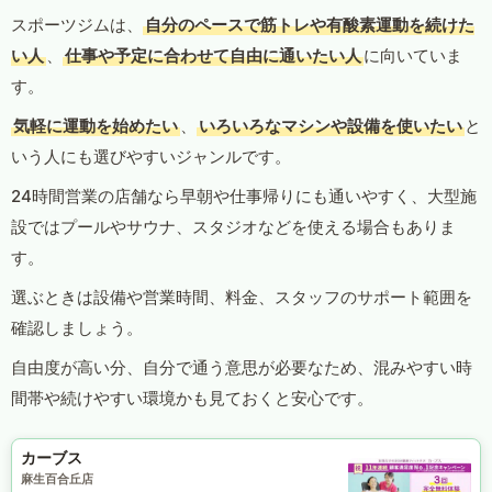
スポーツジムは、
自分のペースで筋トレや有酸素運動を続けた
い人
、
仕事や予定に合わせて自由に通いたい人
に向いていま
す。
気軽に運動を始めたい
、
いろいろなマシンや設備を使いたい
と
いう人にも選びやすいジャンルです。
24時間営業の店舗なら早朝や仕事帰りにも通いやすく、大型施
設ではプールやサウナ、スタジオなどを使える場合もありま
す。
選ぶときは設備や営業時間、料金、スタッフのサポート範囲を
確認しましょう。
自由度が高い分、自分で通う意思が必要なため、混みやすい時
間帯や続けやすい環境かも見ておくと安心です。
カーブス
麻生百合丘店