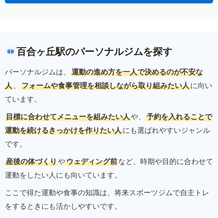
百合ヶ丘駅のパーソナルジムを探す
パーソナルジムは、
運動の進め方を一人で決めるのが不安な
人
、
フォームや食事管理を相談しながら取り組みたい人
に向い
ています。
目標に合わせてメニューを組みたい人
や、
予約を入れることで
運動を続けるきっかけを作りたい人
にも選ばれやすいジャンル
です。
産後の体づくり
や
ウェディング前
など、時期や目的に合わせて
運動をしたい人にも向いています。
ここで得た運動や食事の知識は、将来スポーツジムで自主トレ
をするときにも活かしやすいです。