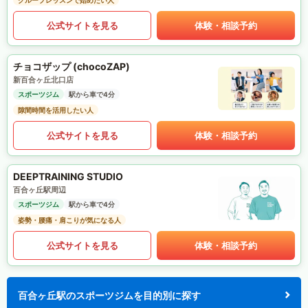
グループレッスンで始めたい人
公式サイトを見る
体験・相談予約
チョコザップ (chocoZAP)
新百合ヶ丘北口店
スポーツジム
駅から車で4分
隙間時間を活用したい人
公式サイトを見る
体験・相談予約
DEEPTRAINING STUDIO
百合ヶ丘駅周辺
スポーツジム
駅から車で4分
姿勢・腰痛・肩こりが気になる人
公式サイトを見る
体験・相談予約
百合ヶ丘駅のスポーツジムを目的別に探す