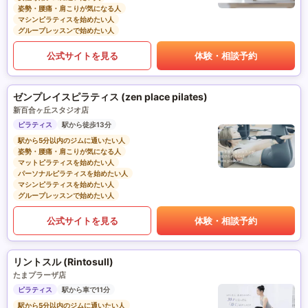
姿勢・腰痛・肩こりが気になる人
マシンピラティスを始めたい人
グループレッスンで始めたい人
公式サイトを見る
体験・相談予約
ゼンプレイスピラティス (zen place pilates)
新百合ヶ丘スタジオ店
ピラティス
駅から徒歩13分
駅から5分以内のジムに通いたい人
姿勢・腰痛・肩こりが気になる人
マットピラティスを始めたい人
パーソナルピラティスを始めたい人
マシンピラティスを始めたい人
グループレッスンで始めたい人
公式サイトを見る
体験・相談予約
リントスル (Rintosull)
たまプラーザ店
ピラティス
駅から車で11分
駅から5分以内のジムに通いたい人