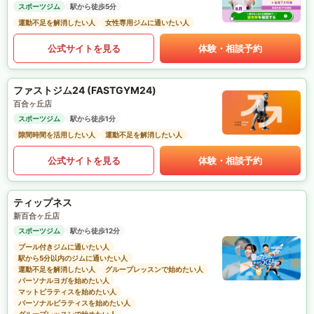
スポーツジム
駅から徒歩5分
運動不足を解消したい人
女性専用ジムに通いたい人
公式サイトを見る
体験・相談予約
ファストジム24 (FASTGYM24)
百合ヶ丘店
スポーツジム
駅から徒歩1分
隙間時間を活用したい人
運動不足を解消したい人
公式サイトを見る
体験・相談予約
ティップネス
新百合ヶ丘店
スポーツジム
駅から徒歩12分
プール付きジムに通いたい人
駅から5分以内のジムに通いたい人
運動不足を解消したい人
グループレッスンで始めたい人
パーソナルヨガを始めたい人
マットピラティスを始めたい人
パーソナルピラティスを始めたい人