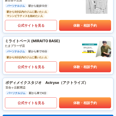
新百合ヶ丘店
パーソナルジム
駅から徒歩13分
駅から5分以内のジムに通いたい人
マシンピラティスを始めたい人
公式サイトを見る
体験・相談予約
ミライトベース (MIRAITO BASE)
たまプラーザ店
パーソナルジム
駅から車で10分
駅から5分以内のジムに通いたい人
公式サイトを見る
体験・相談予約
ボディメイクスタジオ Actryse（アクトライズ）
百合ヶ丘駅周辺
パーソナルジム
駅から車で4分
公式サイトを見る
体験・相談予約