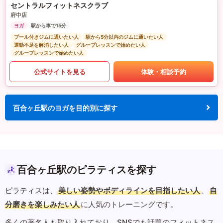
セントラルフィットネスクラブ
府中店
ヨガ
駅から車で15分
プール付きジムに通いたい人
駅から5分以内のジムに通いたい人
運動不足を解消したい人
グループレッスンで始めたい人
グループレッスンで始めたい人
公式サイトを見る
体験・相談予約
百合ヶ丘駅のヨガを目的別に探す
百合ヶ丘駅のピラティスを探す
ピラティスは、
美しい姿勢やボディラインを目指したい人
、
自
分磨きを楽しみたい人
に人気のトレーニングです。
多くの著名人も取り入れており、SNSでも話題のフィットネス