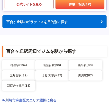
公式サイトを見る
体験・相談予約
百合ヶ丘駅のピラティスを目的別に探す
百合ヶ丘駅周辺でジムを駅から探す
柿生駅(104)
若葉台駅(96)
栗平駅(90)
五月台駅(89)
はるひ野駅(87)
黒川駅(87)
新百合ヶ丘駅(81)
川崎市麻生区のエリア選択に戻る