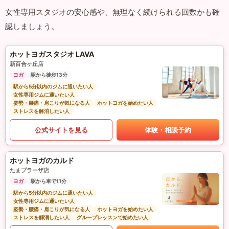
女性専用スタジオの安心感や、無理なく続けられる回数かも確
認しましょう。
ホットヨガスタジオ LAVA
新百合ヶ丘店
ヨガ
駅から徒歩13分
駅から5分以内のジムに通いたい人
女性専用ジムに通いたい人
姿勢・腰痛・肩こりが気になる人
ホットヨガを始めたい人
ストレスを解消したい人
公式サイトを見る
体験・相談予約
ホットヨガのカルド
たまプラーザ店
ヨガ
駅から車で11分
駅から5分以内のジムに通いたい人
女性専用ジムに通いたい人
姿勢・腰痛・肩こりが気になる人
ホットヨガを始めたい人
ストレスを解消したい人
グループレッスンで始めたい人