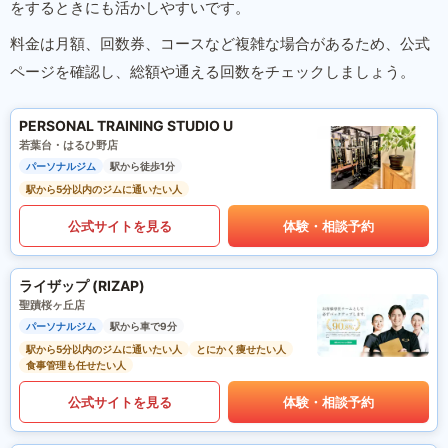
をするときにも活かしやすいです。
料金は月額、回数券、コースなど複雑な場合があるため、公式
ページを確認し、総額や通える回数をチェックしましょう。
PERSONAL TRAINING STUDIO U
若葉台・はるひ野店
パーソナルジム
駅から徒歩1分
駅から5分以内のジムに通いたい人
公式サイトを見る
体験・相談予約
ライザップ (RIZAP)
聖蹟桜ヶ丘店
パーソナルジム
駅から車で9分
駅から5分以内のジムに通いたい人
とにかく痩せたい人
食事管理も任せたい人
公式サイトを見る
体験・相談予約