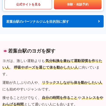
公式サイトを見る
体験・相談予約
若葉台駅のパーソナルジムを目的別に探す
若葉台駅のヨガを探す
ヨガは、激しい運動よりも
気分転換を兼ねて運動習慣を作りた
い人
、
呼吸やポーズを通じて体を動かしたい人
に向いていま
す。
運動が久しぶりの人や、
リラックスしながら体を動かしたい人
にも始めやすいジャンルです。
痩せることだけでなく、
自分の時間を作ること
や
ストレスをや
わらげる時間
として通いたい人にも合います。