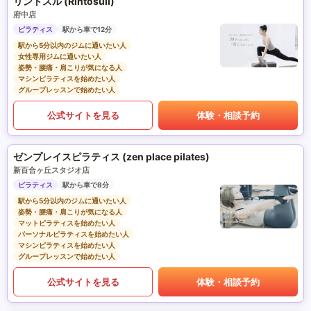
リントスル (Rintosull)
府中店
ピラティス
駅から車で12分
駅から5分以内のジムに通いたい人
女性専用ジムに通いたい人
姿勢・腰痛・肩こりが気になる人
マシンピラティスを始めたい人
グループレッスンで始めたい人
公式サイトを見る
体験・相談予約
ゼンプレイスピラティス (zen place pilates)
新百合ヶ丘スタジオ店
ピラティス
駅から車で8分
駅から5分以内のジムに通いたい人
姿勢・腰痛・肩こりが気になる人
マットピラティスを始めたい人
パーソナルピラティスを始めたい人
マシンピラティスを始めたい人
グループレッスンで始めたい人
公式サイトを見る
体験・相談予約