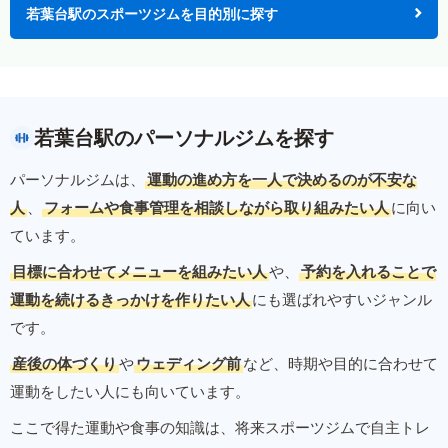
若葉台駅のスポーツジムを目的別に探す
若葉台駅のパーソナルジムを探す
パーソナルジムは、
運動の進め方を一人で決めるのが不安な
人
、
フォームや食事管理を相談しながら取り組みたい人
に向い
ています。
目標に合わせてメニューを組みたい人
や、
予約を入れることで
運動を続けるきっかけを作りたい人
にも選ばれやすいジャンル
です。
産後の体づくり
や
ウェディング前
など、時期や目的に合わせて
運動をしたい人にも向いています。
ここで得た運動や食事の知識は、将来スポーツジムで自主トレ