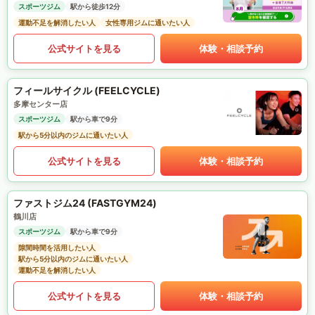
スポーツジム
駅から徒歩12分
運動不足を解消したい人
女性専用ジムに通いたい人
公式サイトを見る
体験・相談予約
フィールサイクル (FEELCYCLE)
多摩センター店
スポーツジム
駅から車で9分
駅から5分以内のジムに通いたい人
公式サイトを見る
体験・相談予約
ファストジム24 (FASTGYM24)
鶴川店
スポーツジム
駅から車で9分
隙間時間を活用したい人
駅から5分以内のジムに通いたい人
運動不足を解消したい人
公式サイトを見る
体験・相談予約