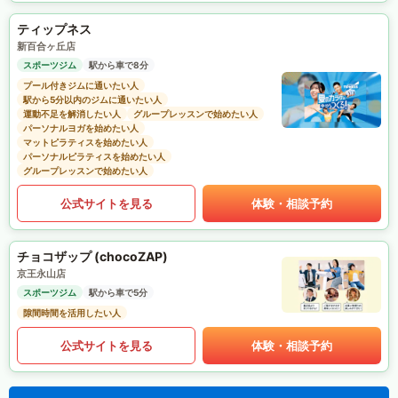
ティップネス
新百合ヶ丘店
スポーツジム
駅から車で8分
プール付きジムに通いたい人
駅から5分以内のジムに通いたい人
運動不足を解消したい人
グループレッスンで始めたい人
パーソナルヨガを始めたい人
マットピラティスを始めたい人
パーソナルピラティスを始めたい人
グループレッスンで始めたい人
公式サイトを見る
体験・相談予約
チョコザップ (chocoZAP)
京王永山店
スポーツジム
駅から車で5分
隙間時間を活用したい人
公式サイトを見る
体験・相談予約