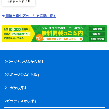
新百合ヶ丘駅(81)
川崎市麻生区のエリア選択に戻る
パーソナルジムから探す
スポーツジムから探す
ヨガから探す
ピラティスから探す