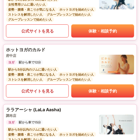
女性専用ジムに通いたい人
姿勢・腰痛・肩こりが気になる人
ホットヨガを始めたい人
ストレスを解消したい人
グループレッスンで始めたい人
グループレッスンで始めたい人
公式サイトを見る
体験・相談予約
ホットヨガのカルド
府中店
ヨガ
駅から車で12分
駅から5分以内のジムに通いたい人
姿勢・腰痛・肩こりが気になる人
ホットヨガを始めたい人
ストレスを解消したい人
グループレッスンで始めたい人
公式サイトを見る
体験・相談予約
ララアーシャ (LaLa Aasha)
調布店
ヨガ
駅から車で15分
駅から5分以内のジムに通いたい人
姿勢・腰痛・肩こりが気になる人
ホットヨガを始めたい人
ストレスを解消したい人