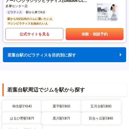
アーバンクラシックピラティス(URBAN CLASSIC PILATES)
多摩センター店
ピラティス
駅から車で9分
駅から5分以内のジムに通いたい人
マシンピラティスを始めたい人
公式サイトを見る
体験・相談予約
若葉台駅のピラティスを目的別に探す
若葉台駅周辺でジムを駅から探す
柿生駅(104)
栗平駅(90)
五月台駅(89)
はるひ野駅(87)
黒川駅(87)
百合ヶ丘駅(86)