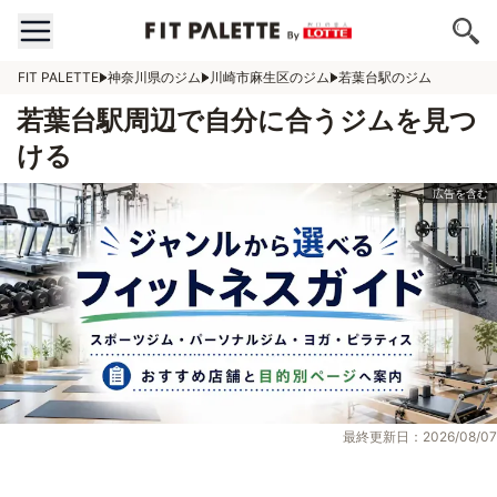
FIT PALETTE
神奈川県のジム
川崎市麻生区のジム
若葉台駅のジム
若葉台駅周辺で自分に合うジムを見つ
ける
最終更新日：2026/08/07