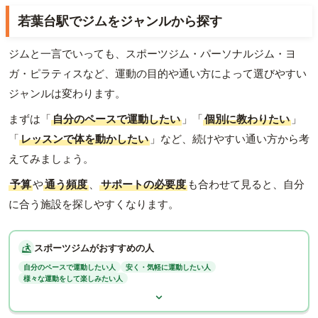
若葉台駅でジムをジャンルから探す
ジムと一言でいっても、スポーツジム・パーソナルジム・ヨ
ガ・ピラティスなど、運動の目的や通い方によって選びやすい
ジャンルは変わります。
まずは「
自分のペースで運動したい
」「
個別に教わりたい
」
「
レッスンで体を動かしたい
」など、続けやすい通い方から考
えてみましょう。
予算
や
通う頻度
、
サポートの必要度
も合わせて見ると、自分
に合う施設を探しやすくなります。
スポーツジムがおすすめの人
自分のペースで運動したい人
安く・気軽に運動したい人
様々な運動をして楽しみたい人