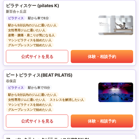
ピラティスケー (pilates K)
新百合ヶ丘店
ピラティス
駅から車で8分
駅から5分以内のジムに通いたい人
女性専用ジムに通いたい人
姿勢・腰痛・肩こりが気になる人
マシンピラティスを始めたい人
グループレッスンで始めたい人
公式サイトを見る
体験・相談予約
ビートピラティス(BEAT PILATIS)
谷保店
ピラティス
駅から車で15分
駅から5分以内のジムに通いたい人
女性専用ジムに通いたい人
ストレスを解消したい人
マシンピラティスを始めたい人
グループレッスンで始めたい人
公式サイトを見る
体験・相談予約