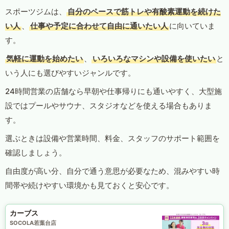
スポーツジムは、
自分のペースで筋トレや有酸素運動を続けた
い人
、
仕事や予定に合わせて自由に通いたい人
に向いていま
す。
気軽に運動を始めたい
、
いろいろなマシンや設備を使いたい
と
いう人にも選びやすいジャンルです。
24時間営業の店舗なら早朝や仕事帰りにも通いやすく、大型施
設ではプールやサウナ、スタジオなどを使える場合もありま
す。
選ぶときは設備や営業時間、料金、スタッフのサポート範囲を
確認しましょう。
自由度が高い分、自分で通う意思が必要なため、混みやすい時
間帯や続けやすい環境かも見ておくと安心です。
カーブス
SOCOLA若葉台店