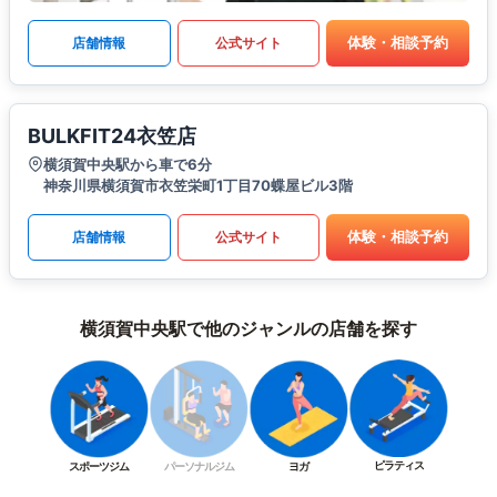
体験・相談予約
店舗情報
公式サイト
BULKFIT24衣笠店
横須賀中央駅から車で6分
神奈川県横須賀市衣笠栄町1丁目70蝶屋ビル3階
体験・相談予約
店舗情報
公式サイト
横須賀中央駅で他のジャンルの店舗を探す
ピラティス
スポーツジム
パーソナルジム
ヨガ