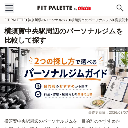
FIT PALETTE
神奈川県のパーソナルジム
横須賀市のパーソナルジム
横須賀
横須賀中央駅周辺のパーソナルジムを
比較して探す
最終更新日：2026/08/07
横須賀中央駅周辺のパーソナルジムを、目的別のおすすめか