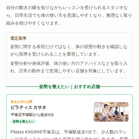
自分の動きの癖を知りながらレッスンを受けられるスタジオな
ら、日常生活でも体の使い方を意識しやすくなり、無理なく取り
組みを続けやすくなります。
選定基準
姿勢に関する表現だけではなく、体の状態や動きを確認しな
がら指導を受けられることを重視しています。
姿勢分析や身体評価、体の使い方のアドバイスなどを取り入
れ、日常の動作まで意識しやすい店舗を対象にしています。
姿勢を整えたい｜おすすめ店舗
キャンペーン中
ピラティス カサネ
平塚店
平塚駅から徒歩4分
姿勢を整えたい
Pilates KASANE平塚店は、平塚駅徒歩1分で、少人数のマシ
ンピラティスとパーソナル追加を組み合わせられます。基礎