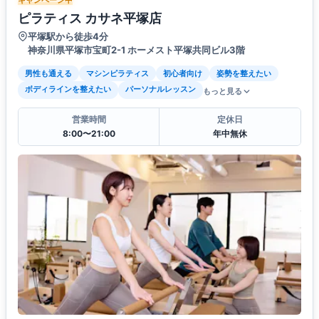
キャンペーン中
ピラティス カサネ平塚店
平塚駅から徒歩4分
神奈川県平塚市宝町2-1 ホーメスト平塚共同ビル3階
男性も通える
マシンピラティス
初心者向け
姿勢を整えたい
ボディラインを整えたい
パーソナルレッスン
もっと見る
営業時間
定休日
8:00〜21:00
年中無休