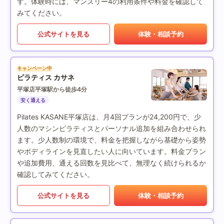
す。体験時には、マンスリー4の利用条件や料金を確認して
みてください。
公式サイトを見る
体験・相談予約
キャンペーン中
ピラティス カサネ
平塚店
平塚駅から徒歩4分
安く通える
Pilates KASANE平塚店は、月4回プランが24,200円で、少
人数のマシンピラティスとパーソナル追加を組み合わせられ
ます。少人数制の環境で、料金を把握しながら基礎から姿勢
やボディラインを見直したい人に向いています。料金プラン
や追加費用、通える回数を見比べて、無理なく続けられるか
確認してみてください。
公式サイトを見る
体験・相談予約