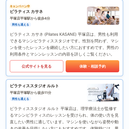
キャンペーン中
ピラティス カサネ
平塚店
平塚駅から徒歩4分
男性も通える
ピラティス カサネ (Pilates KASANE) 平塚店は、男性も利用
できるマシンピラティススタジオです。性別を問わず、マシ
ンを使ったレッスンを継続したい方におすすめです。男性の
利用条件とマシンレッスンの内容を詳しくご覧ください。
公式サイトを見る
体験・相談予約
ピラティススタジオ ルルト
平塚店
平塚駅から徒歩11分
男性も通える
ピラティススタジオ ルルト 平塚店は、理学療法士が監修す
るマシンピラティスのレッスンを受けられ、体の使い方を見
直したい男性に適しています。マシンを使いながら姿勢や動
きの改善を目指したい方にもおすすめです。体験時には、男