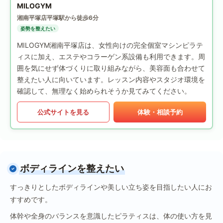
MILOGYM
湘南平塚店
平塚駅から徒歩6分
姿勢を整えたい
MILOGYM湘南平塚店は、女性向けの完全個室マシンピラテ
ィスに加え、エステやコラーゲン系設備も利用できます。周
囲を気にせず体づくりに取り組みながら、美容面も合わせて
整えたい人に向いています。レッスン内容やスタジオ環境を
確認して、無理なく始められそうか見てみてください。
公式サイトを見る
体験・相談予約
ボディラインを整えたい
すっきりとしたボディラインや美しい立ち姿を目指したい人にお
すすめです。
体幹や全身のバランスを意識したピラティスは、体の使い方を見