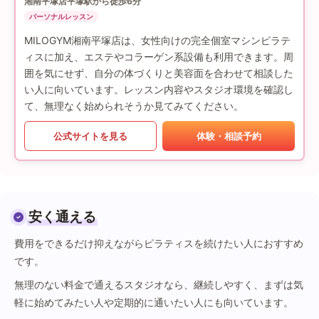
湘南平塚店
平塚駅から徒歩6分
パーソナルレッスン
MILOGYM湘南平塚店は、女性向けの完全個室マシンピラテ
ィスに加え、エステやコラーゲン系設備も利用できます。周
囲を気にせず、自分の体づくりと美容面を合わせて相談した
い人に向いています。レッスン内容やスタジオ環境を確認し
て、無理なく始められそうか見てみてください。
公式サイトを見る
体験・相談予約
安く通える
費用をできるだけ抑えながらピラティスを続けたい人におすすめ
です。
無理のない料金で通えるスタジオなら、継続しやすく、まずは気
軽に始めてみたい人や定期的に通いたい人にも向いています。