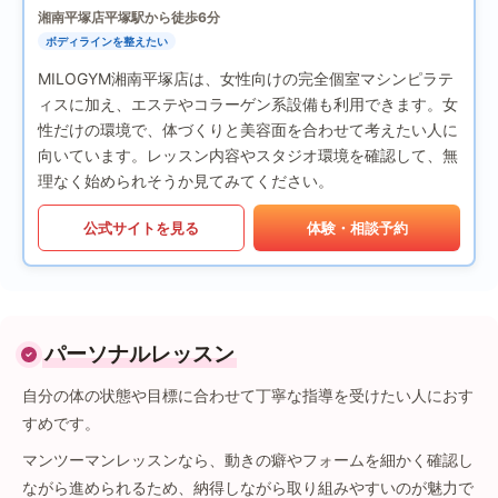
湘南平塚店
平塚駅から徒歩6分
ボディラインを整えたい
MILOGYM湘南平塚店は、女性向けの完全個室マシンピラテ
ィスに加え、エステやコラーゲン系設備も利用できます。女
性だけの環境で、体づくりと美容面を合わせて考えたい人に
向いています。レッスン内容やスタジオ環境を確認して、無
理なく始められそうか見てみてください。
公式サイトを見る
体験・相談予約
パーソナルレッスン
自分の体の状態や目標に合わせて丁寧な指導を受けたい人におす
すめです。
マンツーマンレッスンなら、動きの癖やフォームを細かく確認し
ながら進められるため、納得しながら取り組みやすいのが魅力で