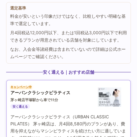
選定基準
料金が安いという印象だけではなく、比較しやすい明確な基
準で選定しています。
月4回税込12,000円以下、または1回税込3,000円以下で利用
できるプランが用意されている店舗を対象にしています。
なお、入会金等諸経費は含まれていないので詳細は公式ホー
ムページでご確認ください。
安く通える｜おすすめ店舗
キャンペーン中
アーバンクラシックピラティス
茅ヶ崎店
平塚駅から車で11分
安く通える
アーバンクラシックピラティス（URBAN CLASSIC
PILATES） 茅ヶ崎店は、月4回8,580円のプランがあり、費
用を抑えながらマシンピラティスを続けたい方に適していま