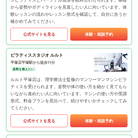
から姿勢やボディラインを見直したい人に向いています。体
験レッスンの流れやレッスン形式を確認して、自分に合うか
確かめてみてください。
公式サイトを見る
体験・相談予約
ピラティススタジオ ルルト
平塚店
平塚駅から徒歩11分
姿勢を整えたい
ルルト平塚店は、理学療法士監修のマンツーマンマシンピラ
ティスを受けられます。姿勢や体の使い方を細かく見てもら
いながら進めたい人に向いています。マシンの使い方や受講
形式、料金プランを見比べて、続けやすいかチェックしてみ
てください。
公式サイトを見る
体験・相談予約