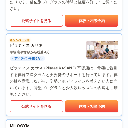
たりです。部位別プログラムの時間と強度を詳しくご覧くだ
さい。
公式サイトを見る
体験・相談予約
キャンペーン中
ピラティス カサネ
平塚店
平塚駅から徒歩4分
ボディラインを整えたい
ピラティス カサネ (Pilates KASANE) 平塚店は、骨盤に着目
する体幹プログラムと美姿勢のサポートを行っています。体
の軸を意識しながら、姿勢とボディラインを整えたい人に向
いています。骨盤プログラムと少人数レッスンの内容をご確
認ください。
公式サイトを見る
体験・相談予約
MILOGYM