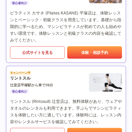
初心者向け
ピラティス カサネ (Pilates KASANE) 平塚店は、体験レッス
ンとベーシック・初級クラスを用意しています。基礎から段
階的に学べるため、マシンピラティスが初めての人も始めや
すい環境です。体験レッスンと初級クラスの内容を確認して
みてください。
公式サイトを見る
体験・相談予約
キャンペーン中
リントスル
辻堂店
平塚駅から車で19分
初心者向け
リントスル (Rintosull) 辻堂店は、無料体験があり、ウェアや
タオルのレンタルも利用できます。手ぶらでマシンピラティ
スを体験したい方に適しています。体験時には、レッスン内
容やレンタルサービスを確認してみてください。