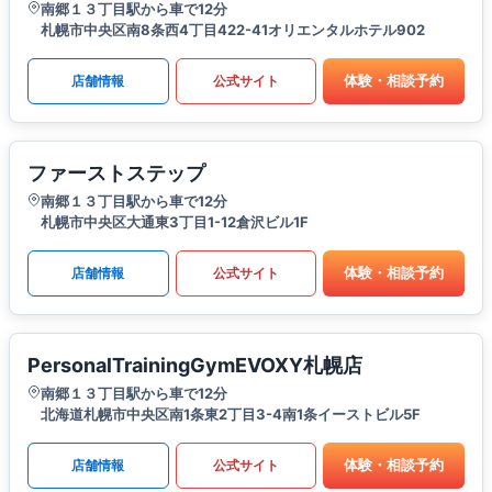
南郷１３丁目駅から車で12分
札幌市中央区南8条西4丁目422-41オリエンタルホテル902
体験・相談予約
店舗情報
公式サイト
ファーストステップ
南郷１３丁目駅から車で12分
札幌市中央区大通東3丁目1-12倉沢ビル1F
体験・相談予約
店舗情報
公式サイト
PersonalTrainingGymEVOXY札幌店
南郷１３丁目駅から車で12分
北海道札幌市中央区南1条東2丁目3-4南1条イーストビル5F
体験・相談予約
店舗情報
公式サイト