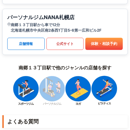
パーソナルジムNANA札幌店
南郷１３丁目駅から車で12分
北海道札幌市中央区南2条西1丁目5-6第一広和ビル2F
体験・相談予約
店舗情報
公式サイト
南郷１３丁目駅で他のジャンルの店舗を探す
ピラティス
スポーツジム
パーソナルジム
ヨガ
よくある質問