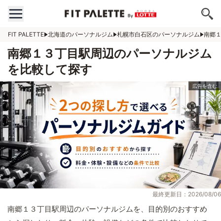
FIT PALETTE
北海道のパーソナルジム
札幌市白石区のパーソナルジム
南郷
南郷１３丁目駅周辺のパーソナルジム
を比較して探す
最終更新日：2026/08/06
南郷１３丁目駅周辺のパーソナルジムを、目的別のおすすめ