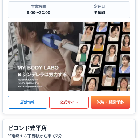
営業時間
定休日
8:00〜23:00
要確認
体験・相談予約
店舗情報
公式サイト
ビヨンド豊平店
南郷１３丁目駅から車で7分