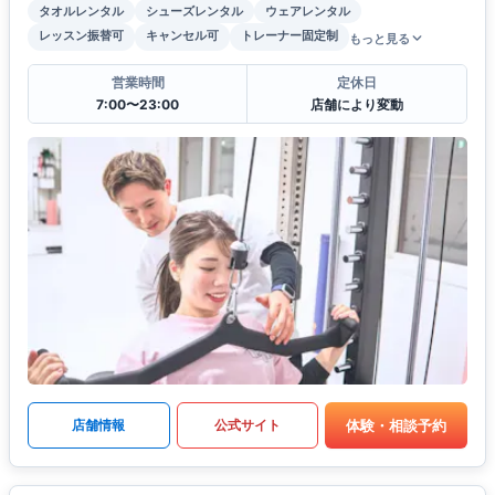
タオルレンタル
シューズレンタル
ウェアレンタル
レッスン振替可
キャンセル可
トレーナー固定制
もっと見る
営業時間
定休日
7:00〜23:00
店舗により変動
体験・相談予約
店舗情報
公式サイト