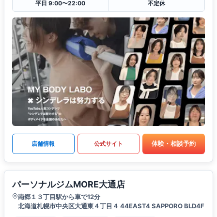
平日 9:00〜22:00
不定休
体験・相談予約
店舗情報
公式サイト
パーソナルジムMORE大通店
南郷１３丁目駅から車で12分
北海道札幌市中央区大通東４丁目４ 44EAST4 SAPPORO BLD4F