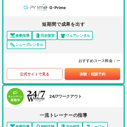
G-Prime
短期間で成果を出す
食事指導
完全個室
ウェアレンタル
シューズレンタル
おすすめコース料金
ー
公式サイトで見る
体験・相談予約
24/7ワークアウト
一流トレーナーの指導
食事指導
無料体験
完全個室
シャワー