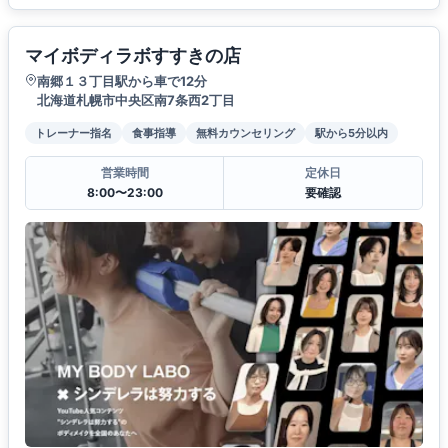
マイボディラボすすきの店
南郷１３丁目駅から車で12分
北海道札幌市中央区南7条西2丁目
トレーナー指名
食事指導
無料カウンセリング
駅から5分以内
営業時間
定休日
8:00〜23:00
要確認