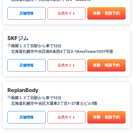
体験・相談予約
店舗情報
公式サイト
SKFジム
南郷１３丁目駅から車で12分
北海道札幌市中央区南9条西4丁目3-1AmsTower1201号室
体験・相談予約
店舗情報
公式サイト
ReplanBody
南郷１３丁目駅から車で12分
北海道札幌市中央区大通東3丁目1-27富士ビル1階
体験・相談予約
店舗情報
公式サイト