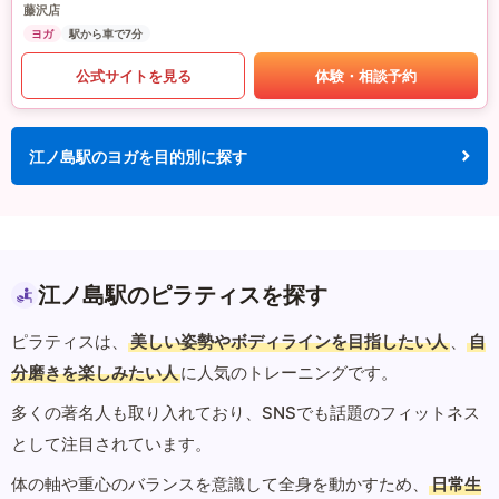
藤沢店
ヨガ
駅から車で7分
公式サイトを見る
体験・相談予約
江ノ島駅のヨガを目的別に探す
江ノ島駅のピラティスを探す
ピラティスは、
美しい姿勢やボディラインを目指したい人
、
自
分磨きを楽しみたい人
に人気のトレーニングです。
多くの著名人も取り入れており、SNSでも話題のフィットネス
として注目されています。
体の軸や重心のバランスを意識して全身を動かすため、
日常生