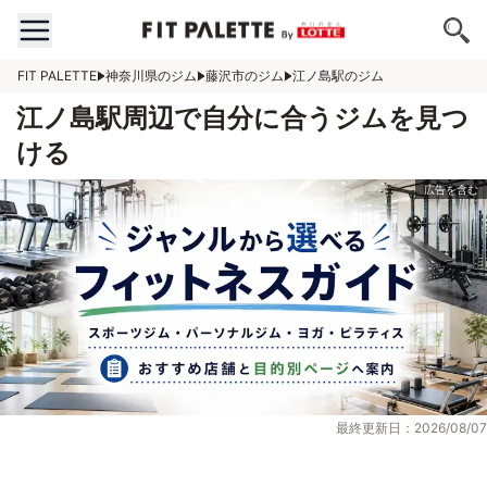
FIT PALETTE
神奈川県のジム
藤沢市のジム
江ノ島駅のジム
江ノ島駅周辺で自分に合うジムを見つ
ける
最終更新日：2026/08/07