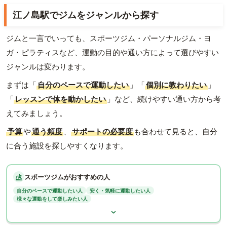
江ノ島駅でジムをジャンルから探す
ジムと一言でいっても、スポーツジム・パーソナルジム・ヨ
ガ・ピラティスなど、運動の目的や通い方によって選びやすい
ジャンルは変わります。
まずは「
自分のペースで運動したい
」「
個別に教わりたい
」
「
レッスンで体を動かしたい
」など、続けやすい通い方から考
えてみましょう。
予算
や
通う頻度
、
サポートの必要度
も合わせて見ると、自分
に合う施設を探しやすくなります。
スポーツジムがおすすめの人
自分のペースで運動したい人
安く・気軽に運動したい人
様々な運動をして楽しみたい人