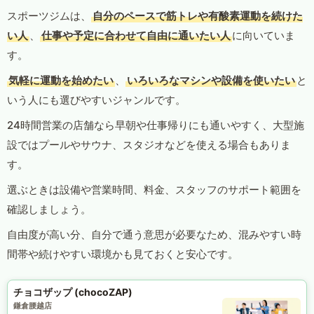
スポーツジムは、
自分のペースで筋トレや有酸素運動を続けた
い人
、
仕事や予定に合わせて自由に通いたい人
に向いていま
す。
気軽に運動を始めたい
、
いろいろなマシンや設備を使いたい
と
いう人にも選びやすいジャンルです。
24時間営業の店舗なら早朝や仕事帰りにも通いやすく、大型施
設ではプールやサウナ、スタジオなどを使える場合もありま
す。
選ぶときは設備や営業時間、料金、スタッフのサポート範囲を
確認しましょう。
自由度が高い分、自分で通う意思が必要なため、混みやすい時
間帯や続けやすい環境かも見ておくと安心です。
チョコザップ (chocoZAP)
鎌倉腰越店