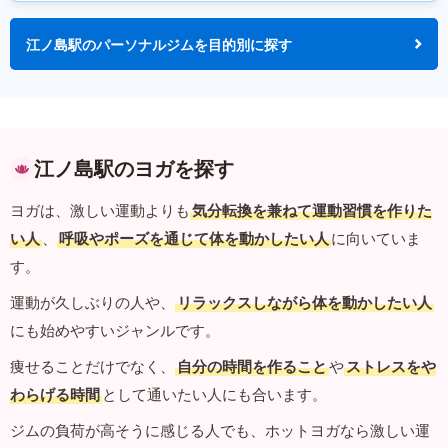
江ノ島駅のパーソナルジムを目的別に探す
江ノ島駅のヨガを探す
ヨガは、激しい運動よりも
気分転換を兼ねて運動習慣を作りた
い人
、
呼吸やポーズを通じて体を動かしたい人
に向いていま
す。
運動が久しぶりの人や、
リラックスしながら体を動かしたい人
にも始めやすいジャンルです。
痩せることだけでなく、
自分の時間を作ること
や
ストレスをや
わらげる時間
として通いたい人にも合います。
ジムの負荷が高そうに感じる人でも、ホットヨガなら激しい運