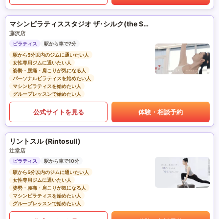
マシンピラティススタジオ ザ･シルク(the SILK)
藤沢店
ピラティス
駅から車で7分
駅から5分以内のジムに通いたい人
女性専用ジムに通いたい人
姿勢・腰痛・肩こりが気になる人
パーソナルピラティスを始めたい人
マシンピラティスを始めたい人
グループレッスンで始めたい人
公式サイトを見る
体験・相談予約
リントスル (Rintosull)
辻堂店
ピラティス
駅から車で10分
駅から5分以内のジムに通いたい人
女性専用ジムに通いたい人
姿勢・腰痛・肩こりが気になる人
マシンピラティスを始めたい人
グループレッスンで始めたい人