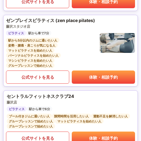
公式サイトを見る
体験・相談予約
ゼンプレイスピラティス (zen place pilates)
藤沢スタジオ店
ピラティス
駅から車で7分
駅から5分以内のジムに通いたい人
姿勢・腰痛・肩こりが気になる人
マットピラティスを始めたい人
パーソナルピラティスを始めたい人
マシンピラティスを始めたい人
グループレッスンで始めたい人
公式サイトを見る
体験・相談予約
セントラルフィットネスクラブ24
藤沢店
ピラティス
駅から車で6分
プール付きジムに通いたい人
隙間時間を活用したい人
運動不足を解消したい人
グループレッスンで始めたい人
マットピラティスを始めたい人
グループレッスンで始めたい人
公式サイトを見る
体験・相談予約