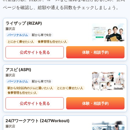
ページを確認し、総額や通える回数をチェックしましょう。
ライザップ (RIZAP)
藤沢店
パーソナルジム
駅から車で6分
とにかく痩せたい人
食事管理も任せたい人
公式サイトを見る
体験・相談予約
アスピ (ASPI)
藤沢店
パーソナルジム
駅から車で7分
駅から5分以内のジムに通いたい人
とにかく痩せたい人
食事管理も任せたい人
公式サイトを見る
体験・相談予約
24/7ワークアウト (24/7Workout)
藤沢店