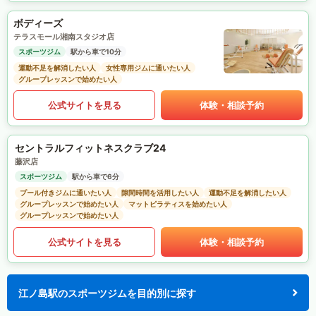
ボディーズ
テラスモール湘南スタジオ店
スポーツジム
駅から車で10分
運動不足を解消したい人
女性専用ジムに通いたい人
グループレッスンで始めたい人
公式サイトを見る
体験・相談予約
セントラルフィットネスクラブ24
藤沢店
スポーツジム
駅から車で6分
プール付きジムに通いたい人
隙間時間を活用したい人
運動不足を解消したい人
グループレッスンで始めたい人
マットピラティスを始めたい人
グループレッスンで始めたい人
公式サイトを見る
体験・相談予約
江ノ島駅のスポーツジムを目的別に探す