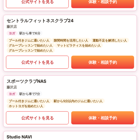
公式サイトを見る
体験・相談予約
セントラルフィットネスクラブ24
藤沢店
ヨガ
駅から車で6分
プール付きジムに通いたい人
隙間時間を活用したい人
運動不足を解消したい人
グループレッスンで始めたい人
マットピラティスを始めたい人
グループレッスンで始めたい人
公式サイトを見る
体験・相談予約
スポーツクラブNAS
藤沢店
ヨガ
駅から車で7分
プール付きジムに通いたい人
駅から5分以内のジムに通いたい人
ホットヨガを始めたい人
公式サイトを見る
体験・相談予約
Studio NAVI