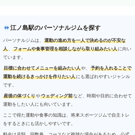
江ノ島駅のパーソナルジムを探す
パーソナルジムは、
運動の進め方を一人で決めるのが不安な
人
、
フォームや食事管理を相談しながら取り組みたい人
に向い
ています。
目標に合わせてメニューを組みたい人
や、
予約を入れることで
運動を続けるきっかけを作りたい人
にも選ばれやすいジャンル
です。
産後の体づくり
や
ウェディング前
など、時期や目的に合わせて
運動をしたい人にも向いています。
ここで得た運動や食事の知識は、将来スポーツジムで自主トレ
をするときにも活かしやすいです。
料金は月額、回数券、コースなど複雑な場合があるため、公式