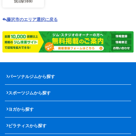
鵠沼駅(69)
藤沢市のエリア選択に戻る
パーソナルジムから探す
スポーツジムから探す
ヨガから探す
ピラティスから探す