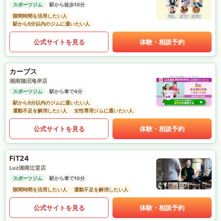
スポーツジム
駅から徒歩10分
隙間時間を活用したい人
駅から5分以内のジムに通いたい人
公式サイトを見る
体験・相談予約
カーブス
湘南鵠沼海岸店
スポーツジム
駅から車で4分
駅から5分以内のジムに通いたい人
運動不足を解消したい人
女性専用ジムに通いたい人
公式サイトを見る
体験・相談予約
FiT24
Luz湘南辻堂店
スポーツジム
駅から車で10分
隙間時間を活用したい人
運動不足を解消したい人
公式サイトを見る
体験・相談予約