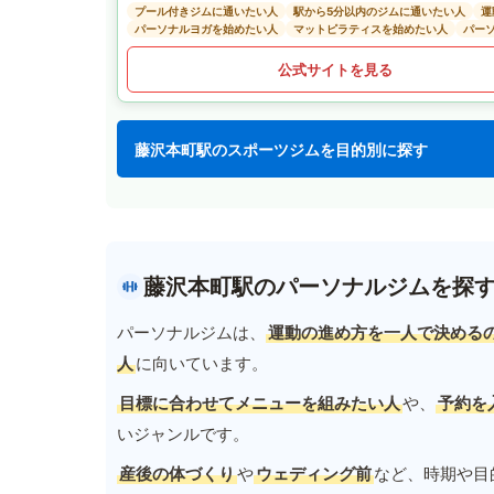
プール付きジムに通いたい人
駅から5分以内のジムに通いたい人
運
パーソナルヨガを始めたい人
マットピラティスを始めたい人
パー
公式サイトを見る
藤沢本町駅のスポーツジムを目的別に探す
藤沢本町駅のパーソナルジムを探
パーソナルジムは、
運動の進め方を一人で決める
人
に向いています。
目標に合わせてメニューを組みたい人
や、
予約を
いジャンルです。
産後の体づくり
や
ウェディング前
など、時期や目