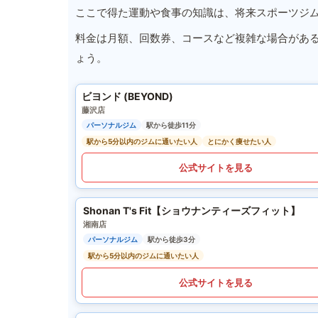
ここで得た運動や食事の知識は、将来スポーツジ
料金は月額、回数券、コースなど複雑な場合があ
ょう。
ビヨンド (BEYOND)
藤沢店
パーソナルジム
駅から徒歩11分
駅から5分以内のジムに通いたい人
とにかく痩せたい人
公式サイトを見る
Shonan T's Fit【ショウナンティーズフィット】
湘南店
パーソナルジム
駅から徒歩3分
駅から5分以内のジムに通いたい人
公式サイトを見る