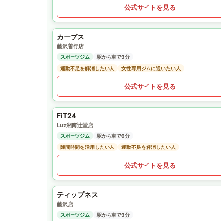
公式サイトを見る
カーブス
藤沢善行店
スポーツジム
駅から車で3分
運動不足を解消したい人
女性専用ジムに通いたい人
公式サイトを見る
FiT24
Luz湘南辻堂店
スポーツジム
駅から車で6分
隙間時間を活用したい人
運動不足を解消したい人
公式サイトを見る
ティップネス
藤沢店
スポーツジム
駅から車で3分