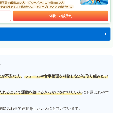
動不足を解消したい人
グループレッスンで始めたい人
ソナルピラティスを始めたい人
グループレッスンで始めたい人
体験・相談予約
す
のが不安な人
、
フォームや食事管理を相談しながら取り組みたい
入れることで運動を続けるきっかけを作りたい人
にも選ばれやす
的に合わせて運動をしたい人にも向いています。