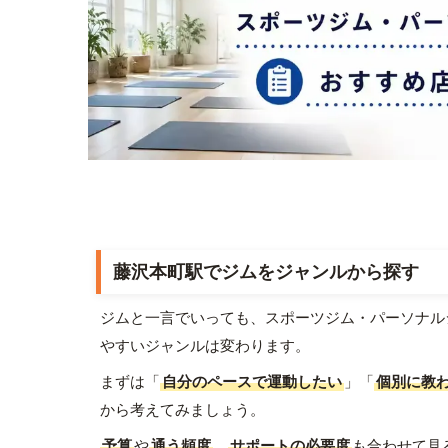
藤沢本町駅でジムをジャンルから探す
ジムと一言でいっても、スポーツジム・パーソナル
やすいジャンルは変わります。
まずは「
自分のペースで運動したい
」「
個別に教
から考えてみましょう。
予算
や
通う頻度
、
サポートの必要度
も合わせて見