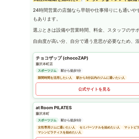
24時間営業の店舗なら早朝や仕事帰りにも通いや
もあります。
選ぶときは設備や営業時間、料金、スタッフのサ
自由度が高い分、自分で通う意思が必要なため、
チョコザップ (chocoZAP)
藤沢本町店
スポーツジム
駅から徒歩1分
隙間時間を活用したい人
駅から5分以内のジムに通いたい人
公式サイトを見る
at Room PILATES
藤沢本町
スポーツジム
駅から徒歩5分
女性専用ジムに通いたい人
セミパーソナルを始めたい人
マットピ
マシンピラティスを始めたい人