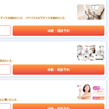
ラティスを始めたい人
パーソナルピラティスを始めたい人
体験・相談予約
任せたい人
体験・相談予約
ムに通いたい人
体験・相談予約