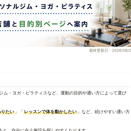
最終更新日：2026/08/0
ジム・ヨガ・ピラティスなど、運動の目的や通い方によって選び
わりたい
」「
レッスンで体を動かしたい
」など、続けやすい通い方
ると、自分に合う施設を探しやすくなります。