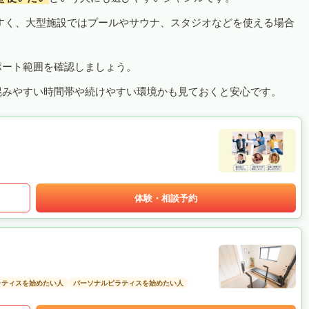
すく、大型施設ではプールやサウナ、スタジオなどを使える場合
ポート範囲を確認しましょう。
混みやすい時間帯や続けやすい環境かも見ておくと安心です。
体験・相談予約
ラティスを始めたい人
パーソナルピラティスを始めたい人