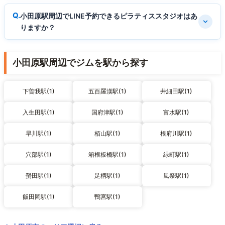
小田原駅周辺でLINE予約できるピラティススタジオはあ
りますか？
小田原駅周辺でジムを駅から探す
下曽我駅(1)
五百羅漢駅(1)
井細田駅(1)
入生田駅(1)
国府津駅(1)
富水駅(1)
早川駅(1)
栢山駅(1)
根府川駅(1)
穴部駅(1)
箱根板橋駅(1)
緑町駅(1)
螢田駅(1)
足柄駅(1)
風祭駅(1)
飯田岡駅(1)
鴨宮駅(1)