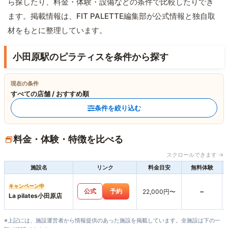
ら探したり、料金・体験・設備などの条件で比較したりでき
ます。掲載情報は、FIT PALETTE編集部が公式情報と独自取
材をもとに整理しています。
小田原駅のピラティスを条件から探す
現在の条件
すべての店舗 / おすすめ順
条件を絞り込む
料金・体験・特徴を比べる
スクロールできます →
施設名
リンク
料金目安
無料体験
キャンペーン中
-
公式
予約
22,000円〜
La pilates小田原店
※上記には、施設運営者から情報提供のあった施設を掲載しています。全施設は下の一