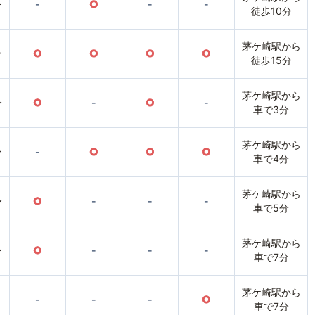
〜
-
○
-
-
徒歩10分
茅ケ崎駅から
〜
○
○
○
○
徒歩15分
茅ケ崎駅から
〜
○
-
○
-
車で3分
茅ケ崎駅から
〜
-
○
○
○
車で4分
茅ケ崎駅から
〜
○
-
-
-
車で5分
茅ケ崎駅から
〜
○
-
-
-
車で7分
茅ケ崎駅から
-
-
-
○
車で7分