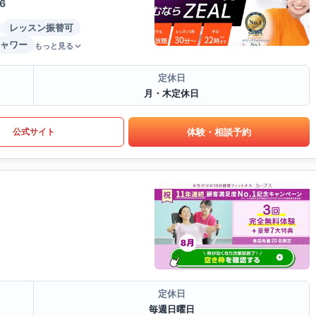
6
レッスン振替可
ャワー
もっと見る
定休日
月・木定休日
体験・相談予約
公式サイト
定休日
毎週日曜日