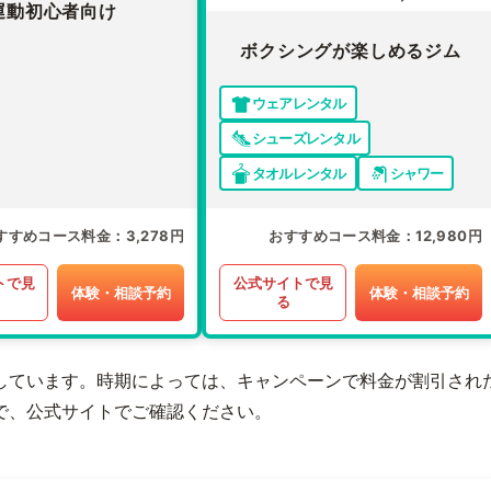
運動初心者向け
ボクシングが楽しめるジム
ウェアレンタル
シューズレンタル
タオルレンタル
シャワー
すすめコース料金
3,278円
おすすめコース料金
12,980円
トで見
公式サイトで見
体験・相談予約
体験・相談予約
る
しています。時期によっては、キャンペーンで料金が割引され
で、公式サイトでご確認ください。