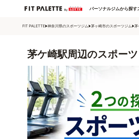
パーソナルジムから探す
FIT PALETTE
神奈川県のスポーツジム
茅ヶ崎市のスポーツジム
茅
茅ケ崎駅周辺のスポーツ