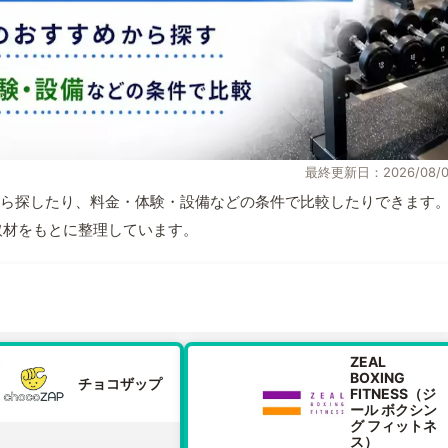
最終更新日：2026/08/0
ら探したり、料金・体験・設備などの条件で比較したりできます
自取材をもとに整理しています。
ZEAL
BOXING
チョコザップ
FITNESS（ジ
ール ボクシン
グ フィットネ
ス）