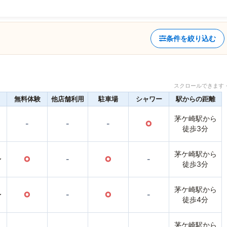
条件を絞り込む
スクロールできます 
無料体験
他店舗利用
駐車場
シャワー
駅からの距離
茅ケ崎駅から
-
-
-
○
徒歩3分
茅ケ崎駅から
〜
○
-
○
-
徒歩3分
茅ケ崎駅から
〜
○
-
○
-
徒歩4分
茅ケ崎駅から