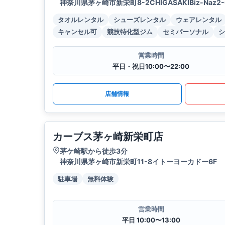
神奈川県茅ヶ崎市新栄町8-2CHIGASAKIBiz-Naz2-
タオルレンタル
シューズレンタル
ウェアレンタル
キャンセル可
競技特化型ジム
セミパーソナル
シ
営業時間
平日・祝日10:00〜22:00
店舗情報
カーブス茅ヶ崎新栄町店
茅ケ崎駅から徒歩3分
神奈川県茅ヶ崎市新栄町11-8イトーヨーカドー6F
駐車場
無料体験
営業時間
平日 10:00〜13:00