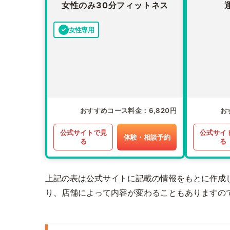
女性のみ30分フィットネス
女性専用
おすすめコース料金
6,820円
お
公式サイトで見
公式サイ
体験・相談予約
る
る
上記の表は公式サイトに記載の情報をもとに作成
り、店舗によって内容が変わることもありますの