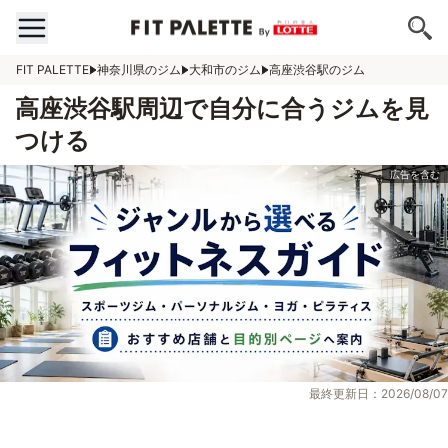
FIT PALETTE
神奈川県のジム
大和市のジム
高座渋谷駅のジム
高座渋谷駅周辺で自分に合うジムを見
つける
最終更新日：2026/08/07