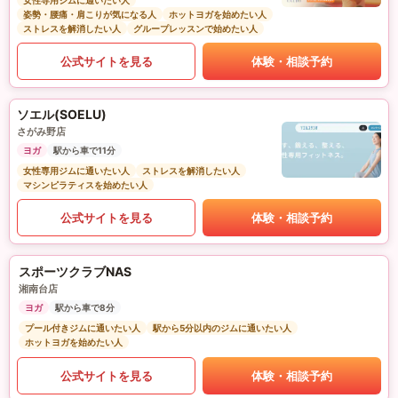
女性専用ジムに通いたい人
姿勢・腰痛・肩こりが気になる人
ホットヨガを始めたい人
ストレスを解消したい人
グループレッスンで始めたい人
公式サイトを見る
体験・相談予約
ソエル(SOELU)
さがみ野店
ヨガ
駅から車で11分
女性専用ジムに通いたい人
ストレスを解消したい人
マシンピラティスを始めたい人
公式サイトを見る
体験・相談予約
スポーツクラブNAS
湘南台店
ヨガ
駅から車で8分
プール付きジムに通いたい人
駅から5分以内のジムに通いたい人
ホットヨガを始めたい人
公式サイトを見る
体験・相談予約