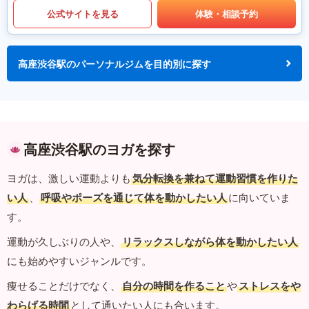
公式サイトを見る
体験・相談予約
高座渋谷駅のパーソナルジムを目的別に探す
高座渋谷駅のヨガを探す
ヨガは、激しい運動よりも
気分転換を兼ねて運動習慣を作りた
い人
、
呼吸やポーズを通じて体を動かしたい人
に向いていま
す。
運動が久しぶりの人や、
リラックスしながら体を動かしたい人
にも始めやすいジャンルです。
痩せることだけでなく、
自分の時間を作ること
や
ストレスをや
わらげる時間
として通いたい人にも合います。