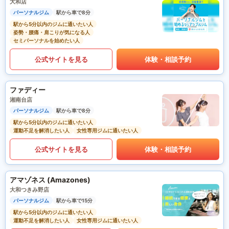
大和店
パーソナルジム
駅から車で8分
駅から5分以内のジムに通いたい人
姿勢・腰痛・肩こりが気になる人
セミパーソナルを始めたい人
公式サイトを見る
体験・相談予約
ファディー
湘南台店
パーソナルジム
駅から車で8分
駅から5分以内のジムに通いたい人
運動不足を解消したい人
女性専用ジムに通いたい人
公式サイトを見る
体験・相談予約
アマゾネス (Amazones)
大和つきみ野店
パーソナルジム
駅から車で15分
駅から5分以内のジムに通いたい人
運動不足を解消したい人
女性専用ジムに通いたい人