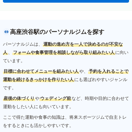
高座渋谷駅のパーソナルジムを探す
パーソナルジムは、
運動の進め方を一人で決めるのが不安な
人
、
フォームや食事管理を相談しながら取り組みたい人
に向い
ています。
目標に合わせてメニューを組みたい人
や、
予約を入れることで
運動を続けるきっかけを作りたい人
にも選ばれやすいジャンル
です。
産後の体づくり
や
ウェディング前
など、時期や目的に合わせて
運動をしたい人にも向いています。
ここで得た運動や食事の知識は、将来スポーツジムで自主トレ
をするときにも活かしやすいです。