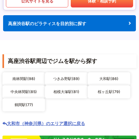
公式サイトを見る
体験・相談予約
高座渋谷駅のピラティスを目的別に探す
高座渋谷駅周辺でジムを駅から探す
南林間駅(98)
つきみ野駅(89)
大和駅(86)
中央林間駅(85)
相模大塚駅(81)
桜ヶ丘駅(79)
鶴間駅(77)
大和市（神奈川県）のエリア選択に戻る