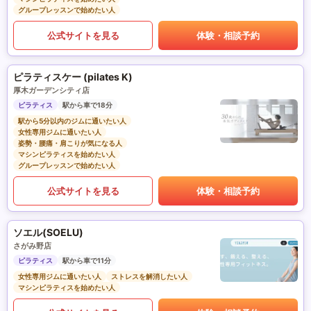
グループレッスンで始めたい人
公式サイトを見る
体験・相談予約
ピラティスケー (pilates K)
厚木ガーデンシティ店
ピラティス
駅から車で18分
駅から5分以内のジムに通いたい人
女性専用ジムに通いたい人
姿勢・腰痛・肩こりが気になる人
マシンピラティスを始めたい人
グループレッスンで始めたい人
公式サイトを見る
体験・相談予約
ソエル(SOELU)
さがみ野店
ピラティス
駅から車で11分
女性専用ジムに通いたい人
ストレスを解消したい人
マシンピラティスを始めたい人