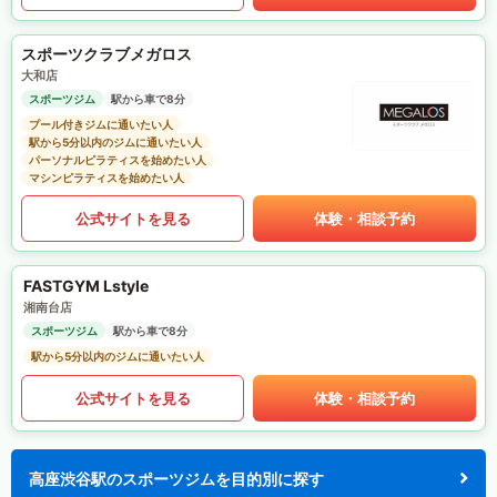
スポーツクラブメガロス
大和店
スポーツジム
駅から車で8分
プール付きジムに通いたい人
駅から5分以内のジムに通いたい人
パーソナルピラティスを始めたい人
マシンピラティスを始めたい人
公式サイトを見る
体験・相談予約
FASTGYM Lstyle
湘南台店
スポーツジム
駅から車で8分
駅から5分以内のジムに通いたい人
公式サイトを見る
体験・相談予約
高座渋谷駅のスポーツジムを目的別に探す