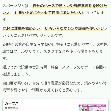
スポーツジムは、
自分のペースで筋トレや有酸素運動を続けた
い人
、
仕事や予定に合わせて自由に通いたい人
に向いていま
す。
気軽に運動を始めたい
、
いろいろなマシンや設備を使いたい
と
いう人にも選びやすいジャンルです。
24時間営業の店舗なら早朝や仕事帰りにも通いやすく、大型施
設ではプールやサウナ、スタジオなどを使える場合もありま
す。
選ぶときは設備や営業時間、料金、スタッフのサポート範囲を
確認しましょう。
自由度が高い分、自分で通う意思が必要なため、混みやすい時
間帯や続けやすい環境かも見ておくと安心です。
カーブス
高座渋谷店