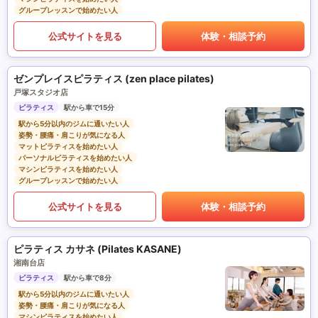
グループレッスンで始めたい人
公式サイトを見る
体験・相談予約
ゼンプレイスピラティス (zen place pilates)
戸塚スタジオ店
ピラティス
駅から車で15分
駅から5分以内のジムに通いたい人
姿勢・腰痛・肩こりが気になる人
マットピラティスを始めたい人
パーソナルピラティスを始めたい人
マシンピラティスを始めたい人
グループレッスンで始めたい人
公式サイトを見る
体験・相談予約
ピラティス カサネ (Pilates KASANE)
湘南台店
ピラティス
駅から車で8分
駅から5分以内のジムに通いたい人
姿勢・腰痛・肩こりが気になる人
マシンピラティスを始めたい人