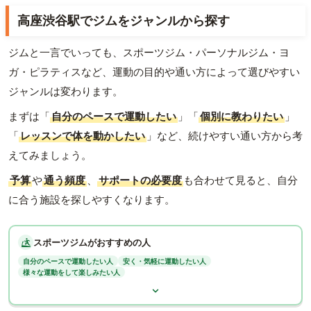
高座渋谷駅でジムをジャンルから探す
ジムと一言でいっても、スポーツジム・パーソナルジム・ヨ
ガ・ピラティスなど、運動の目的や通い方によって選びやすい
ジャンルは変わります。
まずは「
自分のペースで運動したい
」「
個別に教わりたい
」
「
レッスンで体を動かしたい
」など、続けやすい通い方から考
えてみましょう。
予算
や
通う頻度
、
サポートの必要度
も合わせて見ると、自分
に合う施設を探しやすくなります。
スポーツジムがおすすめの人
自分のペースで運動したい人
安く・気軽に運動したい人
様々な運動をして楽しみたい人