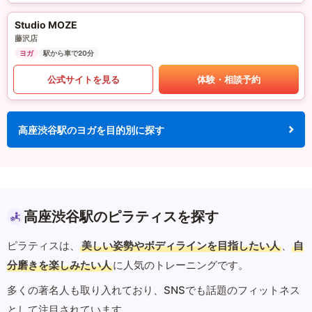
Studio MOZE
藤沢店
ヨガ
駅から車で20分
公式サイトを見る
体験・相談予約
高座渋谷駅のヨガを目的別に探す
高座渋谷駅のピラティスを探す
ピラティスは、
美しい姿勢やボディラインを目指したい人
、
自
分磨きを楽しみたい人
に人気のトレーニングです。
多くの著名人も取り入れており、SNSでも話題のフィットネス
として注目されています。