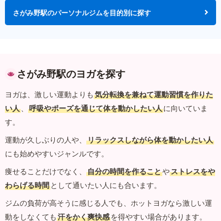
さがみ野駅のパーソナルジムを目的別に探す
さがみ野駅のヨガを探す
ヨガは、激しい運動よりも
気分転換を兼ねて運動習慣を作りた
い人
、
呼吸やポーズを通じて体を動かしたい人
に向いていま
す。
運動が久しぶりの人や、
リラックスしながら体を動かしたい人
にも始めやすいジャンルです。
痩せることだけでなく、
自分の時間を作ること
や
ストレスをや
わらげる時間
として通いたい人にも合います。
ジムの負荷が高そうに感じる人でも、ホットヨガなら激しい運
動をしなくても
汗をかく爽快感
を得やすい場合があります。