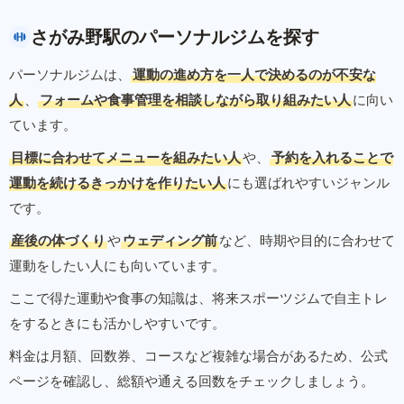
さがみ野駅のパーソナルジムを探す
パーソナルジムは、
運動の進め方を一人で決めるのが不安な
人
、
フォームや食事管理を相談しながら取り組みたい人
に向い
ています。
目標に合わせてメニューを組みたい人
や、
予約を入れることで
運動を続けるきっかけを作りたい人
にも選ばれやすいジャンル
です。
産後の体づくり
や
ウェディング前
など、時期や目的に合わせて
運動をしたい人にも向いています。
ここで得た運動や食事の知識は、将来スポーツジムで自主トレ
をするときにも活かしやすいです。
料金は月額、回数券、コースなど複雑な場合があるため、公式
ページを確認し、総額や通える回数をチェックしましょう。