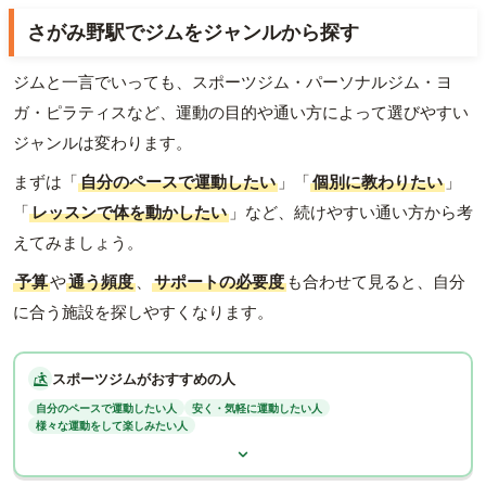
さがみ野駅でジムをジャンルから探す
ジムと一言でいっても、スポーツジム・パーソナルジム・ヨ
ガ・ピラティスなど、運動の目的や通い方によって選びやすい
ジャンルは変わります。
まずは「
自分のペースで運動したい
」「
個別に教わりたい
」
「
レッスンで体を動かしたい
」など、続けやすい通い方から考
えてみましょう。
予算
や
通う頻度
、
サポートの必要度
も合わせて見ると、自分
に合う施設を探しやすくなります。
スポーツジムがおすすめの人
自分のペースで運動したい人
安く・気軽に運動したい人
様々な運動をして楽しみたい人