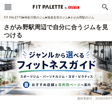
FIT PALETTE
神奈川県のジム
海老名市のジム
さがみ野駅のジム
さがみ野駅周辺で自分に合うジムを見
つける
最終更新日：2026/08/07