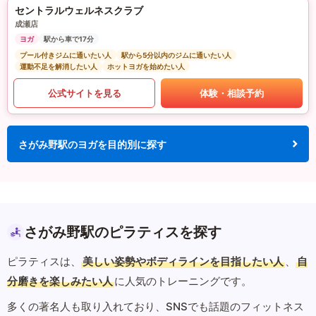
セントラルウェルネスクラブ
成瀬店
ヨガ
駅から車で17分
プール付きジムに通いたい人
駅から5分以内のジムに通いたい人
運動不足を解消したい人
ホットヨガを始めたい人
公式サイトを見る
体験・相談予約
さがみ野駅のヨガを目的別に探す
さがみ野駅のピラティスを探す
ピラティスは、
美しい姿勢やボディラインを目指したい人
、
自
分磨きを楽しみたい人
に人気のトレーニングです。
多くの著名人も取り入れており、SNSでも話題のフィットネス