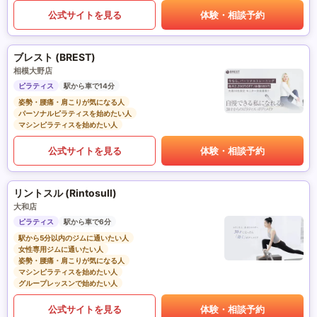
公式サイトを見る
体験・相談予約
ブレスト (BREST)
相模大野店
ピラティス
駅から車で14分
姿勢・腰痛・肩こりが気になる人
パーソナルピラティスを始めたい人
マシンピラティスを始めたい人
公式サイトを見る
体験・相談予約
リントスル (Rintosull)
大和店
ピラティス
駅から車で6分
駅から5分以内のジムに通いたい人
女性専用ジムに通いたい人
姿勢・腰痛・肩こりが気になる人
マシンピラティスを始めたい人
グループレッスンで始めたい人
公式サイトを見る
体験・相談予約