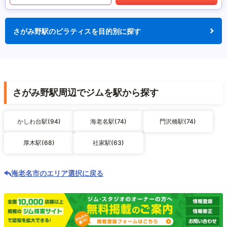
さがみ野駅のピラティスを目的別に探す
さがみ野駅周辺でジムを駅から探す
かしわ台駅(94)
海老名駅(74)
門沢橋駅(74)
厚木駅(68)
社家駅(63)
海老名市のエリア選択に戻る