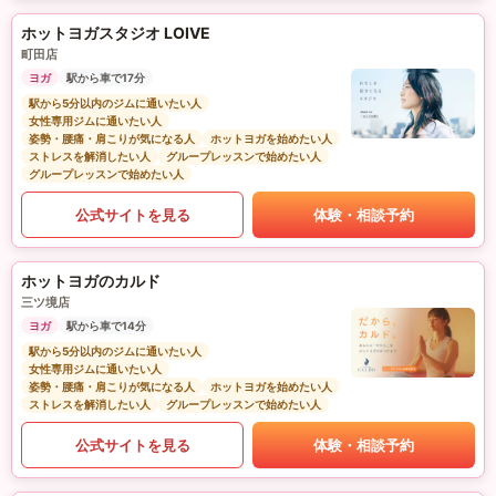
ホットヨガスタジオ LOIVE
町田店
ヨガ
駅から車で17分
駅から5分以内のジムに通いたい人
女性専用ジムに通いたい人
姿勢・腰痛・肩こりが気になる人
ホットヨガを始めたい人
ストレスを解消したい人
グループレッスンで始めたい人
グループレッスンで始めたい人
公式サイトを見る
体験・相談予約
ホットヨガのカルド
三ツ境店
ヨガ
駅から車で14分
駅から5分以内のジムに通いたい人
女性専用ジムに通いたい人
姿勢・腰痛・肩こりが気になる人
ホットヨガを始めたい人
ストレスを解消したい人
グループレッスンで始めたい人
公式サイトを見る
体験・相談予約