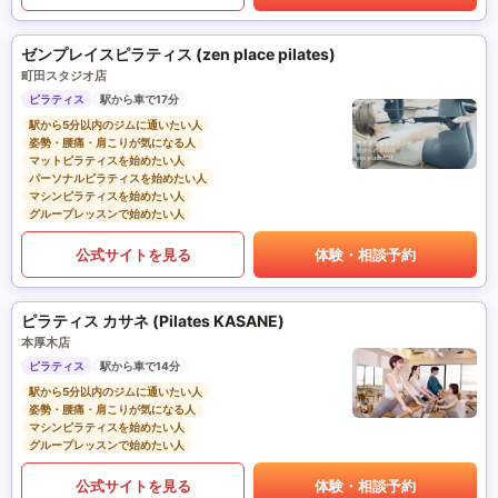
ゼンプレイスピラティス (zen place pilates)
町田スタジオ店
ピラティス
駅から車で17分
駅から5分以内のジムに通いたい人
姿勢・腰痛・肩こりが気になる人
マットピラティスを始めたい人
パーソナルピラティスを始めたい人
マシンピラティスを始めたい人
グループレッスンで始めたい人
公式サイトを見る
体験・相談予約
ピラティス カサネ (Pilates KASANE)
本厚木店
ピラティス
駅から車で14分
駅から5分以内のジムに通いたい人
姿勢・腰痛・肩こりが気になる人
マシンピラティスを始めたい人
グループレッスンで始めたい人
公式サイトを見る
体験・相談予約