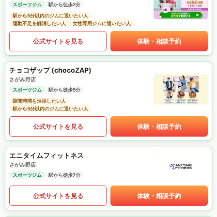
スポーツジム
駅から徒歩2分
駅から5分以内のジムに通いたい人
運動不足を解消したい人
女性専用ジムに通いたい人
公式サイトを見る
体験・相談予約
チョコザップ (chocoZAP)
さがみ野店
スポーツジム
駅から徒歩5分
隙間時間を活用したい人
駅から5分以内のジムに通いたい人
公式サイトを見る
体験・相談予約
エニタイムフィットネス
さがみ野店
スポーツジム
駅から徒歩7分
公式サイトを見る
体験・相談予約