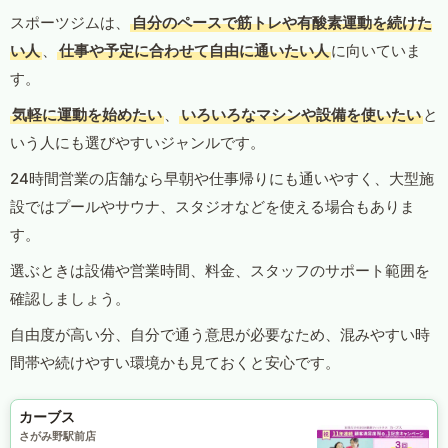
スポーツジムは、
自分のペースで筋トレや有酸素運動を続けた
い人
、
仕事や予定に合わせて自由に通いたい人
に向いていま
す。
気軽に運動を始めたい
、
いろいろなマシンや設備を使いたい
と
いう人にも選びやすいジャンルです。
24時間営業の店舗なら早朝や仕事帰りにも通いやすく、大型施
設ではプールやサウナ、スタジオなどを使える場合もありま
す。
選ぶときは設備や営業時間、料金、スタッフのサポート範囲を
確認しましょう。
自由度が高い分、自分で通う意思が必要なため、混みやすい時
間帯や続けやすい環境かも見ておくと安心です。
カーブス
さがみ野駅前店