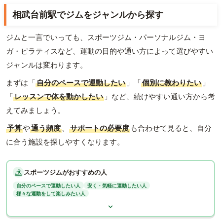
相武台前駅でジムをジャンルから探す
ジムと一言でいっても、スポーツジム・パーソナルジム・ヨ
ガ・ピラティスなど、運動の目的や通い方によって選びやすい
ジャンルは変わります。
まずは「
自分のペースで運動したい
」「
個別に教わりたい
」
「
レッスンで体を動かしたい
」など、続けやすい通い方から考
えてみましょう。
予算
や
通う頻度
、
サポートの必要度
も合わせて見ると、自分
に合う施設を探しやすくなります。
スポーツジムがおすすめの人
自分のペースで運動したい人
安く・気軽に運動したい人
様々な運動をして楽しみたい人