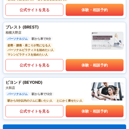
公式サイトを見る
体験・相談予約
ブレスト (BREST)
相模大野店
パーソナルジム
駅から車で9分
姿勢・腰痛・肩こりが気になる人
パーソナルピラティスを始めたい人
マシンピラティスを始めたい人
公式サイトを見る
体験・相談予約
ビヨンド (BEYOND)
大和店
パーソナルジム
駅から車で12分
駅から5分以内のジムに通いたい人
とにかく痩せたい人
公式サイトを見る
体験・相談予約