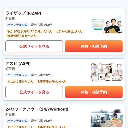
ライザップ (RIZAP)
町田店
パーソナルジム
駅から車で12分
駅から5分以内のジムに通いたい人
とにかく痩せたい人
食事管理も任せたい人
公式サイトを見る
体験・相談予約
アスピ (ASPI)
町田店
パーソナルジム
駅から車で12分
とにかく痩せたい人
食事管理も任せたい人
公式サイトを見る
体験・相談予約
24/7ワークアウト (24/7Workout)
町田店
パーソナルジム
駅から車で12分
とにかく痩せたい人
食事管理も任せたい人