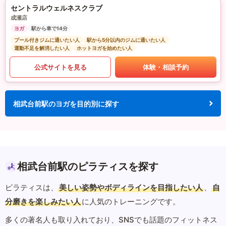
セントラルウェルネスクラブ
成瀬店
ヨガ
駅から車で14分
プール付きジムに通いたい人
駅から5分以内のジムに通いたい人
運動不足を解消したい人
ホットヨガを始めたい人
公式サイトを見る
体験・相談予約
相武台前駅のヨガを目的別に探す
相武台前駅のピラティスを探す
ピラティスは、
美しい姿勢やボディラインを目指したい人
、
自
分磨きを楽しみたい人
に人気のトレーニングです。
多くの著名人も取り入れており、SNSでも話題のフィットネス