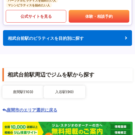
パーソナルピラティスを始めたい人
マシンピラティスを始めたい人
公式サイトを見る
体験・相談予約
相武台前駅のピラティスを目的別に探す
相武台前駅周辺でジムを駅から探す
座間駅(103)
入谷駅(90)
座間市のエリア選択に戻る