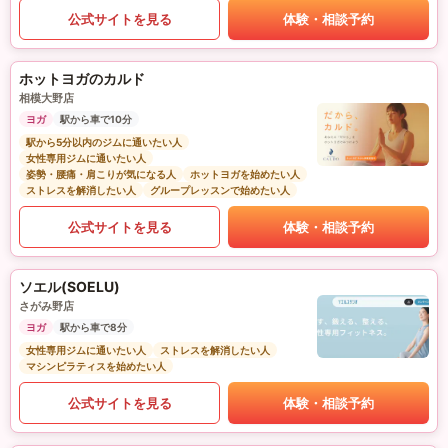
公式サイトを見る
体験・相談予約
ホットヨガのカルド
相模大野店
ヨガ
駅から車で10分
駅から5分以内のジムに通いたい人
女性専用ジムに通いたい人
姿勢・腰痛・肩こりが気になる人
ホットヨガを始めたい人
ストレスを解消したい人
グループレッスンで始めたい人
公式サイトを見る
体験・相談予約
ソエル(SOELU)
さがみ野店
ヨガ
駅から車で8分
女性専用ジムに通いたい人
ストレスを解消したい人
マシンピラティスを始めたい人
公式サイトを見る
体験・相談予約