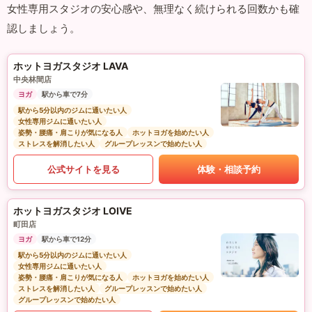
女性専用スタジオの安心感や、無理なく続けられる回数かも確
認しましょう。
ホットヨガスタジオ LAVA
中央林間店
ヨガ
駅から車で7分
駅から5分以内のジムに通いたい人
女性専用ジムに通いたい人
姿勢・腰痛・肩こりが気になる人
ホットヨガを始めたい人
ストレスを解消したい人
グループレッスンで始めたい人
公式サイトを見る
体験・相談予約
ホットヨガスタジオ LOIVE
町田店
ヨガ
駅から車で12分
駅から5分以内のジムに通いたい人
女性専用ジムに通いたい人
姿勢・腰痛・肩こりが気になる人
ホットヨガを始めたい人
ストレスを解消したい人
グループレッスンで始めたい人
グループレッスンで始めたい人