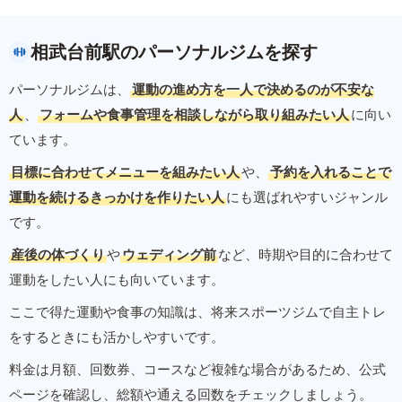
相武台前駅のパーソナルジムを探す
パーソナルジムは、
運動の進め方を一人で決めるのが不安な
人
、
フォームや食事管理を相談しながら取り組みたい人
に向い
ています。
目標に合わせてメニューを組みたい人
や、
予約を入れることで
運動を続けるきっかけを作りたい人
にも選ばれやすいジャンル
です。
産後の体づくり
や
ウェディング前
など、時期や目的に合わせて
運動をしたい人にも向いています。
ここで得た運動や食事の知識は、将来スポーツジムで自主トレ
をするときにも活かしやすいです。
料金は月額、回数券、コースなど複雑な場合があるため、公式
ページを確認し、総額や通える回数をチェックしましょう。