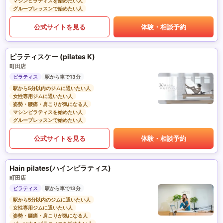
マシンピラティスを始めたい人
グループレッスンで始めたい人
公式サイトを見る
体験・相談予約
ピラティスケー (pilates K)
町田店
ピラティス
駅から車で13分
駅から5分以内のジムに通いたい人
女性専用ジムに通いたい人
姿勢・腰痛・肩こりが気になる人
マシンピラティスを始めたい人
グループレッスンで始めたい人
公式サイトを見る
体験・相談予約
Hain pilates(ハインピラティス)
町田店
ピラティス
駅から車で13分
駅から5分以内のジムに通いたい人
女性専用ジムに通いたい人
姿勢・腰痛・肩こりが気になる人