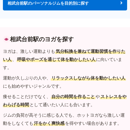
相武台前駅のパーソナルジムを目的別に探す
相武台前駅のヨガを探す
ヨガは、激しい運動よりも
気分転換を兼ねて運動習慣を作りた
い人
、
呼吸やポーズを通じて体を動かしたい人
に向いていま
す。
運動が久しぶりの人や、
リラックスしながら体を動かしたい人
にも始めやすいジャンルです。
痩せることだけでなく、
自分の時間を作ること
や
ストレスをや
わらげる時間
として通いたい人にも合います。
ジムの負荷が高そうに感じる人でも、ホットヨガなら激しい運
動をしなくても
汗をかく爽快感
を得やすい場合があります。