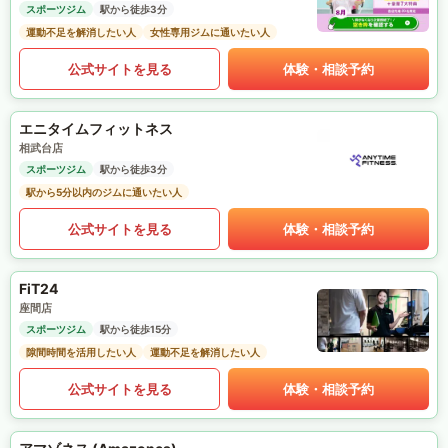
スポーツジム
駅から徒歩3分
運動不足を解消したい人
女性専用ジムに通いたい人
公式サイトを見る
体験・相談予約
エニタイムフィットネス
相武台店
スポーツジム
駅から徒歩3分
駅から5分以内のジムに通いたい人
公式サイトを見る
体験・相談予約
FiT24
座間店
スポーツジム
駅から徒歩15分
隙間時間を活用したい人
運動不足を解消したい人
公式サイトを見る
体験・相談予約