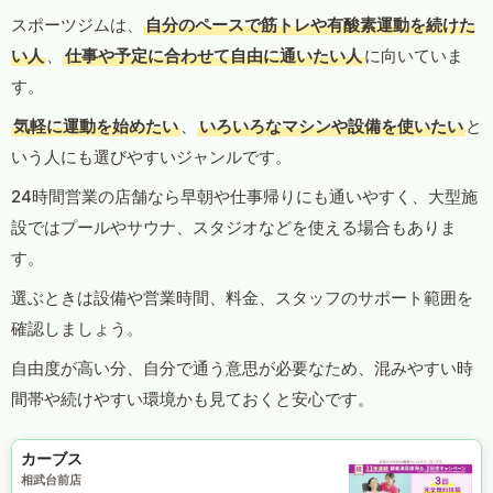
スポーツジムは、
自分のペースで筋トレや有酸素運動を続けた
い人
、
仕事や予定に合わせて自由に通いたい人
に向いていま
す。
気軽に運動を始めたい
、
いろいろなマシンや設備を使いたい
と
いう人にも選びやすいジャンルです。
24時間営業の店舗なら早朝や仕事帰りにも通いやすく、大型施
設ではプールやサウナ、スタジオなどを使える場合もありま
す。
選ぶときは設備や営業時間、料金、スタッフのサポート範囲を
確認しましょう。
自由度が高い分、自分で通う意思が必要なため、混みやすい時
間帯や続けやすい環境かも見ておくと安心です。
カーブス
相武台前店