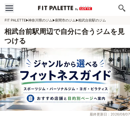
FIT PALETTE
神奈川県のジム
座間市のジム
相武台前駅のジム
相武台前駅周辺で自分に合うジムを見
つける
最終更新日：2026/08/07