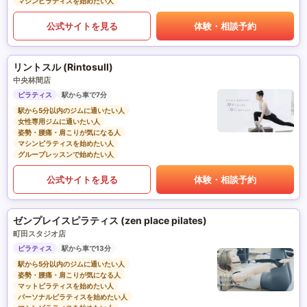
マシンピラティスを始めたい人
公式サイトを見る
体験・相談予約
リントスル (Rintosull)
中央林間店
ピラティス
駅から車で7分
駅から5分以内のジムに通いたい人
女性専用ジムに通いたい人
姿勢・腰痛・肩こりが気になる人
マシンピラティスを始めたい人
グループレッスンで始めたい人
公式サイトを見る
体験・相談予約
ゼンプレイスピラティス (zen place pilates)
町田スタジオ店
ピラティス
駅から車で13分
駅から5分以内のジムに通いたい人
姿勢・腰痛・肩こりが気になる人
マットピラティスを始めたい人
パーソナルピラティスを始めたい人