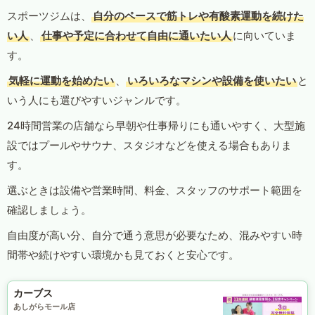
スポーツジムは、
自分のペースで筋トレや有酸素運動を続けた
い人
、
仕事や予定に合わせて自由に通いたい人
に向いていま
す。
気軽に運動を始めたい
、
いろいろなマシンや設備を使いたい
と
いう人にも選びやすいジャンルです。
24時間営業の店舗なら早朝や仕事帰りにも通いやすく、大型施
設ではプールやサウナ、スタジオなどを使える場合もありま
す。
選ぶときは設備や営業時間、料金、スタッフのサポート範囲を
確認しましょう。
自由度が高い分、自分で通う意思が必要なため、混みやすい時
間帯や続けやすい環境かも見ておくと安心です。
カーブス
あしがらモール店