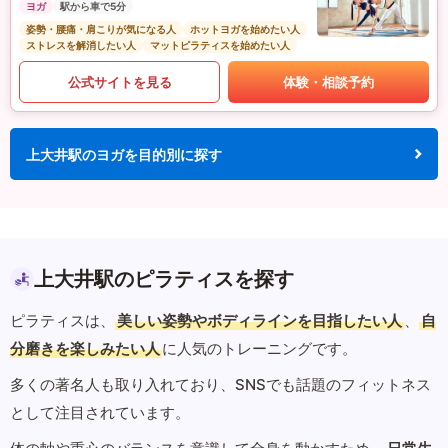
ヨガ
駅から車で5分
姿勢・腰痛・肩こりが気になる人
ホットヨガを始めたい人
ストレスを解消したい人
マットピラティスを始めたい人
公式サイトを見る
体験・相談予約
上大井駅のヨガを目的別に探す
上大井駅のピラティスを探す
ピラティスは、
美しい姿勢やボディラインを目指したい人
、
自
分磨きを楽しみたい人
に人気のトレーニングです。
多くの著名人も取り入れており、SNSでも話題のフィットネス
として注目されています。