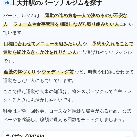
上大井駅のパーソナルジムを探す
パーソナルジムは、
運動の進め方を一人で決めるのが不安な
人
、
フォームや食事管理を相談しながら取り組みたい人
に向い
ています。
目標に合わせてメニューを組みたい人
や、
予約を入れることで
運動を続けるきっかけを作りたい人
にも選ばれやすいジャンル
です。
産後の体づくり
や
ウェディング前
など、時期や目的に合わせて
運動をしたい人にも向いています。
ここで得た運動や食事の知識は、将来スポーツジムで自主トレ
をするときにも活かしやすいです。
料金は月額、回数券、コースなど複雑な場合があるため、公式
ページを確認し、総額や通える回数をチェックしましょう。
ライザップ (RIZAP)