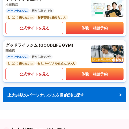
小田原店
パーソナルジム
駅から車で15分
とにかく痩せたい人
食事管理も任せたい人
公式サイトを見る
体験・相談予約
グッドライフジム (GOODLIFE GYM)
開成店
パーソナルジム
駅から車で7分
とにかく痩せたい人
セミパーソナルを始めたい人
公式サイトを見る
体験・相談予約
上大井駅のパーソナルジムを目的別に探す