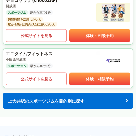
チョコザップ (chocoZAP)
開成店
スポーツジム
駅から車で6分
隙間時間を活用したい人
駅から5分以内のジムに通いたい人
公式サイトを見る
体験・相談予約
エニタイムフィットネス
小田原開成店
スポーツジム
駅から車で6分
公式サイトを見る
体験・相談予約
上大井駅のスポーツジムを目的別に探す