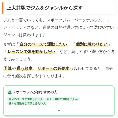
上大井駅でジムをジャンルから探す
ジムと一言でいっても、スポーツジム・パーソナルジム・ヨ
ガ・ピラティスなど、運動の目的や通い方によって選びやすい
ジャンルは変わります。
まずは「
自分のペースで運動したい
」「
個別に教わりたい
」
「
レッスンで体を動かしたい
」など、続けやすい通い方から考
えてみましょう。
予算
や
通う頻度
、
サポートの必要度
も合わせて見ると、自分
に合う施設を探しやすくなります。
スポーツジムがおすすめの人
自分のペースで運動したい人
安く・気軽に運動したい人
様々な運動をして楽しみたい人