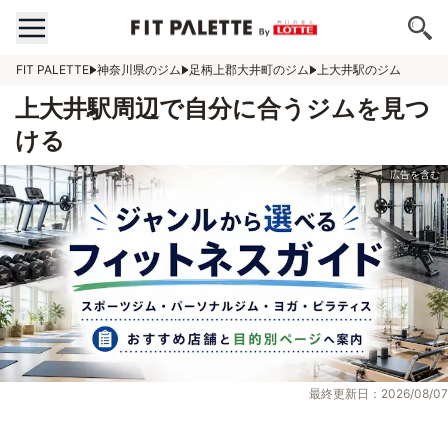
FIT PALETTE
神奈川県のジム
足柄上郡大井町のジム
上大井駅のジム
上大井駅周辺で自分に合うジムを見つ
ける
最終更新日：2026/08/07