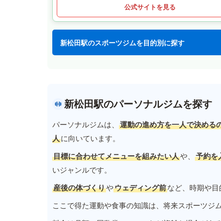
公式サイトを見る
新松田駅のスポーツジムを目的別に探す
新松田駅のパーソナルジムを探す
パーソナルジムは、
運動の進め方を一人で決める
人
に向いています。
目標に合わせてメニューを組みたい人
や、
予約を
いジャンルです。
産後の体づくり
や
ウェディング前
など、時期や目
ここで得た運動や食事の知識は、将来スポーツジ