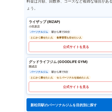
料金は月額、回数券、コースなど複雑な場合があ
ょう。
ライザップ (RIZAP)
小田原店
パーソナルジム
駅から車で20分
とにかく痩せたい人
食事管理も任せたい人
公式サイトを見る
グッドライフジム (GOODLIFE GYM)
開成店
パーソナルジム
駅から車で5分
とにかく痩せたい人
セミパーソナルを始めたい人
公式サイトを見る
新松田駅のパーソナルジムを目的別に探す