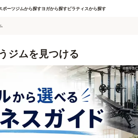
スポーツジムから探す
ヨガから探す
ピラティスから探す
ム
うジムを見つける