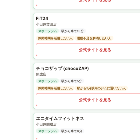
FiT24
小田原蛍田店
スポーツジム
駅から車で13分
隙間時間を活用したい人
運動不足を解消したい人
公式サイトを見る
チョコザップ (chocoZAP)
開成店
スポーツジム
駅から車で5分
隙間時間を活用したい人
駅から5分以内のジムに通いたい人
公式サイトを見る
エニタイムフィットネス
小田原開成店
スポーツジム
駅から車で6分