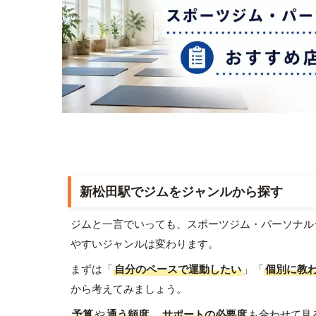
新松田駅でジムをジャンルから探す
ジムと一言でいっても、スポーツジム・パーソナル
やすいジャンルは変わります。
まずは「
自分のペースで運動したい
」「
個別に教
から考えてみましょう。
予算
や
通う頻度
、
サポートの必要度
も合わせて見