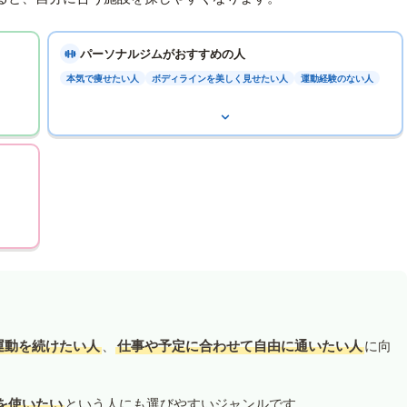
パーソナルジムがおすすめの人
本気で痩せたい人
ボディラインを美しく見せたい人
運動経験のない人
運動を続けたい人
、
仕事や予定に合わせて自由に通いたい人
に向
を使いたい
という人にも選びやすいジャンルです。