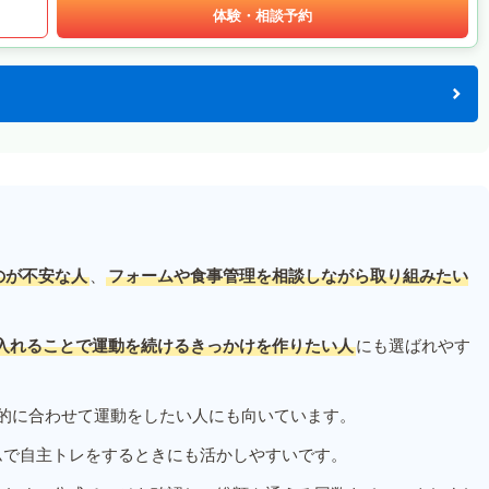
体験・相談予約
のが不安な人
、
フォームや食事管理を相談しながら取り組みたい
入れることで運動を続けるきっかけを作りたい人
にも選ばれやす
的に合わせて運動をしたい人にも向いています。
ムで自主トレをするときにも活かしやすいです。