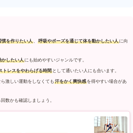
習慣を作りたい人
、
呼吸やポーズを通じて体を動かしたい人
に向
動かしたい人
にも始めやすいジャンルです。
ストレスをやわらげる時間
として通いたい人にも合います。
なら激しい運動をしなくても
汗をかく爽快感
を得やすい場合があ
る回数かも確認しましょう。