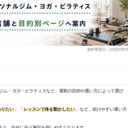
最終更新日：2026/08/0
ジム・ヨガ・ピラティスなど、運動の目的や通い方によって選び
わりたい
」「
レッスンで体を動かしたい
」など、続けやすい通い方
ると、自分に合う施設を探しやすくなります。