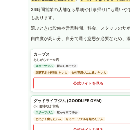
24時間営業の店舗なら早朝や仕事帰りにも通いや
もあります。
選ぶときは設備や営業時間、料金、スタッフのサ
自由度が高い分、自分で通う意思が必要なため、
カーブス
あしがらモール店
スポーツジム
駅から車で7分
運動不足を解消したい人
女性専用ジムに通いたい人
公式サイトを見る
グッドライフジム (GOODLIFE GYM)
小田原市役所前店
スポーツジム
駅から車で19分
とにかく痩せたい人
セミパーソナルを始めたい人
公式サイトを見る