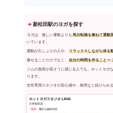
新松田駅のヨガを探す
ヨガは、激しい運動よりも
気分転換を兼ねて運動
いています。
運動が久しぶりの人や、
リラックスしながら体を
痩せることだけでなく、
自分の時間を作ること
や
ジムの負荷が高そうに感じる人でも、ホットヨガ
ります。
女性専用スタジオの安心感や、無理なく続けられ
ホットヨガスタジオ LAVA
大井松田店
ヨガ
駅から徒歩15分