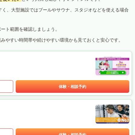
すく、大型施設ではプールやサウナ、スタジオなどを使える場合
ポート範囲を確認しましょう。
混みやすい時間帯や続けやすい環境かも見ておくと安心です。
体験・相談予約
体験・相談予約