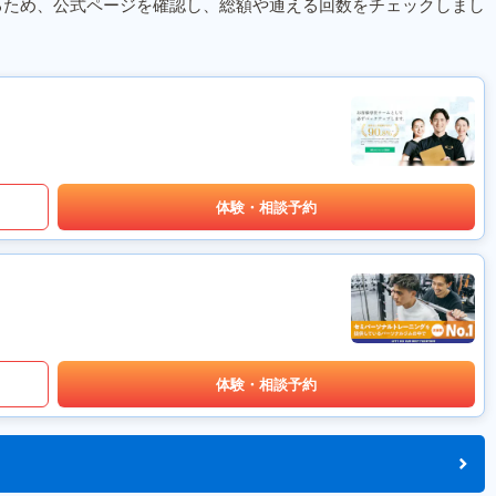
るため、公式ページを確認し、総額や通える回数をチェックしまし
体験・相談予約
体験・相談予約